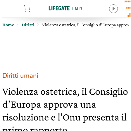
tore
Home
Diritti
Violenza ostetrica, il Consiglio d’Europa approv
Diritti umani
Violenza ostetrica, il Consiglio
d’Europa approva una
risoluzione e l’Onu presenta il
primo rapporto