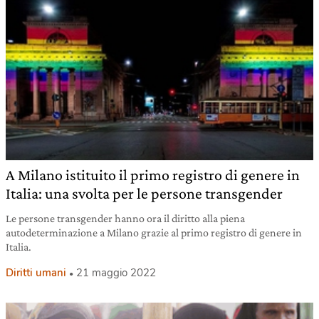
A Milano istituito il primo registro di genere in
Italia: una svolta per le persone transgender
Le persone transgender hanno ora il diritto alla piena
autodeterminazione a Milano grazie al primo registro di genere in
Italia.
Diritti umani
21 maggio 2022