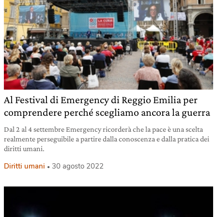
Al Festival di Emergency di Reggio Emilia per
comprendere perché scegliamo ancora la guerra
Dal 2 al 4 settembre Emergency ricorderà che la pace è una scelta
realmente perseguibile a partire dalla conoscenza e dalla pratica dei
diritti umani.
Diritti umani
30 agosto 2022