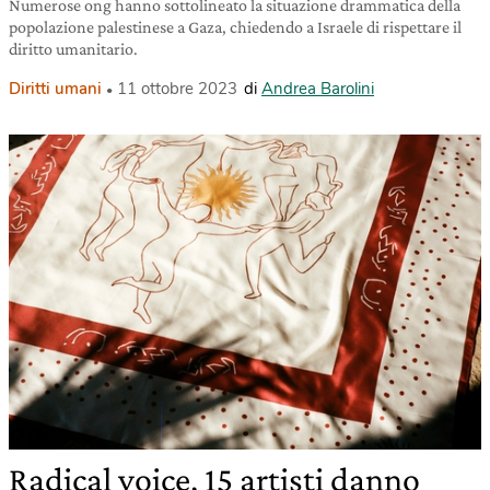
Numerose ong hanno sottolineato la situazione drammatica della
popolazione palestinese a Gaza, chiedendo a Israele di rispettare il
diritto umanitario.
Diritti umani
11 ottobre 2023
di
Andrea Barolini
Radical voice, 15 artisti danno