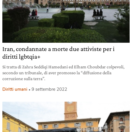
Iran, condannate a morte due attiviste per i
diritti lgbtqia+
Si tratta di Zahra Seddiqi Hamedani ed Elham Choubdar colpevoli,
secondo un tribunale, di aver promosso la “diffusione della
corruzione sulla terra”.
Diritti umani
9 settembre 2022