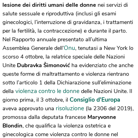
lesione dei diritti umani delle donne
nei servizi di
salute sessuale e riproduttiva (inclusi gli esami
ginecologici, l’interruzione di gravidanza, i trattamenti
per la fertilità, la contraccezione) e durante il parto.
Nel Rapporto annuale presentato all’ultima
Onu
Assemblea Generale dell’
, tenutasi a New York lo
scorso 4 ottobre, la relatrice speciale delle Nazioni
Unite
Dubravka Šimonović
ha evidenziato che anche
queste forme di maltrattamento e violenza rientrano
sotto l’articolo 1 della Dichiarazione sull’eliminazione
violenza contro le donne
della
delle Nazioni Unite. Il
Consiglio d’Europa
giorno prima, il 3 ottobre, il
risoluzione
aveva approvato una
(la 2306 del 2019),
promossa dalla deputata francese
Maryvonne
Blondin
, che qualifica la violenza ostetrica e
ginecologica come violenza contro le donne nel