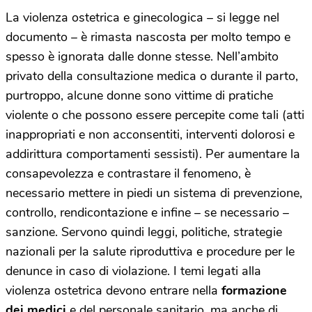
La violenza ostetrica e ginecologica – si legge nel
documento – è rimasta nascosta per molto tempo e
spesso è ignorata dalle donne stesse. Nell’ambito
privato della consultazione medica o durante il parto,
purtroppo, alcune donne sono vittime di pratiche
violente o che possono essere percepite come tali (atti
inappropriati e non acconsentiti, interventi dolorosi e
addirittura comportamenti sessisti). Per aumentare la
consapevolezza e contrastare il fenomeno, è
necessario mettere in piedi un sistema di prevenzione,
controllo, rendicontazione e infine – se necessario –
sanzione. Servono quindi leggi, politiche, strategie
nazionali per la salute riproduttiva e procedure per le
denunce in caso di violazione. I temi legati alla
violenza ostetrica devono entrare nella
formazione
dei medici
e del personale sanitario, ma anche di