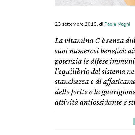
23 settembre 2019
,
di
Paola Magni
La vitamina C è senza dub
suoi numerosi benefici: ai
potenzia le difese immuni
l’equilibrio del sistema n
stanchezza e di affaticame
delle ferite e la guarigion
attività antiossidante e s