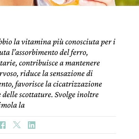
bio la vitamina più conosciuta per i
uta l’assorbimento del ferro,
tarie, contribuisce a mantenere
ervoso, riduce la sensazione di
nto, favorisce la cicatrizzazione
e delle scottature. Svolge inoltre
timola la