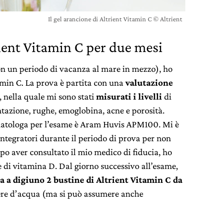
Il gel arancione di Altrient Vitamin C © Altrient
ent Vitamin C per due mesi
on un periodo di vacanza al mare in mezzo), ho
amin C. La prova è partita con una
valutazione
, nella quale mi sono stati
misurati i livelli
di
ntazione, rughe, emoglobina, acne e porosità.
rmatologa per l’esame è Aram Huvis APM100. Mi è
integratori durante il periodo di prova per non
 dopo aver consultato il mio medico di fiducia, ho
 di vitamina D. Dal giorno successivo all’esame,
a a digiuno 2 bustine di Altrient Vitamin C da
iere d’acqua (ma si può assumere anche