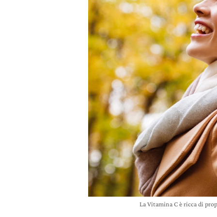
La Vitamina C è ricca di propr