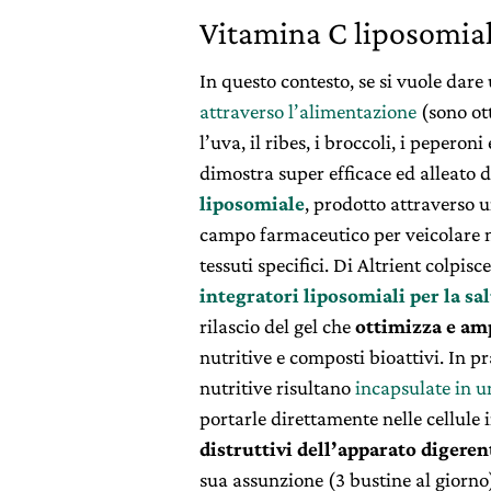
Vitamina C liposomial
In questo contesto, se si vuole dare
attraverso l’alimentazione
(sono ott
l’uva, il ribes, i broccoli, i peperon
dimostra super efficace ed alleato d
liposomiale
, prodotto attraverso 
campo farmaceutico per veicolare med
tessuti specifici. Di Altrient colpisc
integratori liposomiali per la sal
rilascio del gel che
ottimizza e am
nutritive e composti bioattivi. In pr
nutritive risultano
incapsulate in u
portarle direttamente nelle cellule 
distruttivi dell’apparato digeren
sua assunzione (3 bustine al giorno