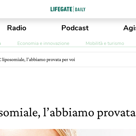
Radio
Podcast
Agi
a
Economia e innovazione
Mobilità e turismo
 liposomiale, l’abbiamo provata per voi
somiale, l’abbiamo provata