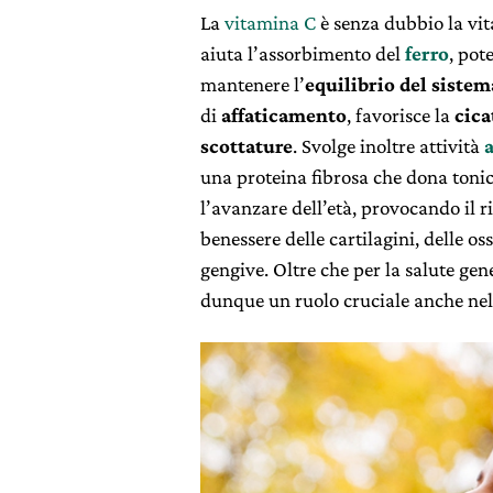
La
vitamina C
è senza dubbio la vi
aiuta l’assorbimento del
ferro
, pot
mantenere l’
equilibrio del siste
di
affaticamento
, favorisce la
cica
scottature
. Svolge inoltre attività
una proteina fibrosa che dona tonici
l’avanzare dell’età, provocando il r
benessere delle cartilagini, delle oss
gengive. Oltre che per la salute gen
dunque un ruolo cruciale anche nel