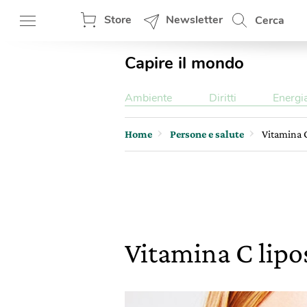
Store
Newsletter
Cerca
Capire il mondo
Ambiente
Diritti
Energi
Home
Persone e salute
Vitamina C
Vitamina C lipo