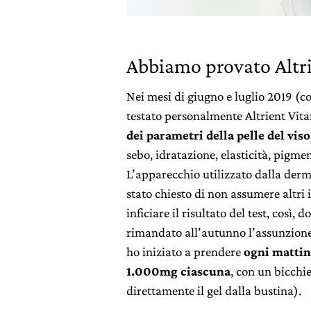
Abbiamo provato Altri
Nei mesi di giugno e luglio 2019 (c
testato personalmente Altrient Vit
dei parametri della pelle del viso
sebo, idratazione, elasticità, pigme
L’apparecchio utilizzato dalla de
stato chiesto di non assumere altri 
inficiare il risultato del test, così,
rimandato all’autunno l’assunzione
ho iniziato a prendere
ogni mattin
1.000mg ciascuna
, con un bicch
direttamente il gel dalla bustina).