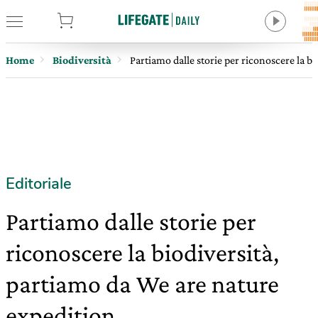
tore
Home
Biodiversità
Partiamo dalle storie per riconoscere la b
Editoriale
Partiamo dalle storie per
riconoscere la biodiversità,
partiamo da We are nature
expedition