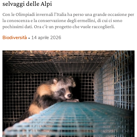
selvaggi delle Alpi
Con le Olimpiadi invernali l’Italia ha perso una grande occasione per
la conoscenza e la conservazione degli ermellini, di cui ci sono
pochissimi dati. Ora c’è un progetto che vuole raccoglierli.
Biodiversità
14 aprile 2026