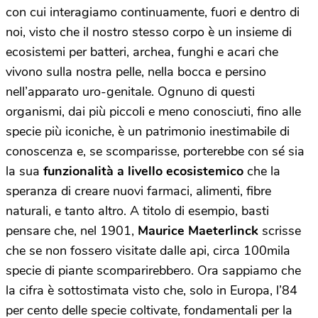
con cui interagiamo continuamente, fuori e dentro di
noi, visto che il nostro stesso corpo è un insieme di
ecosistemi per batteri, archea, funghi e acari che
vivono sulla nostra pelle, nella bocca e persino
nell’apparato uro-genitale. Ognuno di questi
organismi, dai più piccoli e meno conosciuti, fino alle
specie più iconiche, è un patrimonio inestimabile di
conoscenza e, se scomparisse, porterebbe con sé sia
la sua
funzionalità a livello ecosistemico
che la
speranza di creare nuovi farmaci, alimenti, fibre
naturali, e tanto altro. A titolo di esempio, basti
pensare che, nel 1901,
Maurice Maeterlinck
scrisse
che se non fossero visitate dalle api, circa 100mila
specie di piante scomparirebbero. Ora sappiamo che
la cifra è sottostimata visto che, solo in Europa, l’84
per cento delle specie coltivate, fondamentali per la