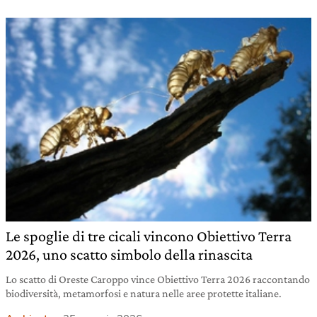
Le spoglie di tre cicali vincono Obiettivo Terra
2026, uno scatto simbolo della rinascita
Lo scatto di Oreste Caroppo vince Obiettivo Terra 2026 raccontando
biodiversità, metamorfosi e natura nelle aree protette italiane.