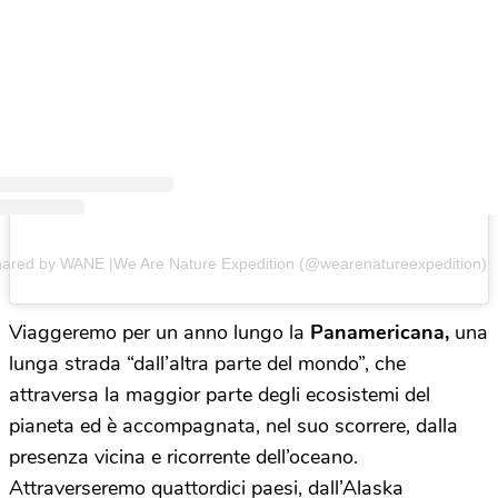
hared by WANE |We Are Nature Expedition (@wearenatureexpedition)
Viaggeremo per un anno lungo la
Panamericana,
una
lunga strada “dall’altra parte del mondo”, che
attraversa la maggior parte degli ecosistemi del
pianeta ed è accompagnata, nel suo scorrere, dalla
presenza vicina e ricorrente dell’oceano.
Attraverseremo quattordici paesi, dall’Alaska