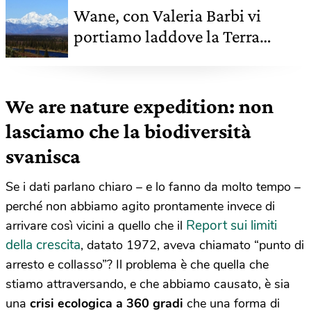
Wane, con Valeria Barbi vi
portiamo laddove la Terra
chiama
We are nature expedition: non
lasciamo che la biodiversità
svanisca
Se i dati parlano chiaro – e lo fanno da molto tempo –
perché non abbiamo agito prontamente invece di
Report sui limiti
arrivare così vicini a quello che il
della crescita
, datato 1972, aveva chiamato “punto di
arresto e collasso”? Il problema è che quella che
stiamo attraversando, e che abbiamo causato, è sia
una
crisi ecologica a 360 gradi
che una forma di