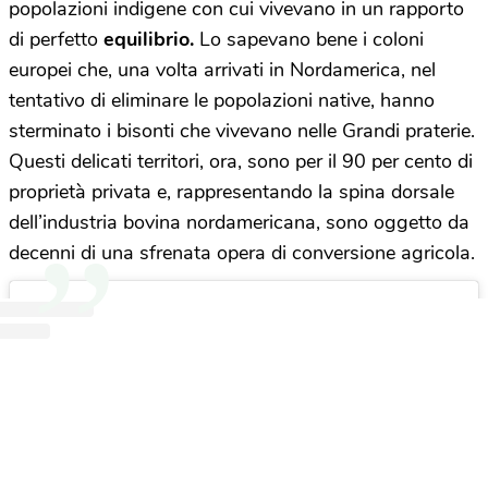
popolazioni indigene con cui vivevano in un rapporto
di perfetto
equilibrio.
Lo sapevano bene i coloni
europei che, una volta arrivati in Nordamerica, nel
tentativo di eliminare le popolazioni native, hanno
sterminato i bisonti che vivevano nelle Grandi praterie.
Questi delicati territori, ora, sono per il 90 per cento di
proprietà privata e, rappresentando la spina dorsale
dell’industria bovina nordamericana, sono oggetto da
decenni di una sfrenata opera di conversione agricola.