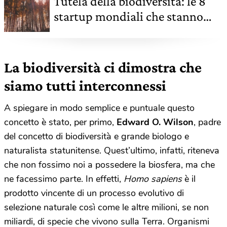
Tutela della biodiversità: le 8
startup mondiali che stanno
facendo la differenza
La biodiversità ci dimostra che
siamo tutti interconnessi
A spiegare in modo semplice e puntuale questo
concetto è stato, per primo,
Edward O. Wilson
, padre
del concetto di biodiversità e grande biologo e
naturalista statunitense. Quest’ultimo, infatti, riteneva
che non fossimo noi a possedere la biosfera, ma che
ne facessimo parte. In effetti,
Homo sapiens
è il
prodotto vincente di un processo evolutivo di
selezione naturale così come le altre milioni, se non
miliardi, di specie che vivono sulla Terra. Organismi