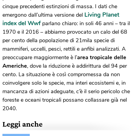
cinque precedenti estinzioni di massa. I dati che
Living Planet
emergono dall’ultima versione del
index del Wwf
parlano chiaro: in soli 46 anni – tra il
1970 e il 2016 – abbiamo provocato un calo del 68
per cento della popolazione di 21mila specie di
mammiferi, uccelli, pesci, rettili e anfibi analizzati. A
preoccupare maggiormente è l’
area tropicale delle
Americhe
, dove la riduzione è addirittura del 94 per
cento. La situazione è così compromessa da non
coinvolgere solo le specie, ma interi ecosistemi e, in
mancanza di azioni adeguate, c’è il serio pericolo che
foreste e oceani tropicali possano collassare già nel
2040.
Leggi anche