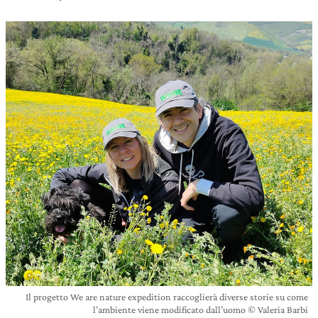
Il progetto We are nature expedition raccoglierà diverse storie su come
l’ambiente viene modificato dall’uomo © Valeria Barbi