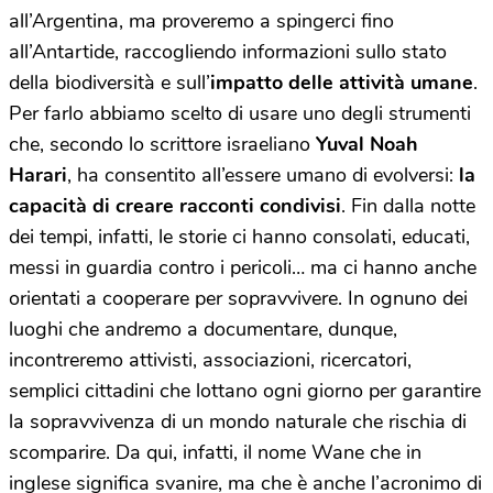
all’Argentina, ma proveremo a spingerci fino
all’Antartide, raccogliendo informazioni sullo stato
della biodiversità e sull’
impatto delle attività umane
.
Per farlo abbiamo scelto di usare uno degli strumenti
che, secondo lo scrittore israeliano
Yuval Noah
Harari
, ha consentito all’essere umano di evolversi:
la
capacità di creare racconti condivisi
. Fin dalla notte
dei tempi, infatti, le storie ci hanno consolati, educati,
messi in guardia contro i pericoli… ma ci hanno anche
orientati a cooperare per sopravvivere. In ognuno dei
luoghi che andremo a documentare, dunque,
incontreremo attivisti, associazioni, ricercatori,
semplici cittadini che lottano ogni giorno per garantire
la sopravvivenza di un mondo naturale che rischia di
scomparire. Da qui, infatti, il nome Wane che in
inglese significa svanire, ma che è anche l’acronimo di