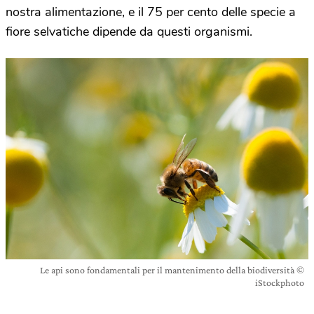
nostra alimentazione, e il 75 per cento delle specie a
fiore selvatiche dipende da questi organismi.
Le api sono fondamentali per il mantenimento della biodiversità ©
iStockphoto