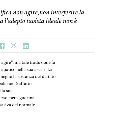
fica non agire,non interferire la
a l’adepto taoista ideale non è
agire”, ma tale traduzione fa
 apatico nella sua ascesi. La
meglio la sostanza del dettato
eale non è affatto
ella sua
verso, persegue una
vasiva del normale.