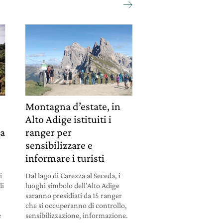
Montagna d’estate, in
Alto Adige istituiti i
la
ranger per
sensibilizzare e
informare i turisti
i
Dal lago di Carezza al Seceda, i
di
luoghi simbolo dell’Alto Adige
saranno presidiati da 15 ranger
che si occuperanno di controllo,
e
sensibilizzazione, informazione.