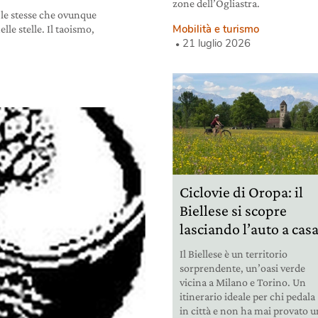
zone dell’Ogliastra.
 le stesse che ovunque
Mobilità e turismo
le stelle. Il taoismo,
21 luglio 2026
Ciclovie di Oropa: il
Biellese si scopre
lasciando l’auto a cas
Il Biellese è un territorio
sorprendente, un’oasi verde
vicina a Milano e Torino. Un
itinerario ideale per chi pedala
in città e non ha mai provato 