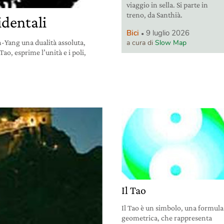
viaggio in sella. Si parte in
treno, da Santhià.
identali
Bici
9 luglio 2026
-Yang una dualità assoluta,
a cura di
Slow Map
Tao, esprime l’unità e i poli,
Il Tao
Il Tao è un simbolo, una formula
geometrica, che rappresenta