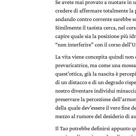
Se avete mai provato a nuotare in 
credere di affermare totalmente la 
andando contro corrente sarebbe so
Similmente il taoista cerca, nel cors
capire quale sia la posizione più i
“non interferire” con il corso dell’U
La vita viene concepita quindi non
prevaricatrice, ma come una mossa
quest’ottica, già la nascita è percep
di un distacco e di un degrado risp
nostro diventare individui minaccia
preservare la percezione dell’armoni
della quale dev’essere il vero fine de
mezzo al rumore del desiderio di a
Il Tao potrebbe definirsi appunto q