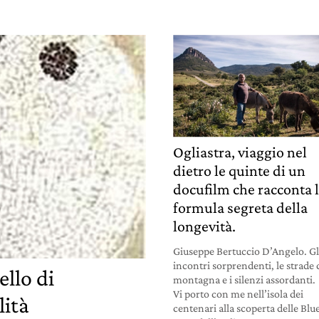
Ogliastra, viaggio nel
dietro le quinte di un
docufilm che racconta 
formula segreta della
longevità.
Giuseppe Bertuccio D’Angelo. Gl
incontri sorprendenti, le strade 
llo di
montagna e i silenzi assordanti.
Vi porto con me nell’isola dei
lità
centenari alla scoperta delle Blu