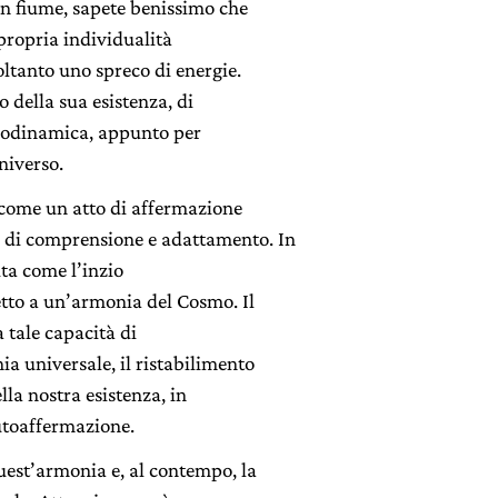
un fiume, sapete benissimo che
propria individualità
ltanto uno spreco di energie.
o della sua esistenza, di
drodinamica, appunto per
niverso.
 come un atto di affermazione
 di comprensione e adattamento. In
ita come l’inzio
etto a un’armonia del Cosmo. Il
 tale capacità di
a universale, il ristabilimento
lla nostra esistenza, in
utoaffermazione.
uest’armonia e, al contempo, la