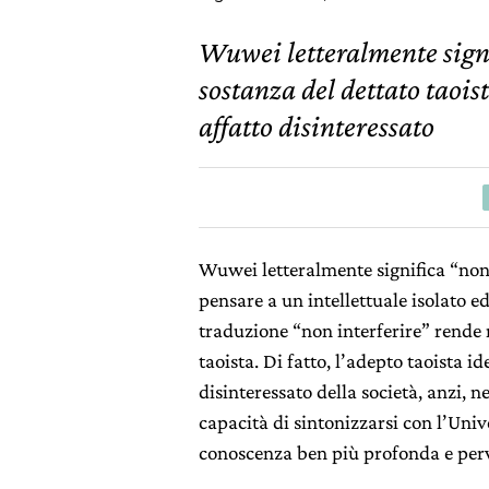
Wuwei letteralmente signi
sostanza del dettato taoist
affatto disinteressato
Wuwei letteralmente significa “non 
pensare a un intellettuale isolato ed
traduzione “non interferire” rende 
taoista. Di fatto, l’adepto taoista id
disinteressato della società, anzi, n
capacità di sintonizzarsi con l’Uni
conoscenza ben più profonda e per