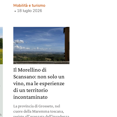
Mobilità e turismo
18 luglio 2026
Il Morellino di
Scansano: non solo un
vino, ma le esperienze
a
di un territorio
incontaminato
La provincia di Grosseto, nel
cuore della Maremma toscana,
un
resiste all’avanzata dell’invadenza