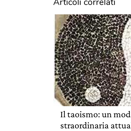
Articoli correlati
Il taoismo: un mode
straordinaria attua