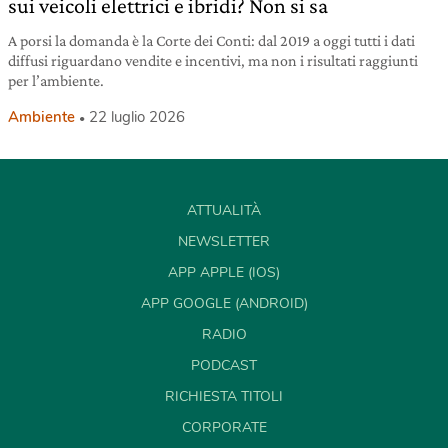
sui veicoli elettrici e ibridi? Non si sa
A porsi la domanda è la Corte dei Conti: dal 2019 a oggi tutti i dati
diffusi riguardano vendite e incentivi, ma non i risultati raggiunti
per l’ambiente.
Ambiente
22 luglio 2026
ATTUALITÀ
NEWSLETTER
APP APPLE (IOS)
APP GOOGLE (ANDROID)
RADIO
PODCAST
RICHIESTA TITOLI
CORPORATE