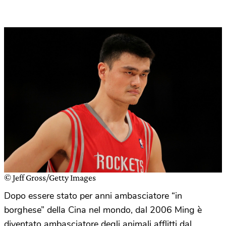
© Jeff Gross/Getty Images
Dopo essere stato per anni ambasciatore “in
borghese” della Cina nel mondo, dal 2006 Ming è
diventato ambasciatore degli animali afflitti dal