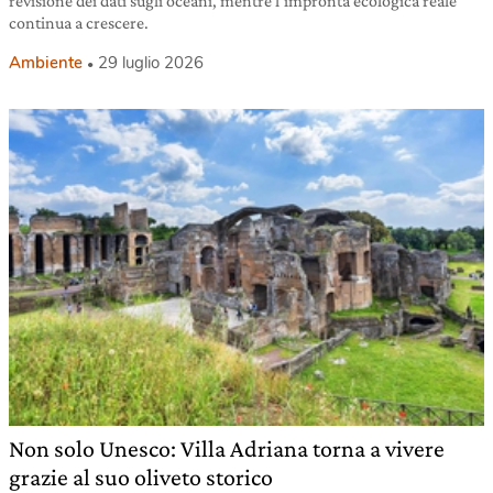
revisione dei dati sugli oceani, mentre l’impronta ecologica reale
continua a crescere.
Ambiente
29 luglio 2026
Non solo Unesco: Villa Adriana torna a vivere
grazie al suo oliveto storico