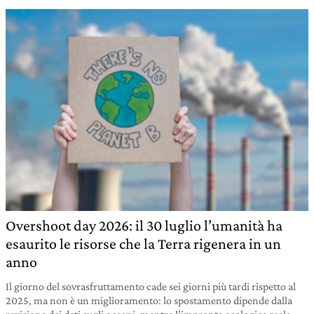
Overshoot day 2026: il 30 luglio l’umanità ha
esaurito le risorse che la Terra rigenera in un
anno
Il giorno del sovrasfruttamento cade sei giorni più tardi rispetto al
2025, ma non è un miglioramento: lo spostamento dipende dalla