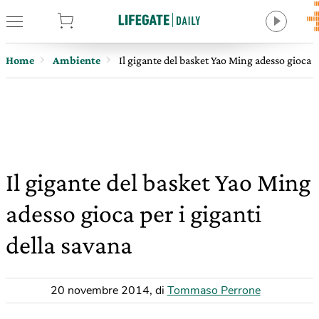
tore
Home
Ambiente
Il gigante del basket Yao Ming adesso gioca p
Il gigante del basket Yao Ming
adesso gioca per i giganti
della savana
20 novembre 2014
,
di
Tommaso Perrone