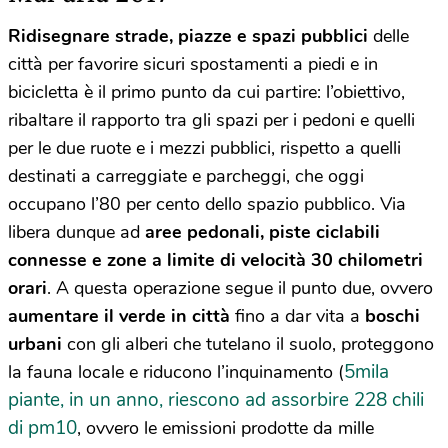
Ridisegnare strade, piazze e spazi pubblici
delle
città per favorire sicuri spostamenti a piedi e in
bicicletta è il primo punto da cui partire: l’obiettivo,
ribaltare il rapporto tra gli spazi per i pedoni e quelli
per le due ruote e i mezzi pubblici, rispetto a quelli
destinati a carreggiate e parcheggi, che oggi
occupano l’80 per cento dello spazio pubblico. Via
libera dunque ad
aree pedonali, piste ciclabili
connesse e zone a limite di velocità 30 chilometri
orari
. A questa operazione segue il punto due, ovvero
aumentare il verde in città
fino a dar vita a
boschi
urbani
con gli alberi che tutelano il suolo, proteggono
5mila
la fauna locale e riducono l’inquinamento (
piante, in un anno, riescono ad assorbire 228 chili
di pm10
, ovvero le emissioni prodotte da mille