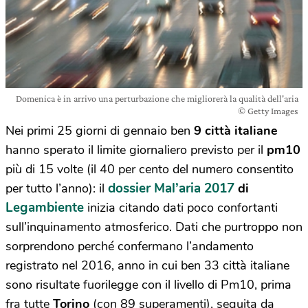
Domenica è in arrivo una perturbazione che migliorerà la qualità dell'aria
© Getty Images
Nei primi 25 giorni di gennaio ben
9 città italiane
hanno sperato il limite giornaliero previsto per il
pm10
più di 15 volte (il 40 per cento del numero consentito
dossier Mal’aria 2017
per tutto l’anno): il
di
Legambiente
inizia citando dati poco confortanti
sull’inquinamento atmosferico. Dati che purtroppo non
sorprendono perché confermano l’andamento
registrato nel 2016, anno in cui ben 33 città italiane
sono risultate fuorilegge con il livello di Pm10, prima
fra tutte
Torino
(con 89 superamenti), seguita da