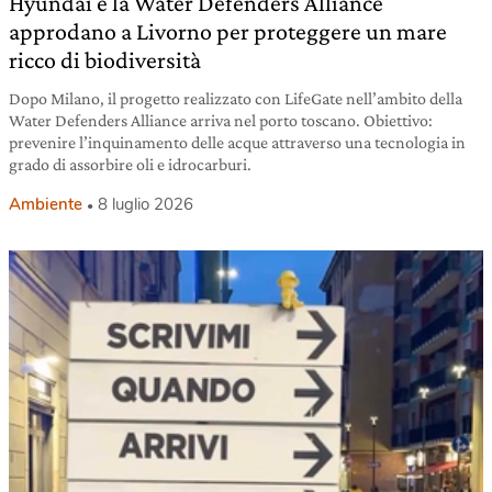
Hyundai e la Water Defenders Alliance
approdano a Livorno per proteggere un mare
ricco di biodiversità
Dopo Milano, il progetto realizzato con LifeGate nell’ambito della
Water Defenders Alliance arriva nel porto toscano. Obiettivo:
prevenire l’inquinamento delle acque attraverso una tecnologia in
grado di assorbire oli e idrocarburi.
Ambiente
8 luglio 2026