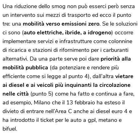
Una riduzione dello smog non può esserci però senza
un intervento sui mezzi di trasporto ed ecco il punto
tre: una
mobilità verso emissioni zero
. Se le soluzioni
ci sono (
auto elettriche, ibride, a idrogeno
) occorre
implementare servizi e infrastrutture come colonnine
di ricarica e stazioni di rifornimento per i carburanti
alternativi. Da una parte serve poi dare
priorità alla
mobilità pubblica
(da potenziare e rendere più
efficiente come si legge al punto 4), dall’altra
vietare
ai diesel e ai veicoli più inquinanti la circolazione
nelle città
(punto 5) come ha fatto e continua a fare,
ad esempio, Milano che il 13 febbraio ha esteso il
divieto di entrare nell’Area C anche ai diesel euro 4 e
ha introdotto il ticket per le auto a gpl, metano e
bifuel.