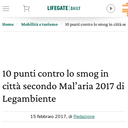
tore
Home
Mobilità e turismo
10 punti contro lo smog in città s
10 punti contro lo smog in
città secondo Mal’aria 2017 di
Legambiente
15 febbraio 2017
,
di
Redazione