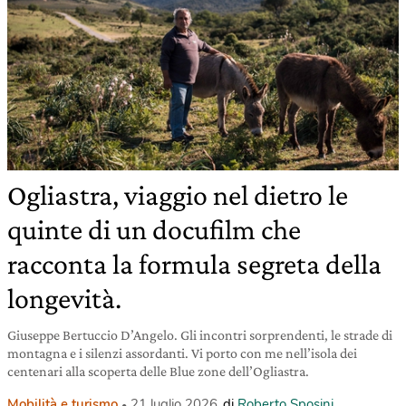
Ogliastra, viaggio nel dietro le
quinte di un docufilm che
racconta la formula segreta della
longevità.
Giuseppe Bertuccio D’Angelo. Gli incontri sorprendenti, le strade di
montagna e i silenzi assordanti. Vi porto con me nell’isola dei
centenari alla scoperta delle Blue zone dell’Ogliastra.
Mobilità e turismo
21 luglio 2026
di
Roberto Sposini