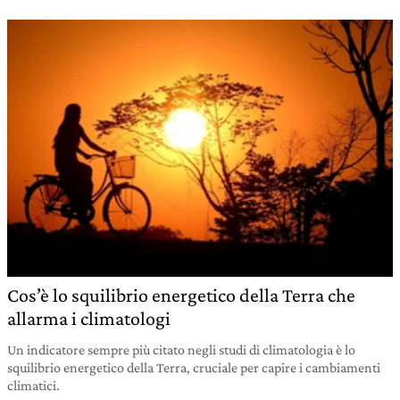
Cos’è lo squilibrio energetico della Terra che
allarma i climatologi
Un indicatore sempre più citato negli studi di climatologia è lo
squilibrio energetico della Terra, cruciale per capire i cambiamenti
climatici.