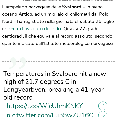
L’arcipelago norvegese delle
Svalbard
– in pieno
oceano
Artico
, ad un migliaio di chilometri dal Polo
Nord – ha registrato nella giornata di sabato 25 luglio
record assoluto di caldo
un
. Quassi 22 gradi
centigradi, il che equivale al record assoluto, secondo
quanto indicato dall’Istituto meteorologico norvegese.
Temperatures in Svalbard hit a new
high of 21.7 degrees C in
Longyearbyen, breaking a 41-year-
old record
https://t.co/WjcUhmKNKY
pic.twitter.com/Fu55w7U16C