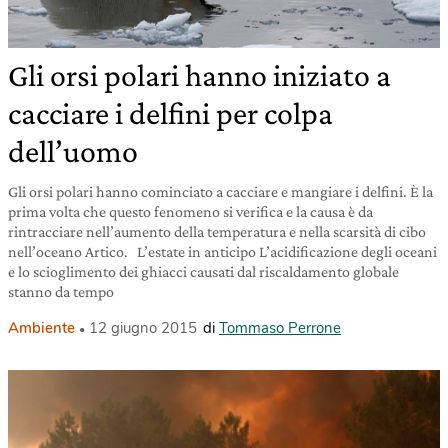
Gli orsi polari hanno iniziato a
cacciare i delfini per colpa
dell’uomo
Gli orsi polari hanno cominciato a cacciare e mangiare i delfini. È la
prima volta che questo fenomeno si verifica e la causa è da
rintracciare nell’aumento della temperatura e nella scarsità di cibo
nell’oceano Artico. L’estate in anticipo L’acidificazione degli oceani
e lo scioglimento dei ghiacci causati dal riscaldamento globale
stanno da tempo
Ambiente
12 giugno 2015
di
Tommaso Perrone