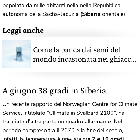
popolato da mille abitanti nella nella Repubblica
autonoma della Sacha-Jacuzia (
Siberia
orientale).
Leggi anche
Come la banca dei semi del
mondo incastonata nei ghiacci
artici custodisce la biodiversità
agricola
A giugno 38 gradi in Siberia
Un recente rapporto del Norwegian Centre for Climate
Service, intitolato “Cllimate in Svalbard 2100”, ha
tracciato d’altra parte un quadro allarmante. Nel
periodo compreso tra il 2070 e la fine del secolo,
infatti, la temperatura è prevista
tra 7 e 10 gradi