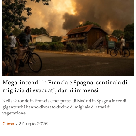
Mega-incendi in Francia e Spagna: centinaia di
migliaia di evacuati, danni immensi
Nella Gironde in Francia e nei pressi di Madrid in Spagna incendi
giganteschi hanno divorato decine di migliaia di ettari di
vegetazione
Clima
27 luglio 2026