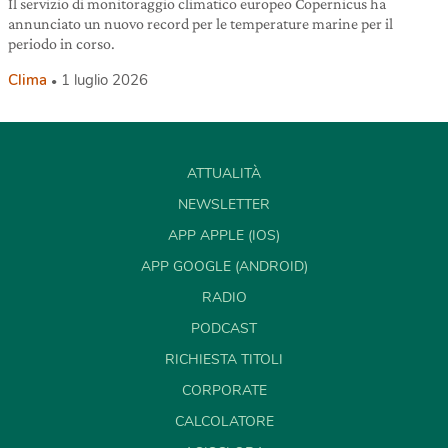
Il servizio di monitoraggio climatico europeo Copernicus ha
annunciato un nuovo record per le temperature marine per il
periodo in corso.
Clima
1 luglio 2026
ATTUALITÀ
NEWSLETTER
APP APPLE (IOS)
APP GOOGLE (ANDROID)
RADIO
PODCAST
RICHIESTA TITOLI
CORPORATE
CALCOLATORE