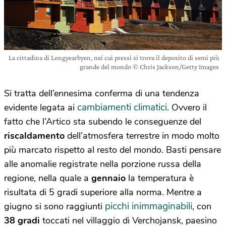
La cittadina di Longyearbyen, nei cui pressi si trova il deposito di semi più
grande del mondo © Chris Jackson/Getty Images
Si tratta dell’ennesima conferma di una tendenza
cambiamenti climatici
evidente legata ai
. Ovvero il
fatto che l’Artico sta subendo le conseguenze del
riscaldamento
dell’atmosfera terrestre in modo molto
più marcato rispetto al resto del mondo. Basti pensare
alle anomalie registrate nella porzione russa della
regione, nella quale a
gennaio
la temperatura è
risultata di 5 gradi superiore alla norma. Mentre a
picchi inimmaginabili
giugno si sono raggiunti
, con
38 gradi
toccati nel villaggio di Verchojansk, paesino