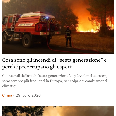
Cosa sono gli incendi di “sesta generazione” e
perché preoccupano gli esperti
Gli incendi definiti di “sesta generazione”, i più violenti ed estesi,
sono sempre più frequenti in Europa, per colpa dei cambiamenti
climatici.
Clima
29 luglio 2026