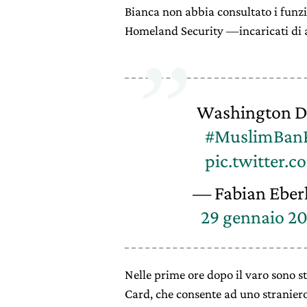
Bianca non abbia consultato i funzi
Homeland Security —incaricati di 
Washington D
#MuslimBanP
pic.twitter
— Fabian Eber
29 gennaio 20
Nelle prime ore dopo il varo sono s
Card, che consente ad uno straniero 