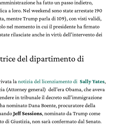
 l’amministrazione ha fatto un passo indietro,
ica a loro. Nel weekend sono state arrestate 190
ta, mentre Trump parla di 109), con visti validi,
volo nel momento in cui il presidente ha firmato
state rilasciate anche in virtù dell’intervento dei
atrice del dipartimento di
rivata la
notizia del licenziamento di
Sally Yates
,
izia (Attorney general) dell’era Obama, che aveva
endere in tribunale il decreto sull’immigrazione
 ha nominato Dana Boente, procuratore della
 quando
Jeff Sessions
, nominato da Trump come
o di Giustizia, non sarà confermato dal Senato.