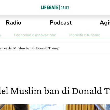
Radio
Podcast
Agi
a
Economia e innovazione
Mobilità e turismo
enze del Muslim ban di Donald Trump
del Muslim ban di Donald