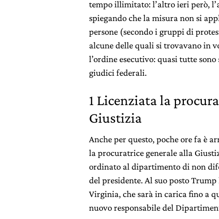
tempo illimitato: l’altro ieri però,
spiegando che la misura non si appl
persone (secondo i gruppi di protes
alcune delle quali si trovavano in 
l’ordine esecutivo: quasi tutte sono 
giudici federali.
1 Licenziata la procur
Giustizia
Anche per questo, poche ore fa è ar
la procuratrice generale alla Giust
ordinato al dipartimento di non dif
del presidente. Al suo posto Trump
Virginia, che sarà in carica fino a
nuovo responsabile del Dipartiment