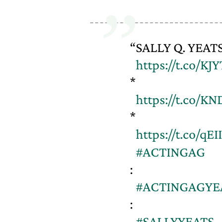
“SALLY Q. YEATS
https://t.co/K
*
https://t.co/
*
https://t.co/q
#ACTINGAG
:
#ACTINGAGYE
:
#SALLYYEATS