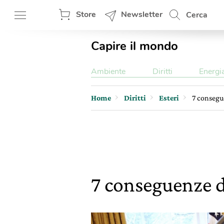
Store
Newsletter
Cerca
Capire il mondo
Ambiente
Diritti
Energi
Home
Diritti
Esteri
7 consegu
7 conseguenze 