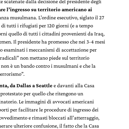
e scatenate dalla decisione del presidente degli
re l’ingresso su territorio americano ai
za musulmana. L’ordine esecutivo, siglato il 27
di tutti i rifugiati per 120 giorni (e a tempo
rni quello di tutti i cittadini provenienti da Iraq,
 Yemen. Il presidente ha promesso che nei 3-4 mesi
no esaminati i meccanismi di accettazione per
i radicali” non mettano piede sul territorio
o non è un bando contro i musulmani e che la
terrorismo”.
ta, da Dallas a Seattle
e davanti alla Casa
 protestato per quello che ritengono un
natorio. Le immagini di avvocati americani
rti per facilitare le procedure di ingresso dei
rovvedimento e rimasti bloccati all’atterraggio,
erare ulteriore confusione, il fatto che la Casa