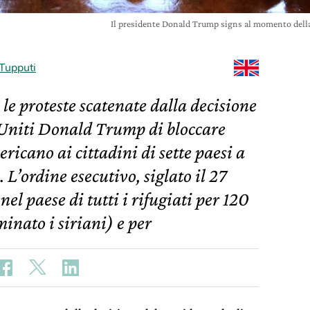
Il presidente Donald Trump signs al momento della
 Tupputi
le proteste scatenate dalla decisione
i Uniti Donald Trump di bloccare
ericano ai cittadini di sette paesi a
ordine esecutivo, siglato il 27
nel paese di tutti i rifugiati per 120
inato i siriani) e per