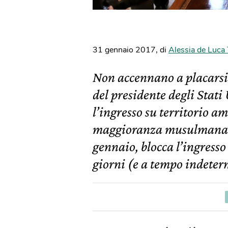
31 gennaio 2017
,
di
Alessia de Luca
Non accennano a placarsi 
del presidente degli Stat
l’ingresso su territorio am
maggioranza musulmana. L’
gennaio, blocca l’ingresso 
giorni (e a tempo indeterm