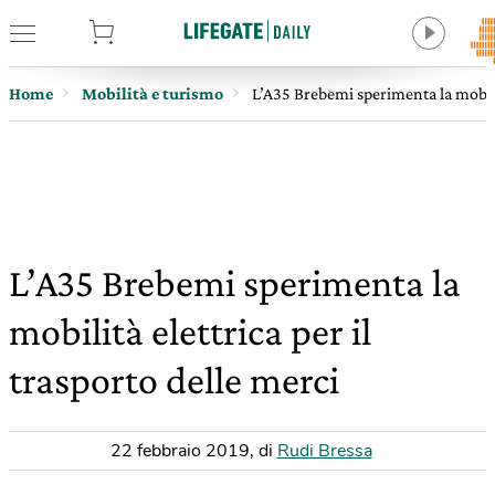
tore
Home
Mobilità e turismo
L’A35 Brebemi sperimenta la mobilit
L’A35 Brebemi sperimenta la
mobilità elettrica per il
trasporto delle merci
22 febbraio 2019
,
di
Rudi Bressa