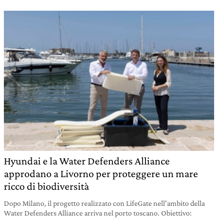
Hyundai e la Water Defenders Alliance
approdano a Livorno per proteggere un mare
ricco di biodiversità
Dopo Milano, il progetto realizzato con LifeGate nell’ambito della
Water Defenders Alliance arriva nel porto toscano. Obiettivo: