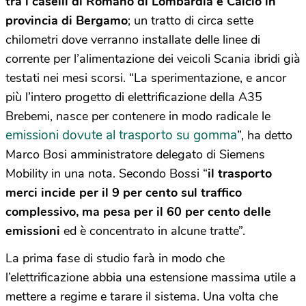
tra i caselli di Romano di Lombardia e Calcio in
provincia di Bergamo
; un tratto di circa sette
chilometri dove verranno installate delle linee di
corrente per l’alimentazione dei veicoli Scania ibridi già
testati nei mesi scorsi. “La sperimentazione, e ancor
più l’intero progetto di elettrificazione della A35
Brebemi, nasce per contenere in modo radicale le
emissioni dovute al trasporto su gomma
”, ha detto
Marco Bosi amministratore delegato di Siemens
Mobility in una nota. Secondo Bossi “
il trasporto
merci incide per il 9 per cento sul traffico
complessivo, ma pesa per il 60 per cento delle
emissioni
ed è concentrato in alcune tratte”.
La prima fase di studio farà in modo che
l’elettrificazione abbia una estensione massima utile a
mettere a regime e tarare il sistema. Una volta che