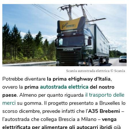
Scania autostrada elettrica © Scania
Potrebbe diventare
la prima eHighway d’Italia
,
autostrada elettrica
ovvero la
prima
del nostro
il trasporto delle
paese
. Almeno per quanto riguarda
merci
su gomma. Il progetto presentato a Bruxelles lo
scorso dicembre, prevede infatti che l’
A35 Brebemi
–
l’autostrada che collega Brescia a Milano –
venga
elettrificata per alimentare gli autocarri ibridi
già