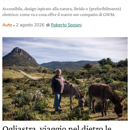
Accessibile, design ispirato alla natura, ibrido o (preferibilmente)
elettrico: come va e cosa offre il nuovo suv compatto di GWM.
Auto
2 agosto 2026
di
Roberto Sposini
Ogliastra, viaggio nel dietro le