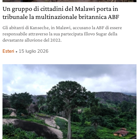
Un gruppo di cittadini del Malawi porta in
tribunale la multinazionale britannica ABF
Gli abitanti di Kanseche, in Malawi, accusano la ABF di essere
responsabile attraverso la sua partecipata Illovo Sugar della
devastante alluvione del 2022.
Esteri
15 luglio 2026