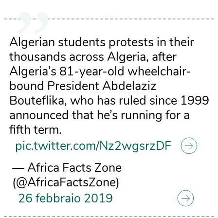
Algerian students protests in their
thousands across Algeria, after
Algeria’s 81-year-old wheelchair-
bound President Abdelaziz
Bouteflika, who has ruled since 1999
announced that he’s running for a
fifth term.
pic.twitter.com/Nz2wgsrzDF
— Africa Facts Zone
(@AfricaFactsZone)
26 febbraio 2019