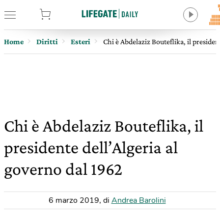
tore
Home
Diritti
Esteri
Chi è Abdelaziz Bouteflika, il presiden
Chi è Abdelaziz Bouteflika, il
presidente dell’Algeria al
governo dal 1962
6 marzo 2019
,
di
Andrea Barolini