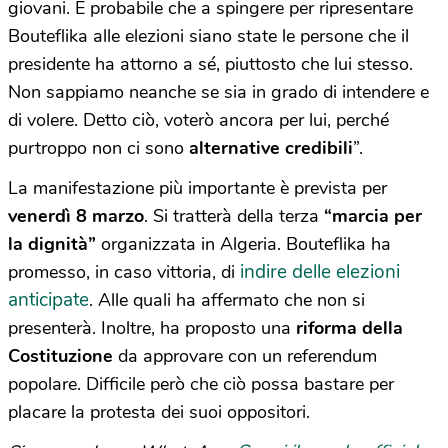
giovani. È probabile che a spingere per ripresentare
Bouteflika alle elezioni siano state le persone che il
presidente ha attorno a sé, piuttosto che lui stesso.
Non sappiamo neanche se sia in grado di intendere e
di volere. Detto ciò, voterò ancora per lui, perché
purtroppo non ci sono
alternative credibili
”.
La manifestazione più importante è prevista per
venerdì 8 marzo
. Si tratterà della terza
“marcia per
la dignità”
organizzata in Algeria. Bouteflika ha
indire delle elezioni
promesso, in caso vittoria, di
anticipate
. Alle quali ha affermato che non si
presenterà. Inoltre, ha proposto una
riforma della
Costituzione
da approvare con un referendum
popolare. Difficile però che ciò possa bastare per
placare la protesta dei suoi oppositori.