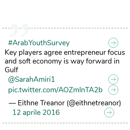
#ArabYouthSurvey
Key players agree entrepreneur focus
and soft economy is way forward in
Gulf
@SarahAmiri1
pic.twitter.com/AOZmInTA2b
— Eithne Treanor (@eithnetreanor)
12 aprile 2016