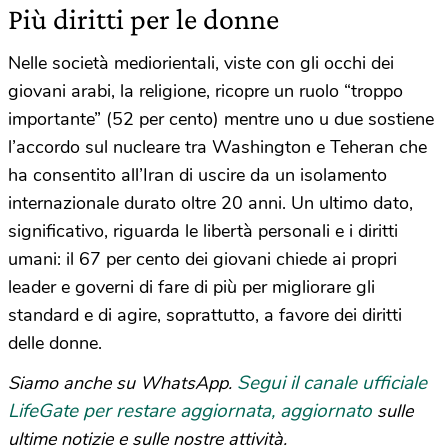
Più diritti per le donne
Nelle società mediorientali, viste con gli occhi dei
giovani arabi, la religione, ricopre un ruolo “troppo
importante” (52 per cento) mentre uno u due sostiene
l’accordo sul nucleare tra Washington e Teheran che
ha consentito all’Iran di uscire da un isolamento
internazionale durato oltre 20 anni. Un ultimo dato,
significativo, riguarda le libertà personali e i diritti
umani: il 67 per cento dei giovani chiede ai propri
leader e governi di fare di più per migliorare gli
standard e di agire, soprattutto, a favore dei diritti
delle donne.
Segui il canale ufficiale
Siamo anche su WhatsApp.
LifeGate per restare aggiornata, aggiornato
sulle
ultime notizie e sulle nostre attività.