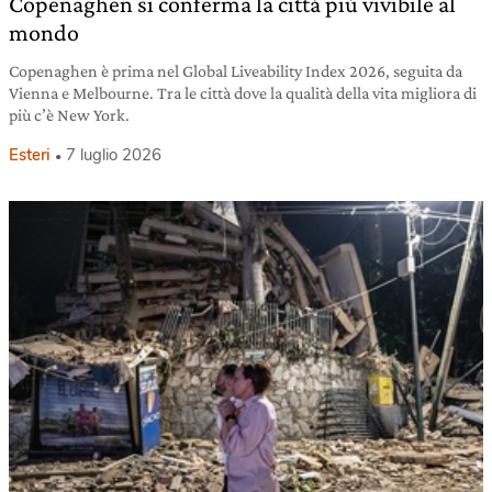
Copenaghen si conferma la città più vivibile al
mondo
Copenaghen è prima nel Global Liveability Index 2026, seguita da
Vienna e Melbourne. Tra le città dove la qualità della vita migliora di
più c’è New York.
Esteri
7 luglio 2026