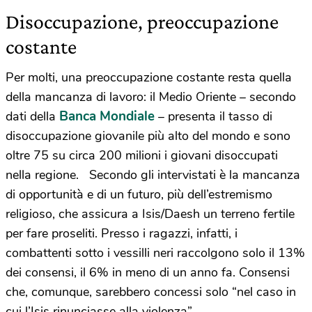
Disoccupazione, preoccupazione
costante
Per molti, una preoccupazione costante resta quella
della mancanza di lavoro: il Medio Oriente – secondo
Banca Mondiale
dati della
– presenta il tasso di
disoccupazione giovanile più alto del mondo e sono
oltre 75 su circa 200 milioni i giovani disoccupati
nella regione. Secondo gli intervistati è la mancanza
di opportunità e di un futuro, più dell’estremismo
religioso, che assicura a Isis/Daesh un terreno fertile
per fare proseliti. Presso i ragazzi, infatti, i
combattenti sotto i vessilli neri raccolgono solo il 13%
dei consensi, il 6% in meno di un anno fa. Consensi
che, comunque, sarebbero concessi solo “nel caso in
cui l’Isis rinunciasse alla violenza”.