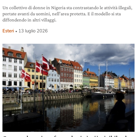
Un collettivo di donne in Nigeria sta contrastando le attività illegali,
portate avanti da uomini, nell’area protetta. E il modello si sta
diffondendo in altri villaggi.
Esteri
13 luglio 2026