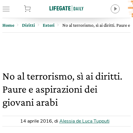
tore
Home
Diritti
Esteri
No al terrorismo, sì ai diritti. Paure e
No al terrorismo, sì ai diritti.
Paure e aspirazioni dei
giovani arabi
14 aprile 2016
,
di
Alessia de Luca Tupputi