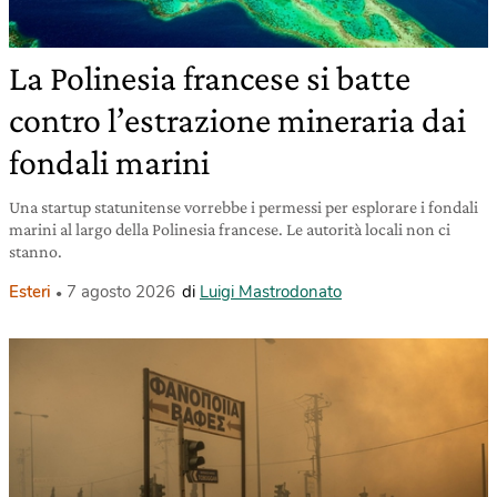
La Polinesia francese si batte
contro l’estrazione mineraria dai
fondali marini
Una startup statunitense vorrebbe i permessi per esplorare i fondali
marini al largo della Polinesia francese. Le autorità locali non ci
stanno.
Esteri
7 agosto 2026
di
Luigi Mastrodonato