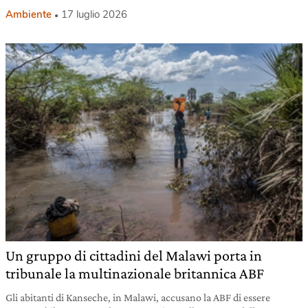
Ambiente
17 luglio 2026
Un gruppo di cittadini del Malawi porta in
tribunale la multinazionale britannica ABF
Gli abitanti di Kanseche, in Malawi, accusano la ABF di essere