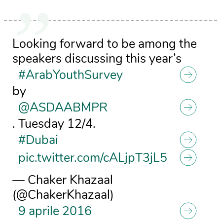
Looking forward to be among the
speakers discussing this year’s
#ArabYouthSurvey
by
@ASDAABMPR
. Tuesday 12/4.
#Dubai
pic.twitter.com/cALjpT3jL5
— Chaker Khazaal
(@ChakerKhazaal)
9 aprile 2016