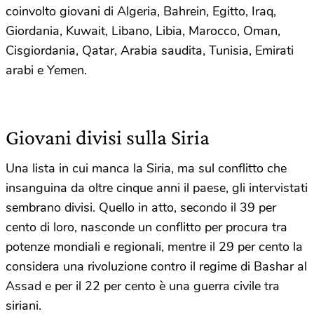
coinvolto giovani di Algeria, Bahrein, Egitto, Iraq,
Giordania, Kuwait, Libano, Libia, Marocco, Oman,
Cisgiordania, Qatar, Arabia saudita, Tunisia, Emirati
arabi e Yemen.
Giovani divisi sulla Siria
Una lista in cui manca la Siria, ma sul conflitto che
insanguina da oltre cinque anni il paese, gli intervistati
sembrano divisi. Quello in atto, secondo il 39 per
cento di loro, nasconde un conflitto per procura tra
potenze mondiali e regionali, mentre il 29 per cento la
considera una rivoluzione contro il regime di Bashar al
Assad e per il 22 per cento è una guerra civile tra
siriani.