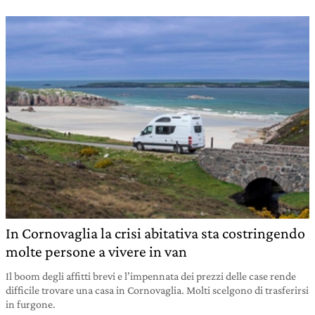
In Cornovaglia la crisi abitativa sta costringendo
molte persone a vivere in van
Il boom degli affitti brevi e l’impennata dei prezzi delle case rende
difficile trovare una casa in Cornovaglia. Molti scelgono di trasferirsi
in furgone.