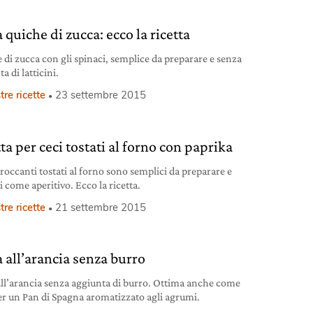
 quiche di zucca: ecco la ricetta
 di zucca con gli spinaci, semplice da preparare e senza
a di latticini.
tre ricette
23 settembre 2015
ta per ceci tostati al forno con paprika
croccanti tostati al forno sono semplici da preparare e
i come aperitivo. Ecco la ricetta.
tre ricette
21 settembre 2015
a all’arancia senza burro
all’arancia senza aggiunta di burro. Ottima anche come
er un Pan di Spagna aromatizzato agli agrumi.