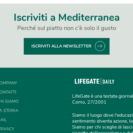
Iscriviti a Mediterranea
Perché sul piatto non c’è solo il gusto
ISCRIVITI ALLA NEWSLETTER
OMPANY
ONTATTI
LifeGate è una testata giornal
HI SIAMO
Como, 27/2001
A STORIA
Siamo il luogo dove l'educazi
AIL
sentimento diventa azione, lo
Siamo per chi sceglie di lascia
RIVACY
rispetto dell'ecosistema e di 