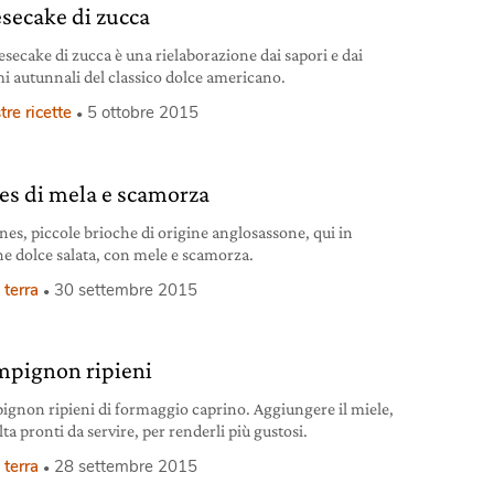
secake di zucca
esecake di zucca è una rielaborazione dai sapori e dai
i autunnali del classico dolce americano.
tre ricette
5 ottobre 2015
es di mela e scamorza
rioche di origine anglosassone, qui in
ne dolce salata, con mele e scamorza.
 terra
30 settembre 2015
pignon ripieni
gnon ripieni di formaggio caprino. Aggiungere il miele,
ta pronti da servire, per renderli più gustosi.
 terra
28 settembre 2015