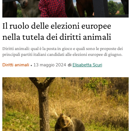
Il ruolo delle elezioni europee
nella tutela dei diritti animali
Diritti animali: qual è la posta in gioco e quali sono le proposte dei
principali partiti italiani candidati alle elezioni europee di giugno.
Diritti animali
13 maggio 2024
di
Elisabetta Scuri