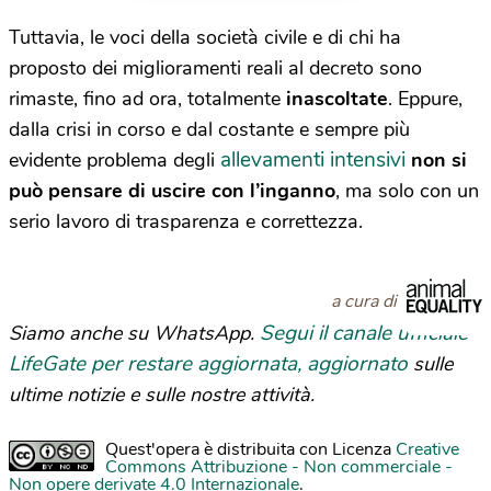
Tuttavia, le voci della società civile e di chi ha
proposto dei miglioramenti reali al decreto sono
rimaste, fino ad ora, totalmente
inascoltate
. Eppure,
dalla crisi in corso e dal costante e sempre più
allevamenti intensivi
evidente problema degli
non si
può pensare di uscire con l’inganno
, ma solo con un
serio lavoro di trasparenza e correttezza.
a cura di
Segui il canale ufficiale
Siamo anche su WhatsApp.
LifeGate per restare aggiornata, aggiornato
sulle
ultime notizie e sulle nostre attività.
Quest'opera è distribuita con Licenza
Creative
Commons Attribuzione - Non commerciale -
Non opere derivate 4.0 Internazionale
.