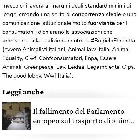
invece chi lavora ai margini degli standard minimi di
legge, creando una sorta di
concorrenza sleale
e una
comunicazione istituzionale molto
fuorviante
per i
consumatori“, dichiarano le associazioni che
aderiscono alla coalizione contro le #BugieInEtichetta
(ovvero Animalisti italiani, Animal law italia, Animal
Equality, Ciwf, Confconsumatori, Enpa, Essere
Animali, Greenpeace, Lav, Leidaa, Legambiente, Oipa,
The good lobby, Wwf Italia).
Leggi anche
Il fallimento del Parlamento
europeo sul trasporto di animali
vivi