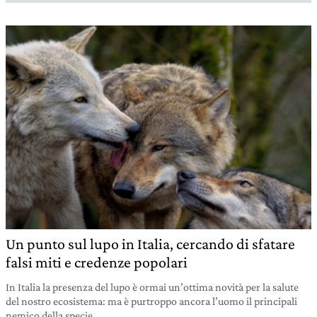
Un punto sul lupo in Italia, cercando di sfatare
falsi miti e credenze popolari
In Italia la presenza del lupo è ormai un’ottima novità per la salute
del nostro ecosistema: ma è purtroppo ancora l’uomo il principali
nemico della specie