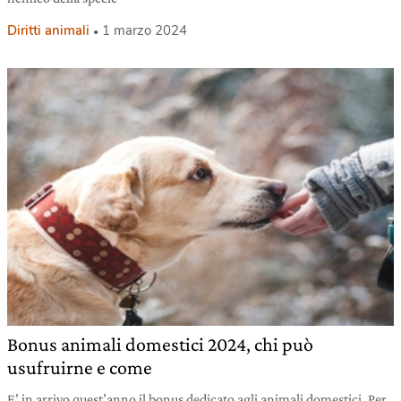
Diritti animali
1 marzo 2024
Bonus animali domestici 2024, chi può
usufruirne e come
E’ in arrivo quest’anno il bonus dedicato agli animali domestici. Per