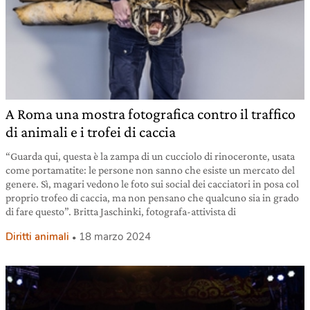
A Roma una mostra fotografica contro il traffico
di animali e i trofei di caccia
“Guarda qui, questa è la zampa di un cucciolo di rinoceronte, usata
come portamatite: le persone non sanno che esiste un mercato del
genere. Sì, magari vedono le foto sui social dei cacciatori in posa col
proprio trofeo di caccia, ma non pensano che qualcuno sia in grado
di fare questo”. Britta Jaschinki, fotografa-attivista di
Diritti animali
18 marzo 2024