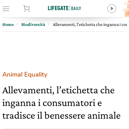
tore
Home
Biodiversità
Allevamenti, l’etichetta che inganna i con
Animal Equality
Allevamenti, l’etichetta che
inganna i consumatori e
tradisce il benessere animale