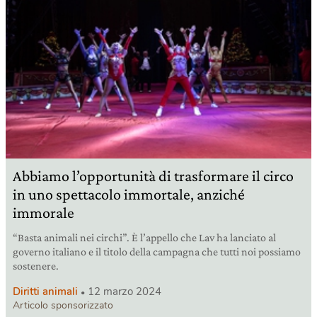
Abbiamo l’opportunità di trasformare il circo
in uno spettacolo immortale, anziché
immorale
“Basta animali nei circhi”. È l’appello che Lav ha lanciato al
governo italiano e il titolo della campagna che tutti noi possiamo
sostenere.
Diritti animali
12 marzo 2024
Articolo sponsorizzato