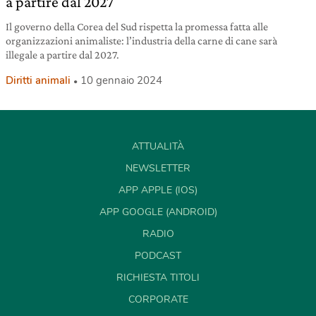
a partire dal 2027
Il governo della Corea del Sud rispetta la promessa fatta alle
organizzazioni animaliste: l’industria della carne di cane sarà
illegale a partire dal 2027.
Diritti animali
10 gennaio 2024
ATTUALITÀ
NEWSLETTER
APP APPLE (IOS)
APP GOOGLE (ANDROID)
RADIO
PODCAST
RICHIESTA TITOLI
CORPORATE