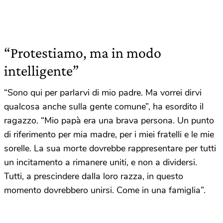
“Protestiamo, ma in modo
intelligente”
“Sono qui per parlarvi di mio padre. Ma vorrei dirvi
qualcosa anche sulla gente comune”, ha esordito il
ragazzo. “Mio papà era una brava persona. Un punto
di riferimento per mia madre, per i miei fratelli e le mie
sorelle. La sua morte dovrebbe rappresentare per tutti
un incitamento a rimanere uniti, e non a dividersi.
Tutti, a prescindere dalla loro razza, in questo
momento dovrebbero unirsi. Come in una famiglia”.