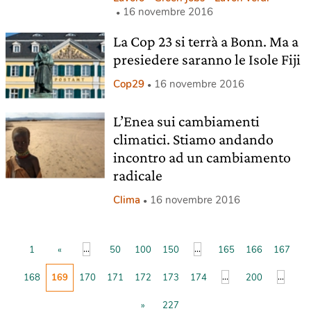
16 novembre 2016
La Cop 23 si terrà a Bonn. Ma a
presiedere saranno le Isole Fiji
Cop29
16 novembre 2016
L’Enea sui cambiamenti
climatici. Stiamo andando
incontro ad un cambiamento
radicale
Clima
16 novembre 2016
...
...
1
«
50
100
150
165
166
167
...
...
168
169
170
171
172
173
174
200
»
227