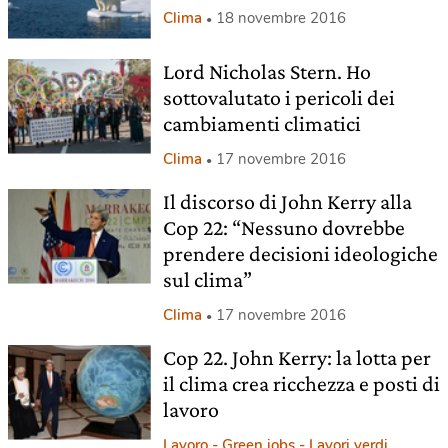
Clima
18 novembre 2016
Lord Nicholas Stern. Ho
sottovalutato i pericoli dei
cambiamenti climatici
Clima
17 novembre 2016
Il discorso di John Kerry alla
Cop 22: “Nessuno dovrebbe
prendere decisioni ideologiche
sul clima”
Clima
17 novembre 2016
Cop 22. John Kerry: la lotta per
il clima crea ricchezza e posti di
lavoro
Lavoro - Green jobs - Lavori verdi