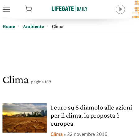
tore
Home
Ambiente
Clima
Clima
pagina 169
1 euro su 5 diamolo alle azioni
per il clima, la proposta è
europea
Clima
22 novembre 2016