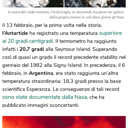
A causa del caldo estremo, l’isola Eagle, in Antartide, ha perso un quinto
della propria massa in soli dieci giorni @ Nasa
Il 13 febbraio, per la prima volta nella storia,
superiore
l’Antartide
ha registrato una temperatura
ai 20 gradi centigradi
. Il termometro ha raggiunto
infatti i
20,7 gradi
alla Seymour Island. Superando
così di quasi un grado il record precedente stabilito nel
gennaio del 1982 alla Signy Island. In precedenza, il 6
febbraio, in
Argentina
, era stato raggiunta un’altra
temperatura straordinaria: 18,3 gradi presso la base
scientifica Esperanza. Le conseguenze di tali record
sono state documentate dalla Nasa
, che ha
pubblicato immagini sconcertanti.