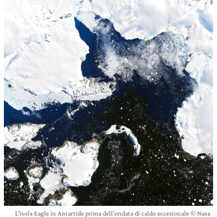
L’isola Eagle in Antartide prima dell’ondata di caldo eccezionale © Nasa