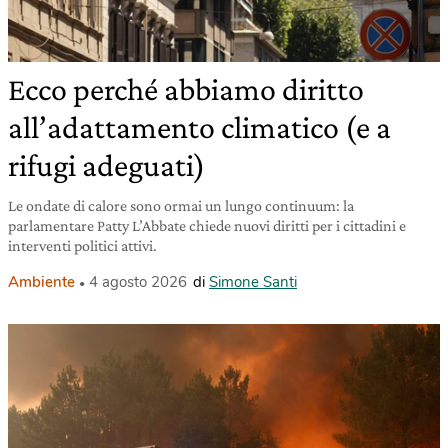
Ecco perché abbiamo diritto
all’adattamento climatico (e a
rifugi adeguati)
Le ondate di calore sono ormai un lungo continuum: la
parlamentare Patty L’Abbate chiede nuovi diritti per i cittadini e
interventi politici attivi.
Ambiente
4 agosto 2026
di
Simone Santi