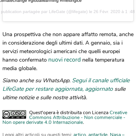
climatechange #globalwarming #meltingice
publication partagée par LifeGate (@lifegate) le
26 Févr. 2020 à 1 :4
Una prospettiva che non appare affatto remota, anche
in considerazione degli ultimi dati. A gennaio, sia i
servizi meteorologici americani che quelli europei
nuovi record
hanno confermato
nella temperatura
media globale.
Segui il canale ufficiale
Siamo anche su WhatsApp.
LifeGate per restare aggiornata, aggiornato
sulle
ultime notizie e sulle nostre attività.
Quest'opera è distribuita con Licenza
Creative
Commons Attribuzione - Non commerciale -
Non opere derivate 4.0 Internazionale
.
Leggi altri articoli su questi temi:
artico
,
antartide
,
Nasa –