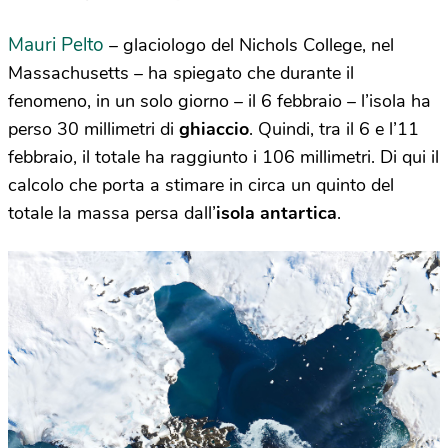
Mauri Pelto
– glaciologo del Nichols College, nel
Massachusetts – ha spiegato che durante il
fenomeno, in un solo giorno – il 6 febbraio – l’isola ha
perso 30 millimetri di
ghiaccio
. Quindi, tra il 6 e l’11
febbraio, il totale ha raggiunto i 106 millimetri. Di qui il
calcolo che porta a stimare in circa un quinto del
totale la massa persa dall’
isola antartica
.