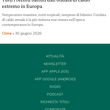
estremo in Europa
Temperature massime, notti tropicali, tempeste di fulmini: l’ondata
di caldo attuale è la più violenta mai vissuta nell’epoca
contemporanea in Europa.
Clima
30 giugno 2026
ATTUALITÀ
NEWSLETTER
APP APPLE (IOS)
APP GOOGLE (ANDROID)
RADIO
PODCAST
RICHIESTA TITOLI
CORPORATE