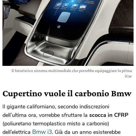
Il futuristico sistema multimediale che potrebbe equipaggiare la prima
iCar
Cupertino vuole il carbonio Bmw
Il gigante californiano, secondo indiscrezioni
dell’ultima ora, vorrebbe sfruttare la
scocca in CFRP
(poliuretano termoplastico misto a carbonio)
Bmw i3
dell’elettrica
. Già da un anno esisterebbe