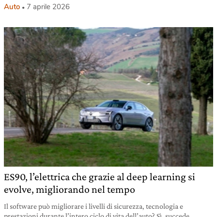
Auto
7 aprile 2026
ES90, l’elettrica che grazie al deep learning si
evolve, migliorando nel tempo
Il software può migliorare i livelli di sicurezza, tecnologia e
prestazioni durante l’intero ciclo di vita dell’auto? Sì, succede