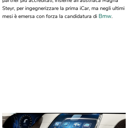
partner più accreditati, insieme all’austriaca Magna
Steyr, per ingegnerizzare la prima iCar, ma negli ultimi
Bmw
mesi è emersa con forza la candidatura di
.