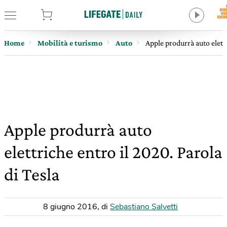
tore
Home
Mobilità e turismo
Auto
Apple produrrà auto elettr
Apple produrrà auto
elettriche entro il 2020. Parola
di Tesla
8 giugno 2016
,
di
Sebastiano Salvetti