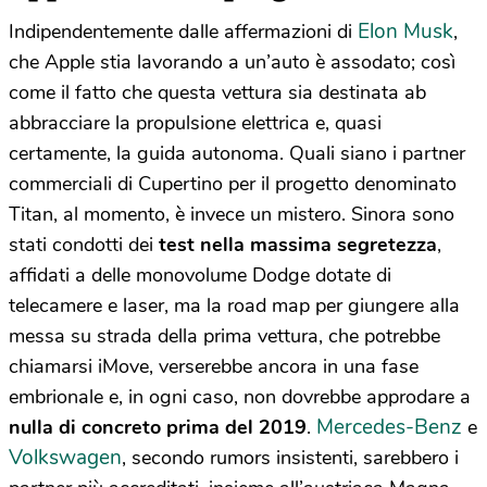
Elon Musk
Indipendentemente dalle affermazioni di
,
che Apple stia lavorando a un’auto è assodato; così
come il fatto che questa vettura sia destinata ab
abbracciare la propulsione elettrica e, quasi
certamente, la guida autonoma. Quali siano i partner
commerciali di Cupertino per il progetto denominato
Titan, al momento, è invece un mistero. Sinora sono
stati condotti dei
test nella massima segretezza
,
affidati a delle monovolume Dodge dotate di
telecamere e laser, ma la road map per giungere alla
messa su strada della prima vettura, che potrebbe
chiamarsi iMove, verserebbe ancora in una fase
embrionale e, in ogni caso, non dovrebbe approdare a
Mercedes-Benz
nulla di concreto prima del 2019
.
e
Volkswagen
, secondo rumors insistenti, sarebbero i