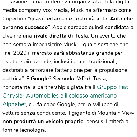
occasione d’una conferenza organizzata dalla digital
media company Vox Media, Musk ha affermato come
Cupertino “quasi certamente costruirà auto.
Auto che
avranno successo
”. Apple sarebbe quindi candidata a
divenire
una rivale diretta di Tesla
. Un evento che
non sembra impensierire Musk, il quale sostiene che
“nel 2020 il mercato sarà abbastanza grande per
ospitare più aziende, inclusi i brand tradizionali,
destinati a rafforzare l’attenzione per la propulsione
elettrica”. E
Google
? Secondo l’AD di Tesla,
Gruppo Fiat
nonostante la partnership siglata tra il
Chrysler Automobiles e il colosso americano
Alphabet
, cui fa capo Google, per lo sviluppo di
vetture senza conducente, il gigante di Mountain View
non produrrà un veicolo proprio
, bensì si limiterà a
fornire tecnologia.