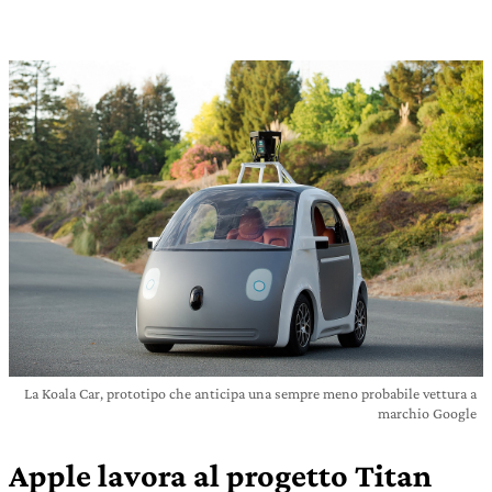
La Koala Car, prototipo che anticipa una sempre meno probabile vettura a
marchio Google
Apple lavora al progetto Titan