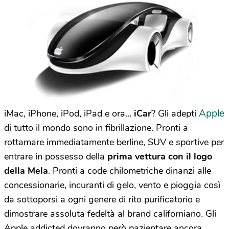
Apple
iMac, iPhone, iPod, iPad e ora…
iCar
? Gli adepti
di tutto il mondo sono in fibrillazione. Pronti a
rottamare immediatamente berline, SUV e sportive per
entrare in possesso della
prima vettura con il logo
della Mela
. Pronti a code chilometriche dinanzi alle
concessionarie, incuranti di gelo, vento e pioggia così
da sottoporsi a ogni genere di rito purificatorio e
dimostrare assoluta fedeltà al brand californiano. Gli
Apple addicted dovranno però pazientare ancora