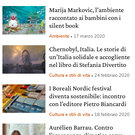
Marija Markovic, l’ambiente
raccontato ai bambini con i
silent book
Ambiente
17 marzo 2020
Chernobyl, Italia. Le storie di
un’Italia solidale e accogliente
nel libro di Stefania Divertito
Cultura e stili di vita
24 febbraio 2020
I Boreali Nordic festival
diventa sostenibile: incontro
con l’editore Pietro Biancardi
Cultura e stili di vita
18 febbraio 2020
Aurélien Barrau. Contro