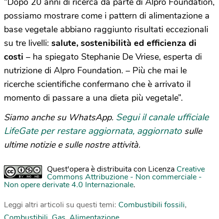
“Dopo 20 anni di ricerca da parte di Alpro Foundation,
possiamo mostrare come i pattern di alimentazione a
base vegetale abbiano raggiunto risultati eccezionali
su tre livelli:
salute, sostenibilità ed efficienza di
costi
– ha spiegato Stephanie De Vriese, esperta di
nutrizione di Alpro Foundation. – Più che mai le
ricerche scientifiche confermano che è arrivato il
momento di passare a una dieta più vegetale”.
Segui il canale ufficiale
Siamo anche su WhatsApp.
LifeGate per restare aggiornata, aggiornato
sulle
ultime notizie e sulle nostre attività.
Quest'opera è distribuita con Licenza
Creative
Commons Attribuzione - Non commerciale -
Non opere derivate 4.0 Internazionale
.
Leggi altri articoli su questi temi:
Combustibili fossili
,
Combustibili
,
Gas
,
Alimentazione