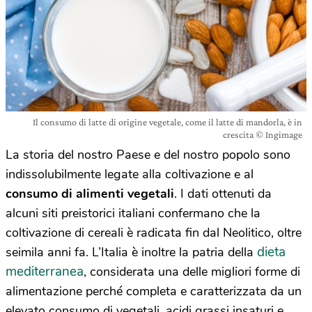
Il consumo di latte di origine vegetale, come il latte di mandorla, è in
crescita © Ingimage
La storia del nostro Paese e del nostro popolo sono
indissolubilmente legate alla coltivazione e al
consumo di alimenti vegetali
. I dati ottenuti da
alcuni siti preistorici italiani confermano che la
coltivazione di cereali è radicata fin dal Neolitico, oltre
dieta
seimila anni fa. L’Italia è inoltre la patria della
mediterranea
, considerata una delle migliori forme di
alimentazione perché completa e caratterizzata da un
elevato consumo di vegetali, acidi grassi insaturi e