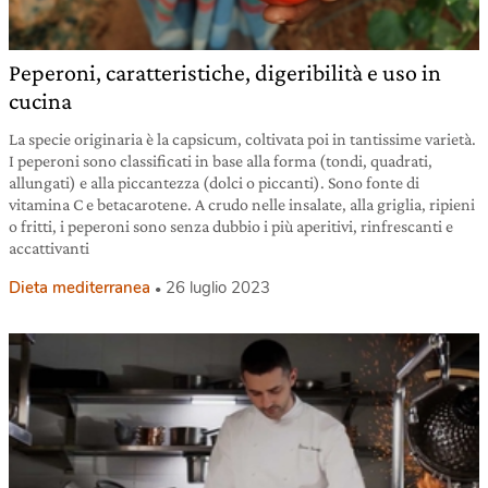
Peperoni, caratteristiche, digeribilità e uso in
cucina
La specie originaria è la capsicum, coltivata poi in tantissime varietà.
I peperoni sono classificati in base alla forma (tondi, quadrati,
allungati) e alla piccantezza (dolci o piccanti). Sono fonte di
vitamina C e betacarotene. A crudo nelle insalate, alla griglia, ripieni
o fritti, i peperoni sono senza dubbio i più aperitivi, rinfrescanti e
accattivanti
Dieta mediterranea
26 luglio 2023