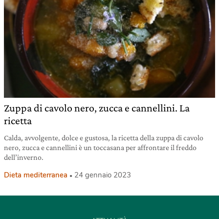
Zuppa di cavolo nero, zucca e cannellini. La
ricetta
Calda, avvolgente, dolce e gustosa, la ricetta della zuppa di cavolo
nero, zucca e cannellini è un toccasana per affrontare il freddo
dell’inverno.
Dieta mediterranea
24 gennaio 2023