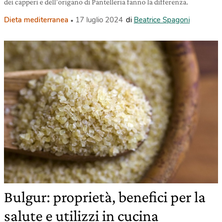
dei capperi e dell’origano di Pantelleria fanno la differenza.
Dieta mediterranea
17 luglio 2024
di
Beatrice Spagoni
Bulgur: proprietà, benefici per la
salute e utilizzi in cucina