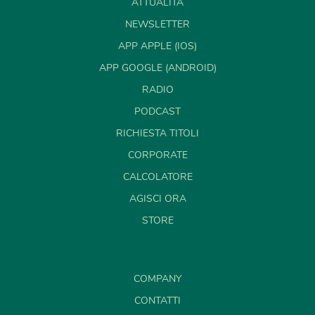
ATTUALITÀ
NEWSLETTER
APP APPLE (IOS)
APP GOOGLE (ANDROID)
RADIO
PODCAST
RICHIESTA TITOLI
CORPORATE
CALCOLATORE
AGISCI ORA
STORE
COMPANY
CONTATTI