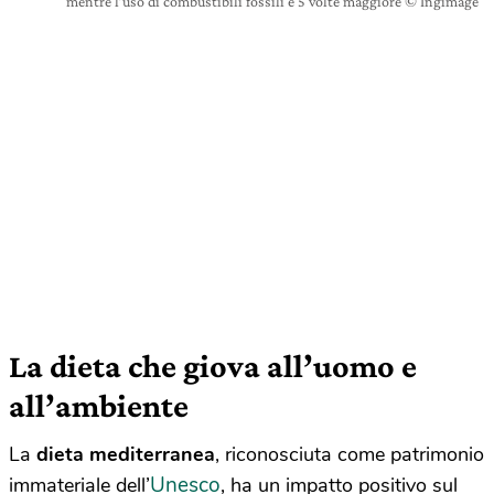
mentre l’uso di combustibili fossili è 5 volte maggiore © Ingimage
La dieta che giova all’uomo e
all’ambiente
La
dieta mediterranea
, riconosciuta come patrimonio
Unesco
immateriale dell’
, ha un impatto positivo sul