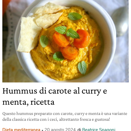
Hummus di carote al curry e
menta, ricetta
Questo hummus preparato con carote, curry e menta è una variante
della classica ricetta con i ceci, altrettanto fresca e gustosa!
Dieta mediterranea
20 agosto 2024
di
Beatrice Spagoni