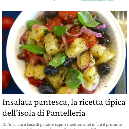
Insalata pantesca, la ricetta tipica
dell’isola di Pantelleria
Un’insalata a base di patate e sapori mediterranei in cui il profumo