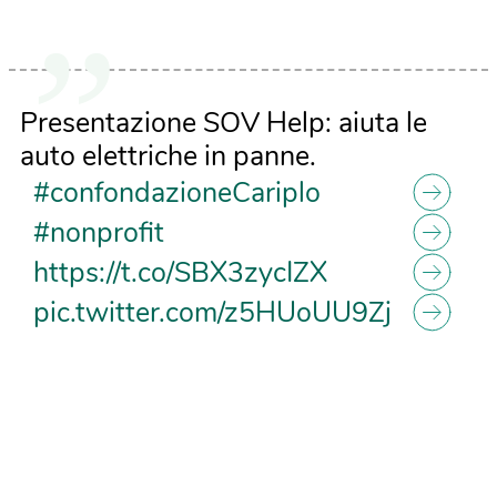
Presentazione SOV Help: aiuta le
auto elettriche in panne.
#confondazioneCariplo
#nonprofit
https://t.co/SBX3zycIZX
pic.twitter.com/z5HUoUU9Zj