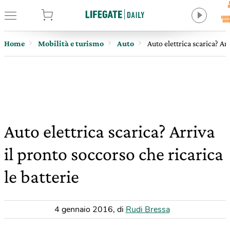
tore
Home
Mobilità e turismo
Auto
Auto elettrica scarica? Arr
Auto elettrica scarica? Arriva
il pronto soccorso che ricarica
le batterie
4 gennaio 2016
,
di
Rudi Bressa