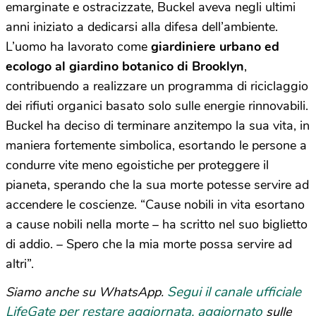
emarginate e ostracizzate, Buckel aveva negli ultimi
anni iniziato a dedicarsi alla difesa dell’ambiente.
L’uomo ha lavorato come
giardiniere urbano ed
ecologo al giardino botanico di Brooklyn
,
contribuendo a realizzare un programma di riciclaggio
dei rifiuti organici basato solo sulle energie rinnovabili.
Buckel ha deciso di terminare anzitempo la sua vita, in
maniera fortemente simbolica, esortando le persone a
condurre vite meno egoistiche per proteggere il
pianeta, sperando che la sua morte potesse servire ad
accendere le coscienze. “Cause nobili in vita esortano
a cause nobili nella morte – ha scritto nel suo biglietto
di addio. – Spero che la mia morte possa servire ad
altri”.
Segui il canale ufficiale
Siamo anche su WhatsApp.
LifeGate per restare aggiornata, aggiornato
sulle