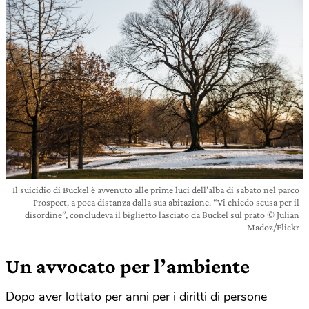
Il suicidio di Buckel è avvenuto alle prime luci dell’alba di sabato nel parco
Prospect, a poca distanza dalla sua abitazione. “Vi chiedo scusa per il
disordine”, concludeva il biglietto lasciato da Buckel sul prato © Julian
Madoz/Flickr
Un avvocato per l’ambiente
Dopo aver lottato per anni per i diritti di persone