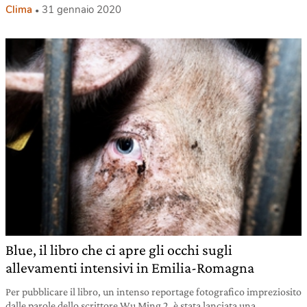
Clima
31 gennaio 2020
Blue, il libro che ci apre gli occhi sugli
allevamenti intensivi in Emilia-Romagna
Per pubblicare il libro, un intenso reportage fotografico impreziosito
dalle parole dello scrittore Wu Ming 2, è stata lanciata una