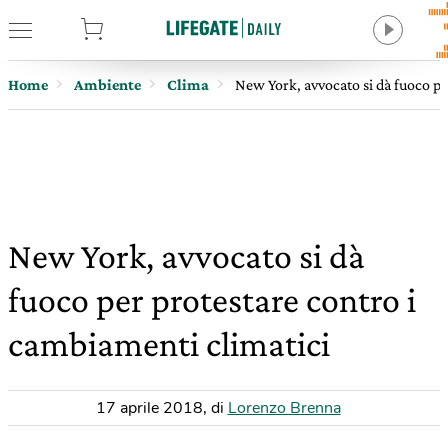
tore
Home
Ambiente
Clima
New York, avvocato si dà fuoco pe
New York, avvocato si dà
fuoco per protestare contro i
cambiamenti climatici
17 aprile 2018
,
di
Lorenzo Brenna