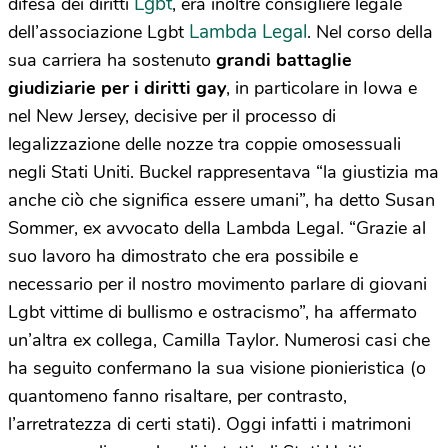
Lgbt
difesa dei diritti
, era inoltre consigliere legale
Lambda Legal
dell’associazione Lgbt
. Nel corso della
sua carriera ha sostenuto
grandi battaglie
giudiziarie per i diritti gay
, in particolare in Iowa e
nel New Jersey, decisive per il processo di
legalizzazione delle nozze tra coppie omosessuali
negli Stati Uniti. Buckel rappresentava “la giustizia ma
anche ciò che significa essere umani”, ha detto Susan
Sommer, ex avvocato della Lambda Legal. “Grazie al
suo lavoro ha dimostrato che era possibile e
necessario per il nostro movimento parlare di giovani
Lgbt vittime di bullismo e ostracismo”, ha affermato
un’altra ex collega, Camilla Taylor. Numerosi casi che
ha seguito confermano la sua visione pionieristica (o
quantomeno fanno risaltare, per contrasto,
l’arretratezza di certi stati). Oggi infatti i matrimoni