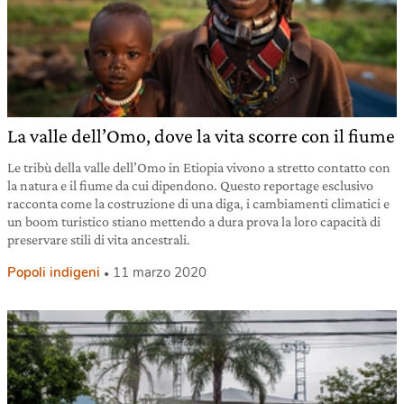
La valle dell’Omo, dove la vita scorre con il fiume
Le tribù della valle dell’Omo in Etiopia vivono a stretto contatto con
la natura e il fiume da cui dipendono. Questo reportage esclusivo
racconta come la costruzione di una diga, i cambiamenti climatici e
un boom turistico stiano mettendo a dura prova la loro capacità di
preservare stili di vita ancestrali.
Popoli indigeni
11 marzo 2020