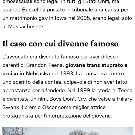
omosessuali sono legali in tutti gli Stati Uniti, ma
quando Buckel ha portato in tribunale una causa per
un matrimonio gay in Iowa nel 2005, erano legali solo
in Massachusetts.
Il caso con cui divenne famoso
L’avvocato era divenuto famoso per aver difeso i
parenti di Brandon Teena,
giovane trans stuprato e
ucciso in Nebraska
nel 1993. La causa era contro
uno sceriffo della contea, colpevole di non aver fatto
abbastanza per difenderlo. Nel 1999 la storia di Teena
è diventata un film, Boys Don’t Cry, che valse a Hillary
Swank il premio Oscar come miglior attrice
protagonista per l’interpretazione del giovane.