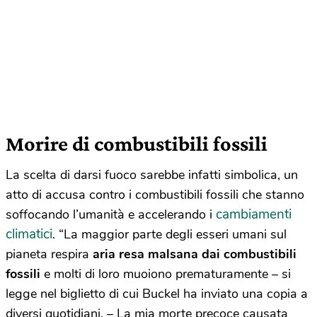
Morire di combustibili fossili
La scelta di darsi fuoco sarebbe infatti simbolica, un
atto di accusa contro i combustibili fossili che stanno
cambiamenti
soffocando l’umanità e accelerando i
climatici
. “La maggior parte degli esseri umani sul
pianeta respira
aria resa malsana dai combustibili
fossili
e molti di loro muoiono prematuramente – si
legge nel biglietto di cui Buckel ha inviato una copia a
diversi quotidiani. – La mia morte precoce causata