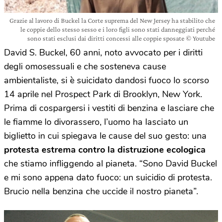
Grazie al lavoro di Buckel la Corte suprema del New Jersey ha stabilito che
le coppie dello stesso sesso e i loro figli sono stati danneggiati perché
sono stati esclusi dai diritti concessi alle coppie sposate © Youtube
David S. Buckel, 60 anni, noto avvocato per i diritti
degli omosessuali e che sosteneva cause
ambientaliste, si è suicidato dandosi fuoco lo scorso
14 aprile nel Prospect Park di Brooklyn, New York.
Prima di cospargersi i vestiti di benzina e lasciare che
le fiamme lo divorassero, l’uomo ha lasciato un
biglietto in cui spiegava le cause del suo gesto: una
protesta estrema contro la distruzione ecologica
che stiamo infliggendo al pianeta. “Sono David Buckel
e mi sono appena dato fuoco: un suicidio di protesta.
Brucio nella benzina che uccide il nostro pianeta”.