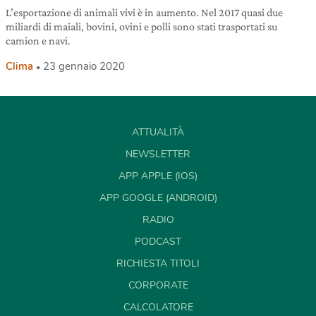
L’esportazione di animali vivi è in aumento. Nel 2017 quasi due
miliardi di maiali, bovini, ovini e polli sono stati trasportati su
camion e navi.
Clima
23 gennaio 2020
ATTUALITÀ
NEWSLETTER
APP APPLE (IOS)
APP GOOGLE (ANDROID)
RADIO
PODCAST
RICHIESTA TITOLI
CORPORATE
CALCOLATORE