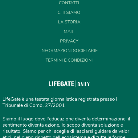
CONTATTI
CHI SIAMO
LA STORIA
MAIL
PRIVACY
INFORMAZIONI SOCIETARIE
TERMINI E CONDIZIONI
LifeGate è una testata giornalistica registrata presso il
Tribunale di Como, 27/2001
Siamo il luogo dove l'educazione diventa determinazione, il
sentimento diventa azione, lo scopo diventa soluzione e
risultato. Siamo per chi sceglie di lasciarsi guidare da valori
etici, nel pieno rispetto dell'ecosistema e di tutte le forme