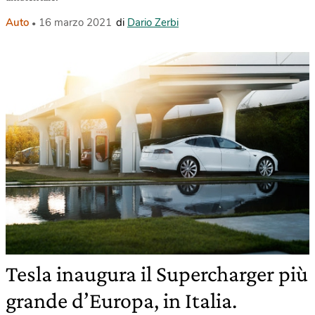
Auto
16 marzo 2021
di
Dario Zerbi
Tesla inaugura il Supercharger più
grande d’Europa, in Italia.