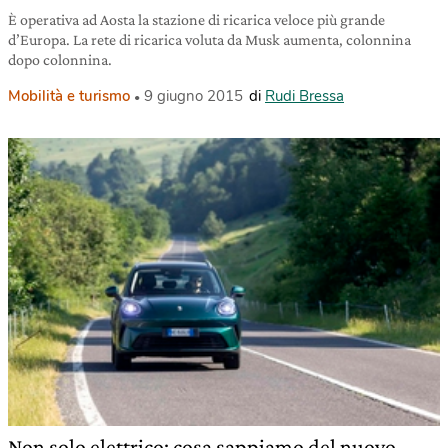
È operativa ad Aosta la stazione di ricarica veloce più grande
d’Europa. La rete di ricarica voluta da Musk aumenta, colonnina
dopo colonnina.
Mobilità e turismo
9 giugno 2015
di
Rudi Bressa
Non solo elettrico: cosa sappiamo del nuovo