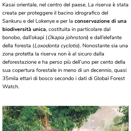
Kasai orientale, nel centro del paese. La riserva è stata
creata per proteggere il bacino idrografico del
Sankuru e del Lokenye e per la
conservazione di una
biodiversità unica
, costituita in particolare dal
bonobo, dall’okapi (
Okapia johnstoni
) e dall’elefante
della foresta (
Loxodonta cyclotis
). Nonostante sia una
zona protetta la riserva non è al sicuro dalla
deforestazione e ha perso più dell’uno per cento della
sua copertura forestale in meno di un decennio, quasi
35mila ettari di bosco secondo i dati di Global Forest
Watch.