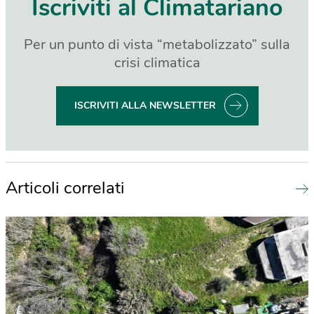
Iscriviti al Climatariano
Per un punto di vista “metabolizzato” sulla
crisi climatica
ISCRIVITI ALLA NEWSLETTER
Articoli correlati