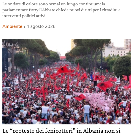
Le ondate di calore sono ormai un lungo continuum: la
parlamentare Patty L’Abbate chiede nuovi diritti per i cittadini e
interventi politici attivi.
Ambiente
4 agosto 2026
Le “proteste dei fenicotteri” in Albania non si