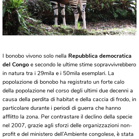
I bonobo vivono solo nella
Repubblica democratica
del Congo
e secondo le ultime stime sopravvivrebbero
in natura tra i 29mila e i 50mila esemplari. La
popolazione di bonobo ha registrato un forte calo
della popolazione nel corso degli ultimi due decenni a
causa della perdita di habitat e della caccia di frodo, in
particolare durante i periodi di guerra che hanno
afflitto la zona. Per contrastare il declino della specie
nel 2007, grazie agli sforzi delle organizzazioni non-
profit e del ministero dell’Ambiente congolese, è stata