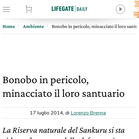
tore
Home
Ambiente
Bonobo in pericolo, minacciato il loro santu
Bonobo in pericolo,
minacciato il loro santuario
17 luglio 2014
,
di
Lorenzo Brenna
La Riserva naturale del Sankuru si sta