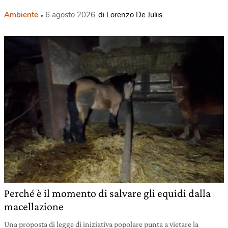
Ambiente
6 agosto 2026
di Lorenzo De Juliis
Perché è il momento di salvare gli equidi dalla
macellazione
Una proposta di legge di iniziativa popolare punta a vietare la