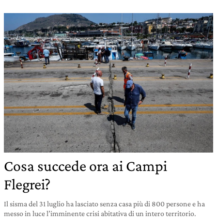
Cosa succede ora ai Campi
Flegrei?
Il sisma del 31 luglio ha lasciato senza casa più di 800 persone e ha
messo in luce l’imminente crisi abitativa di un intero territorio.