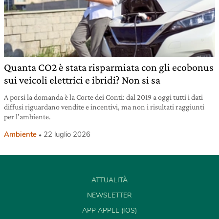
Quanta CO2 è stata risparmiata con gli ecobonus
sui veicoli elettrici e ibridi? Non si sa
A porsi la domanda è la Corte dei Conti: dal 2019 a oggi tutti i dati
diffusi riguardano vendite e incentivi, ma non i risultati raggiunti
per l’ambiente.
Ambiente
22 luglio 2026
ATTUALITÀ
NEWSLETTER
APP APPLE (IOS)