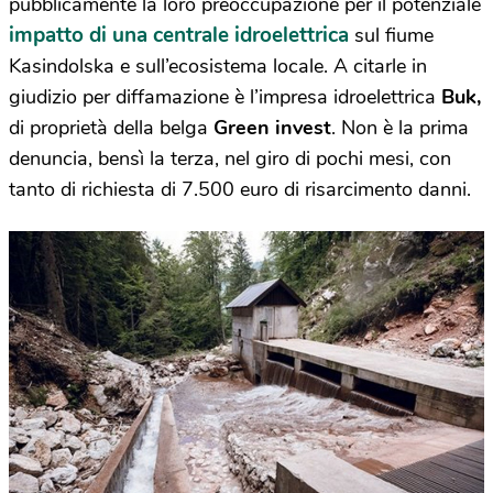
pubblicamente la loro preoccupazione per il potenziale
impatto di una centrale idroelettrica
sul fiume
Kasindolska e sull’ecosistema locale. A citarle in
giudizio per diffamazione è l’impresa idroelettrica
Buk,
di proprietà della belga
Green invest
. Non è la prima
denuncia, bensì la terza, nel giro di pochi mesi, con
tanto di richiesta di 7.500 euro di risarcimento danni.