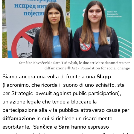
Sunčica Kovačević e Sara Tuševljak, le due attiviste denunciate per
diffamazione © Act - Foundation for social change
Siamo ancora una volta di fronte a una
Slapp
(l’acronimo, che ricorda il suono di uno schiaffo, sta
per Strategic lawsuit against public participation),
un’azione legale che tende a bloccare la
partecipazione alla vita pubblica attraverso cause per
diffamazione
in cui si richiede un risarcimento
esorbitante.
Sunčica
e
Sara
hanno espresso