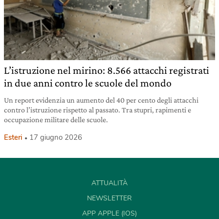
L’istruzione nel mirino: 8.566 attacchi registrati
in due anni contro le scuole del mondo
Un report evidenzia un aumento del 40 per cento degli attacchi
contro l’istruzione rispetto al passato. Tra stupri, rapimenti e
occupazione militare delle scuole.
Esteri
17 giugno 2026
ATTUALITÀ
NEWSLETTER
APP APPLE (IOS)