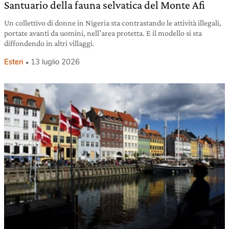
Santuario della fauna selvatica del Monte Afi
Un collettivo di donne in Nigeria sta contrastando le attività illegali,
portate avanti da uomini, nell’area protetta. E il modello si sta
diffondendo in altri villaggi.
Esteri
13 luglio 2026