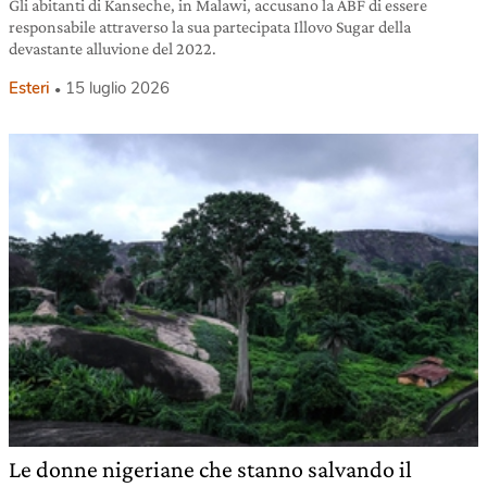
Gli abitanti di Kanseche, in Malawi, accusano la ABF di essere
responsabile attraverso la sua partecipata Illovo Sugar della
devastante alluvione del 2022.
Esteri
15 luglio 2026
Le donne nigeriane che stanno salvando il