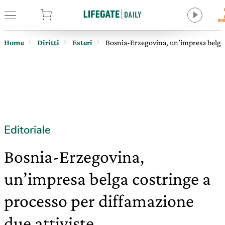
tore
Home
Diritti
Esteri
Bosnia-Erzegovina, un’impresa belga c
Editoriale
Bosnia-Erzegovina,
un’impresa belga costringe a
processo per diffamazione
due attiviste