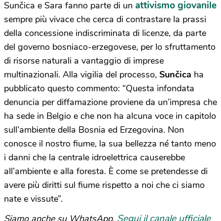
attivismo giovanile
Sunčica e Sara fanno parte di un
sempre più vivace che cerca di contrastare la prassi
della concessione indiscriminata di licenze, da parte
del governo bosniaco-erzegovese, per lo sfruttamento
di risorse naturali a vantaggio di imprese
multinazionali. Alla vigilia del processo,
Sunčica
ha
pubblicato questo commento: “Questa infondata
denuncia per diffamazione proviene da un’impresa che
ha sede in Belgio e che non ha alcuna voce in capitolo
sull’ambiente della Bosnia ed Erzegovina. Non
conosce il nostro fiume, la sua bellezza né tanto meno
i danni che la centrale idroelettrica causerebbe
all’ambiente e alla foresta. È come se pretendesse di
avere più diritti sul fiume rispetto a noi che ci siamo
nate e vissute”.
Segui il canale ufficiale
Siamo anche su WhatsApp.