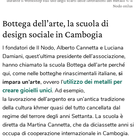
durante il workshop sull’uso degli scarti delle lavorazioni dei metalli © Il
Nodo onlus
Bottega dell’arte, la scuola di
design sociale in Cambogia
I fondatori de Il Nodo, Alberto Cannetta e Luciana
Damiani, quest’ultima presidente dell’associazione,
hanno chiamato la scuola Bottega dell’arte perché
qui, come nelle botteghe rinascimentali italiane,
si
utilizzo dei metalli per
impara un’arte
, ovvero l’
creare gioielli unici
. Ad esempio,
la lavorazione dell’argento era un’antica tradizione
della cultura khmer quasi del tutto cancellata dal
regime del terrore degli anni Settanta. La scuola è
diretta da Martina Cannetta, che da diciassette anni si
occupa di cooperazione internazionale in Cambogia.