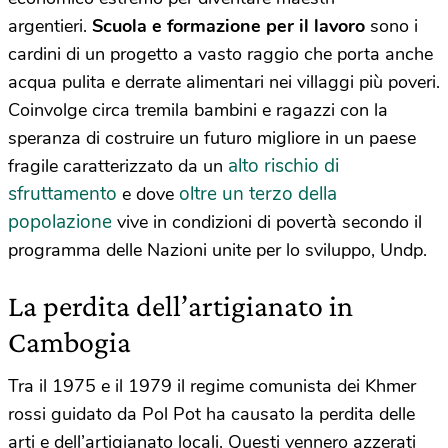
argentieri.
Scuola e formazione per il lavoro
sono i
cardini di un progetto a vasto raggio che porta anche
acqua pulita e derrate alimentari nei villaggi più poveri.
Coinvolge circa tremila bambini e ragazzi con la
speranza di costruire un futuro migliore in un paese
alto rischio di
fragile caratterizzato da un
sfruttamento
oltre un terzo della
e dove
popolazione
vive in condizioni di povertà secondo il
programma delle Nazioni unite per lo sviluppo, Undp.
La perdita dell’artigianato in
Cambogia
Tra il
1975 e il 1979 i
l regime comunista dei Khmer
rossi guidato da Pol Pot
ha causato la perdita delle
arti e dell’artigianato locali. Questi vennero
azzerati