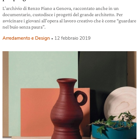
L’archivio di Renzo Piano a Genova, raccontato anche in un
documentario, custodisce i progetti del grande architetto. Per
avvicinare i giovani all’opera al lavoro creativo che è come “guardare
nel buio senza paura”.
Arredamento e Design
12 febbraio 2019