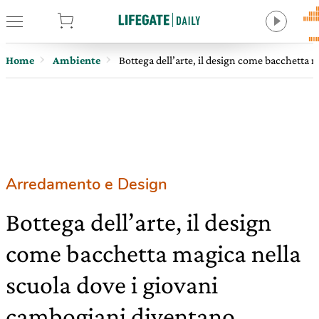
tore
Home
Ambiente
Bottega dell’arte, il design come bacchetta 
Arredamento e Design
Bottega dell’arte, il design
come bacchetta magica nella
scuola dove i giovani
cambogiani diventano