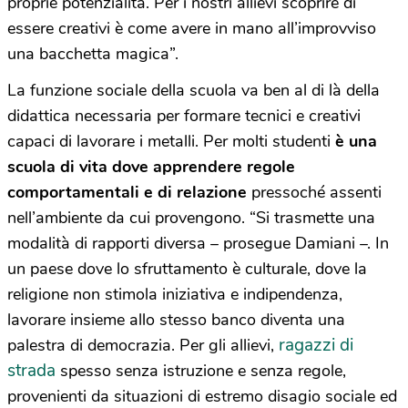
proprie potenzialità. Per i nostri allievi scoprire di
essere creativi è come avere in mano all’improvviso
una bacchetta magica”.
La funzione sociale della scuola va ben al di là della
didattica necessaria per formare tecnici e creativi
capaci di lavorare i metalli. Per molti studenti
è una
scuola di vita dove apprendere regole
comportamentali e di relazione
pressoché assenti
nell’ambiente da cui provengono. “Si trasmette una
modalità di rapporti diversa – prosegue Damiani –. In
un paese dove lo sfruttamento è culturale, dove la
religione non stimola iniziativa e indipendenza,
lavorare insieme allo stesso banco diventa una
ragazzi di
palestra di democrazia. Per gli allievi,
strada
spesso senza istruzione e senza regole,
provenienti da situazioni di estremo disagio sociale ed