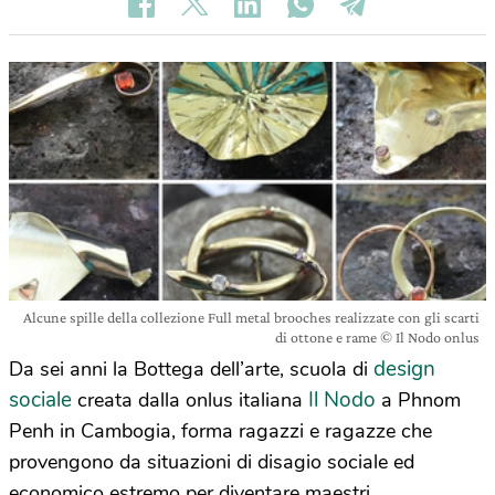
Alcune spille della collezione Full metal brooches realizzate con gli scarti
di ottone e rame © Il Nodo onlus
design
Da sei anni la Bottega dell’arte, scuola di
sociale
Il Nodo
creata dalla onlus italiana
a Phnom
Penh in Cambogia, forma ragazzi e ragazze che
provengono da situazioni di disagio sociale ed
economico estremo per diventare maestri