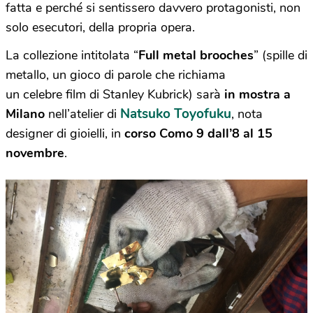
fatta e perché si sentissero davvero protagonisti, non
solo esecutori, della propria opera.
La collezione intitolata “
Full metal brooches
” (spille di
metallo, un gioco di parole che richiama
un celebre film di Stanley Kubrick)
sarà
in mostra a
Natsuko Toyofuku
Milano
nell’atelier di
, nota
designer di gioielli, in
corso Como 9 dall’8 al 15
novembre
.