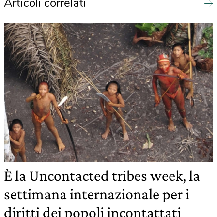
Articoli correlati
È la Uncontacted tribes week, la
settimana internazionale per i
diritti dei popoli incontattati