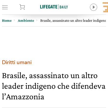
tore
Home
Ambiente
Brasile, assassinato un altro leader indigen
Diritti umani
Brasile, assassinato un altro
leader indigeno che difendeva
l’Amazzonia