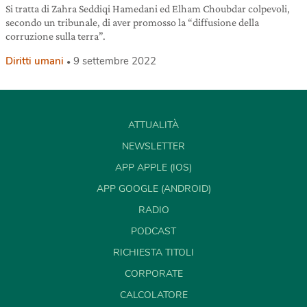
Si tratta di Zahra Seddiqi Hamedani ed Elham Choubdar colpevoli,
secondo un tribunale, di aver promosso la “diffusione della
corruzione sulla terra”.
Diritti umani
9 settembre 2022
ATTUALITÀ
NEWSLETTER
APP APPLE (IOS)
APP GOOGLE (ANDROID)
RADIO
PODCAST
RICHIESTA TITOLI
CORPORATE
CALCOLATORE