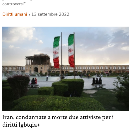
controversi”.
Diritti umani
13 settembre 2022
Iran, condannate a morte due attiviste per i
diritti lgbtqia+