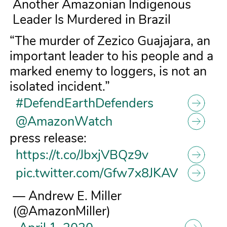
Another Amazonian Indigenous
Leader Is Murdered in Brazil
“The murder of Zezico Guajajara, an
important leader to his people and a
marked enemy to loggers, is not an
isolated incident.”
#DefendEarthDefenders
@AmazonWatch
press release:
https://t.co/JbxjVBQz9v
pic.twitter.com/Gfw7x8JKAV
— Andrew E. Miller
(@AmazonMiller)