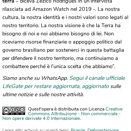
terra
– diceva Zezico Rodrigues in un’intervista
rilasciata ad Amazon Watch nel 2019 -. La nostra
cultura, la nostra identità e i nostri valori sono legati al
nostro territorio. La nostra visione è che la Terra ha
bisogno di noi e noi abbiamo bisogno di lei. Non
riceviamo risorse finanziarie o appoggio politico dal
governo brasiliano per sostenerci in questa battaglia
per difendere il nostro territorio, ma continuiamo a
combattere perché è l’unica scelta che abbiamo”.
Segui il canale ufficiale
Siamo anche su WhatsApp.
LifeGate per restare aggiornata, aggiornato
sulle
ultime notizie e sulle nostre attività.
Quest'opera è distribuita con Licenza
Creative
Commons Attribuzione - Non commerciale -
Non opere derivate 4.0 Internazionale
.
Leggi altri articoli su questi temi:
Brasile
,
Deforestazione
,