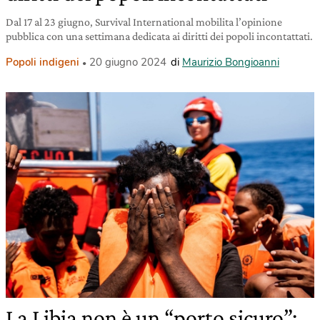
Dal 17 al 23 giugno, Survival International mobilita l’opinione
pubblica con una settimana dedicata ai diritti dei popoli incontattati.
Popoli indigeni
20 giugno 2024
di
Maurizio Bongioanni
La Libia non è un “porto sicuro”: