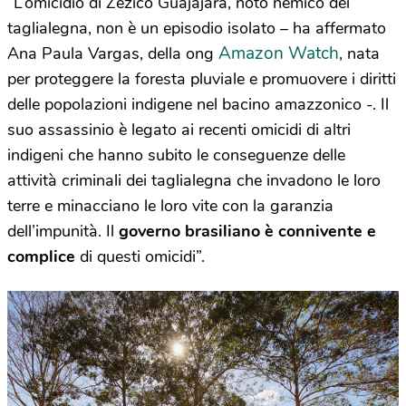
“L’omicidio di Zezico Guajajara, noto nemico dei
taglialegna, non è un episodio isolato – ha affermato
Amazon Watch
Ana Paula Vargas, della ong
, nata
per proteggere la foresta pluviale e promuovere i diritti
delle popolazioni indigene nel bacino amazzonico -. Il
suo assassinio è legato ai recenti omicidi di altri
indigeni che hanno subito le conseguenze delle
attività criminali dei taglialegna che invadono le loro
terre e minacciano le loro vite con la garanzia
dell’impunità. Il
governo brasiliano è connivente e
complice
di questi omicidi”.