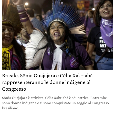
Brasile. Sônia Guajajara e Célia Xakriabá
rappresenteranno le donne indigene al
Congresso
Sônia Guajajara è attivista, Célia Xakriabá è educatrice. Entrambe
sono donne indigene e si sono conquistate un seggio al Congresso
brasiliano.