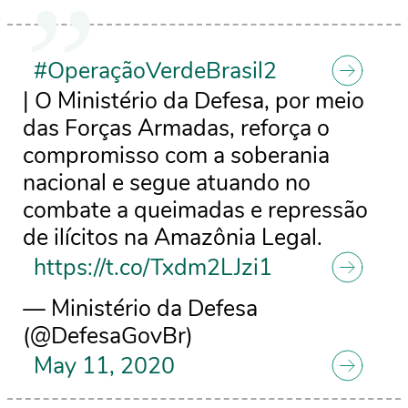
#OperaçãoVerdeBrasil2
| O Ministério da Defesa, por meio
das Forças Armadas, reforça o
compromisso com a soberania
nacional e segue atuando no
combate a queimadas e repressão
de ilícitos na Amazônia Legal.
https://t.co/Txdm2LJzi1
— Ministério da Defesa
(@DefesaGovBr)
May 11, 2020