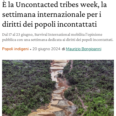
È la Uncontacted tribes week, la
settimana internazionale per i
diritti dei popoli incontattati
Dal 17 al 23 giugno, Survival International mobilita l’opinione
pubblica con una settimana dedicata ai diritti dei popoli incontattati.
Popoli indigeni
20 giugno 2024
di
Maurizio Bongioanni