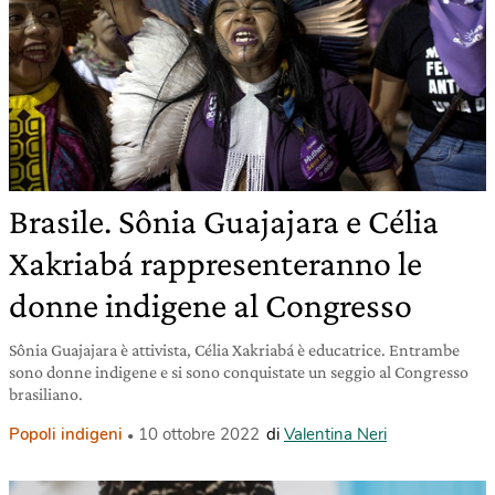
Brasile. Sônia Guajajara e Célia
Xakriabá rappresenteranno le
donne indigene al Congresso
Sônia Guajajara è attivista, Célia Xakriabá è educatrice. Entrambe
sono donne indigene e si sono conquistate un seggio al Congresso
brasiliano.
Popoli indigeni
10 ottobre 2022
di
Valentina Neri