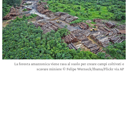
La foresta amazzonica viene rasa al suolo per creare campi coltivati e
scavare miniere © Felipe Werneck/Ibama/Flickr via AP