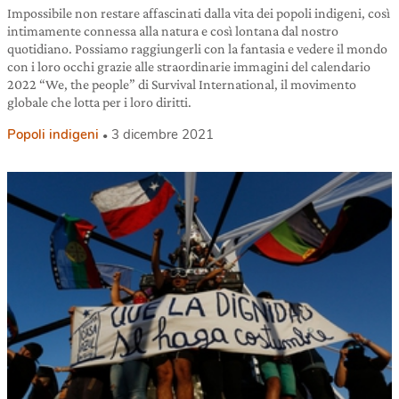
Impossibile non restare affascinati dalla vita dei popoli indigeni, così
intimamente connessa alla natura e così lontana dal nostro
quotidiano. Possiamo raggiungerli con la fantasia e vedere il mondo
con i loro occhi grazie alle straordinarie immagini del calendario
2022 “We, the people” di Survival International, il movimento
globale che lotta per i loro diritti.
Popoli indigeni
3 dicembre 2021