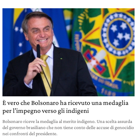
È vero che Bolsonaro ha ricevuto una medaglia
per l’impegno verso gli indigeni
Bolsonaro riceve la medaglia al merito indigeno. Una scelta assurda
del governo brasiliano che non tiene conto delle accuse di genocidio
nei confronti del presidente.