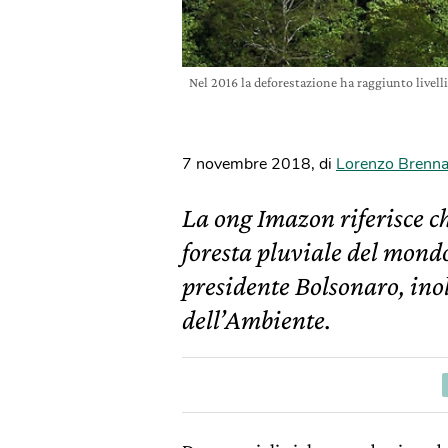
Nel 2016 la deforestazione ha raggiunto livelli
7 novembre 2018
,
di
Lorenzo Brenn
La ong Imazon riferisce ch
foresta pluviale del mondo
presidente Bolsonaro, inol
dell’Ambiente.