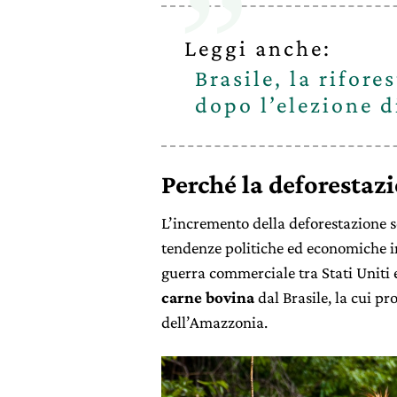
Leggi anche:
Brasile, la rifore
dopo l’elezione d
Perché la deforestazi
L’incremento della deforestazione 
tendenze politiche ed economiche in 
guerra commerciale tra Stati Uniti 
carne bovina
dal Brasile, la cui p
dell’Amazzonia.