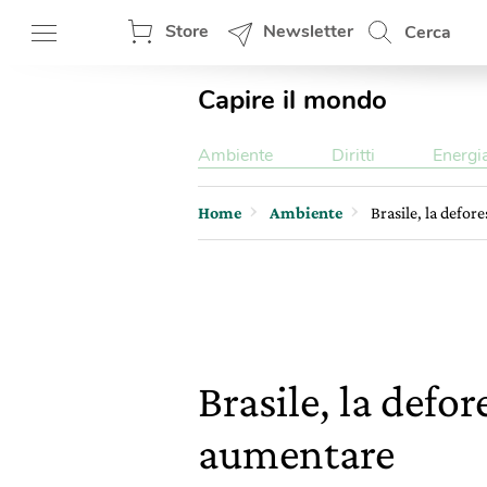
Store
Newsletter
Cerca
Capire il mondo
Ambiente
Diritti
Energi
Home
Ambiente
Brasile, la defo
Brasile, la def
aumentare