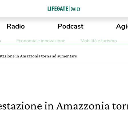
Radio
Podcast
Agi
a
Economia e innovazione
Mobilità e turismo
restazione in Amazzonia torna ad aumentare
orestazione in Amazzonia to