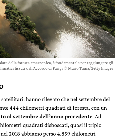
icolare della foresta amazzonica, è fondamentale per raggiungere gli
climatici fissati dall’Accordo di Parigi © Mario Tama/Getty Images
o
 satellitari, hanno rilevato che nel settembre del
ente 444 chilometri quadrati di foresta, con un
tto al settembre dell’anno precedente
. Ad
hilometri quadrati disboscati, quasi il triplo
 nel 2018 abbiamo perso 4.859 chilometri