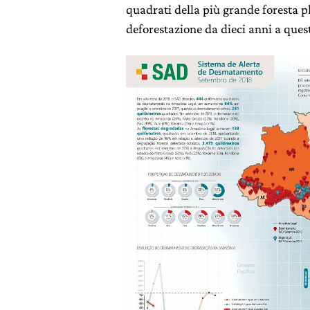
quadrati della più grande foresta plu
deforestazione da dieci anni a ques