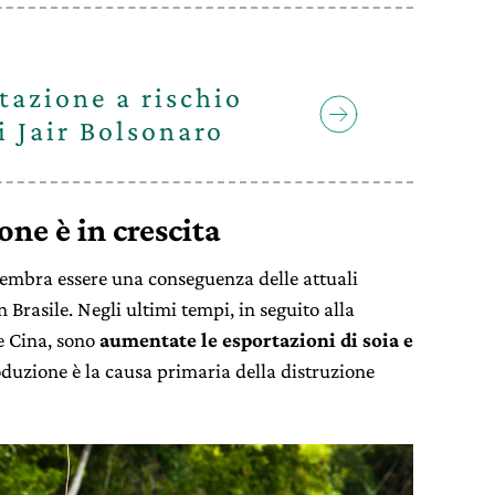
stazione a rischio
i Jair Bolsonaro
one è in crescita
sembra essere una conseguenza delle attuali
Brasile. Negli ultimi tempi, in seguito alla
e Cina, sono
aumentate le esportazioni di soia e
roduzione è la causa primaria della distruzione