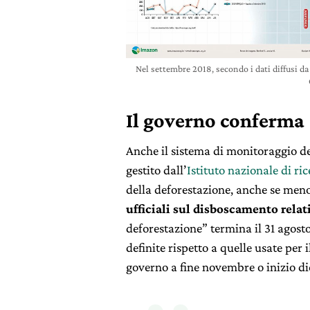
Nel settembre 2018, secondo i dati diffusi d
Il governo conferma
Anche il sistema di monitoraggio de
gestito dall’
Istituto nazionale di ri
della deforestazione, anche se meno
ufficiali sul disboscamento rela
deforestazione” termina il 31 agosto),
definite rispetto a quelle usate per
governo a fine novembre o inizio d