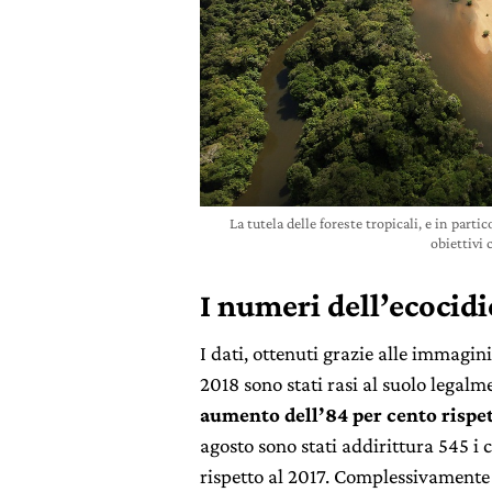
La tutela delle foreste tropicali, e in part
obiettivi 
I numeri dell’ecocidi
I dati, ottenuti grazie alle immagini
2018 sono stati rasi al suolo legalm
aumento dell’84 per cento rispe
agosto sono stati addirittura 545 i c
rispetto al 2017. Complessivamente