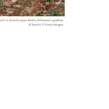
rutti in Brasile quasi 8mila chilometri quadrati
di boschi © Getty Images