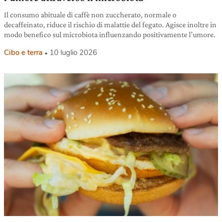
Il consumo abituale di caffè non zuccherato, normale o
decaffeinato, riduce il rischio di malattie del fegato. Agisce inoltre in
modo benefico sul microbiota influenzando positivamente l’umore.
Cibo e terra
10 luglio 2026