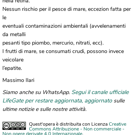
nella retina.
Nessun rischio per il pesce di mare, eccezion fatta per
le
eventuali contaminazioni ambientali (avvelenamenti
da metalli
pesanti tipo piombo, mercurio, nitrati, ecc).
I frutti di mare, se consumati crudi, possono invece
veicolare
l’epatite.
Massimo Ilari
Segui il canale ufficiale
Siamo anche su WhatsApp.
LifeGate per restare aggiornata, aggiornato
sulle
ultime notizie e sulle nostre attività.
Quest'opera è distribuita con Licenza
Creative
Commons Attribuzione - Non commerciale -
Non opere derivate 4.0 Internazionale
.