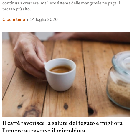
continua a crescere, ma l’ecosistema delle mangrovie ne paga il
prezzo più alto.
Cibo e terra
14 luglio 2026
Il caffè favorisce la salute del fegato e migliora
l’umore attraverso il microbiota