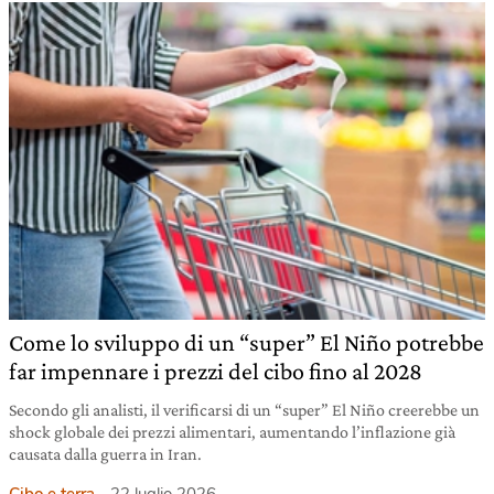
Come lo sviluppo di un “super” El Niño potrebbe
far impennare i prezzi del cibo fino al 2028
Secondo gli analisti, il verificarsi di un “super” El Niño creerebbe un
shock globale dei prezzi alimentari, aumentando l’inflazione già
causata dalla guerra in Iran.