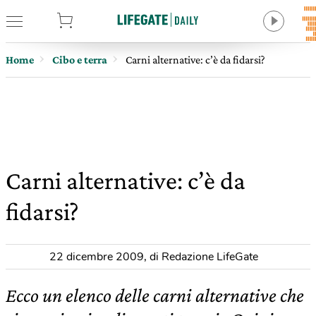
tore
Home
Cibo e terra
Carni alternative: c’è da fidarsi?
Carni alternative: c’è da
fidarsi?
22 dicembre 2009
,
di Redazione LifeGate
Ecco un elenco delle carni alternative che