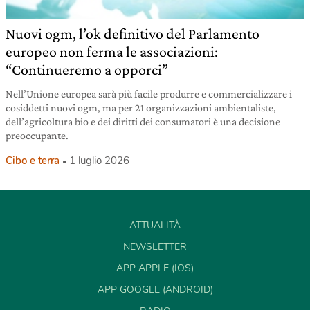
Nuovi ogm, l’ok definitivo del Parlamento
europeo non ferma le associazioni:
“Continueremo a opporci”
Nell’Unione europea sarà più facile produrre e commercializzare i
cosiddetti nuovi ogm, ma per 21 organizzazioni ambientaliste,
dell’agricoltura bio e dei diritti dei consumatori è una decisione
preoccupante.
Cibo e terra
1 luglio 2026
ATTUALITÀ
NEWSLETTER
APP APPLE (IOS)
APP GOOGLE (ANDROID)