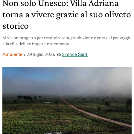
Non solo Unesco: Villa Adriana
torna a vivere grazie al suo oliveto
storico
Al via un progetto per restituire vita, produzione e cura del paesaggio
alla villa dell’ex imperatore romano.
Ambiente
29 luglio 2026
di
Simone Santi