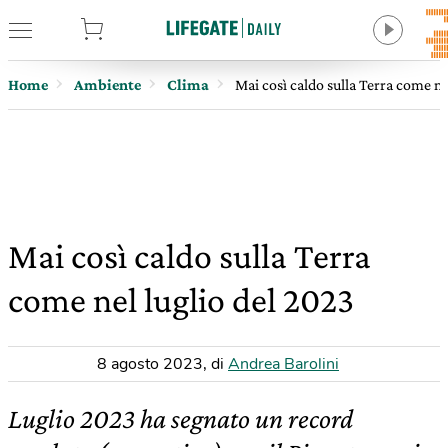
tore
Home
Ambiente
Clima
Mai così caldo sulla Terra come ne
Mai così caldo sulla Terra
come nel luglio del 2023
8 agosto 2023
,
di
Andrea Barolini
Luglio 2023 ha segnato un record