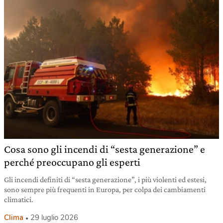
Cosa sono gli incendi di “sesta generazione” e
perché preoccupano gli esperti
Gli incendi definiti di “sesta generazione”, i più violenti ed estesi,
sono sempre più frequenti in Europa, per colpa dei cambiamenti
climatici.
Clima
29 luglio 2026