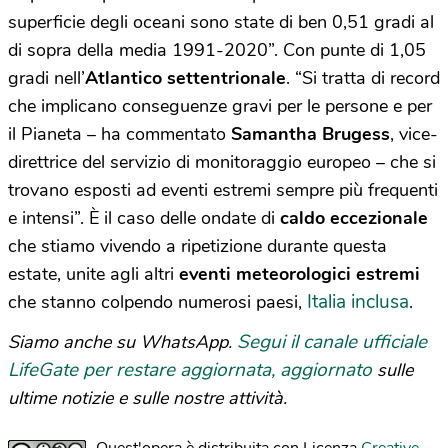
superficie degli oceani sono state di ben 0,51 gradi al
di sopra della media 1991-2020”. Con punte di 1,05
gradi nell’
Atlantico settentrionale
. “Si tratta di record
che implicano conseguenze gravi per le persone e per
il Pianeta – ha commentato
Samantha Brugess
, vice-
direttrice del servizio di monitoraggio europeo – che si
trovano esposti ad eventi estremi sempre più frequenti
e intensi”. È il caso delle ondate di
caldo eccezionale
che stiamo vivendo a ripetizione durante questa
estate, unite agli altri
eventi meteorologici estremi
Italia inclusa
che stanno colpendo numerosi paesi,
.
Segui il canale ufficiale
Siamo anche su WhatsApp.
LifeGate per restare aggiornata, aggiornato
sulle
ultime notizie e sulle nostre attività.
Quest'opera è distribuita con Licenza
Creative