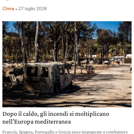
Clima
27 luglio 2026
Dopo il caldo, gli incendi si moltiplicano
nell’Europa mediterranea
Francia, Spagna, Portogallo e Grecia sono impegnate a combattere