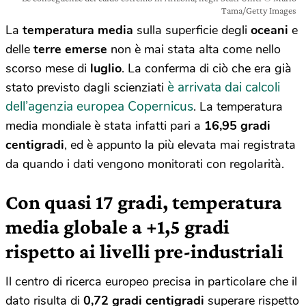
Tama/Getty Images
La
temperatura media
sulla superficie degli
oceani
e
delle
terre emerse
non è mai stata alta come nello
scorso mese di
luglio
. La conferma di ciò che era già
è arrivata dai calcoli
stato previsto dagli scienziati
dell’agenzia europea Copernicus
. La temperatura
media mondiale è stata infatti pari a
16,95 gradi
centigradi
, ed è appunto la più elevata mai registrata
da quando i dati vengono monitorati con regolarità.
Con quasi 17 gradi, temperatura
media globale a +1,5 gradi
rispetto ai livelli pre-industriali
Il centro di ricerca europeo precisa in particolare che il
dato risulta di
0,72 gradi centigradi
superare rispetto