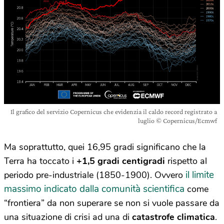
Il grafico del servizio Copernicus che evidenzia il caldo record registrato a
luglio © Copernicus/Ecmwf
Ma soprattutto, quei 16,95 gradi significano che la
Terra ha toccato i
+1,5 gradi centigradi
rispetto al
il limite
periodo pre-industriale (1850-1900). Ovvero
massimo indicato dalla comunità scientifica
come
“frontiera” da non superare se non si vuole passare da
una situazione di crisi ad una di
catastrofe climatica
.