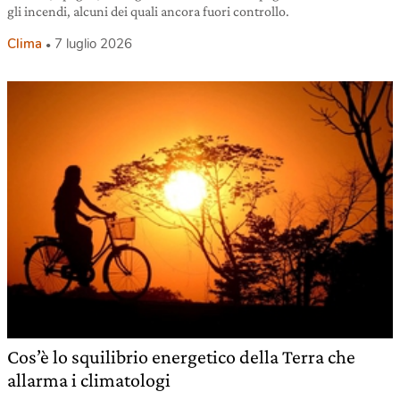
gli incendi, alcuni dei quali ancora fuori controllo.
Clima
7 luglio 2026
Cos’è lo squilibrio energetico della Terra che
allarma i climatologi