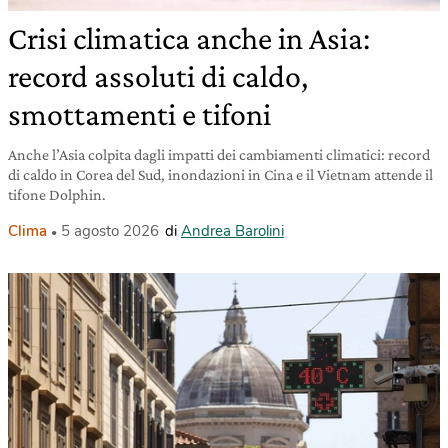
Crisi climatica anche in Asia:
record assoluti di caldo,
smottamenti e tifoni
Anche l’Asia colpita dagli impatti dei cambiamenti climatici: record
di caldo in Corea del Sud, inondazioni in Cina e il Vietnam attende il
tifone Dolphin.
Clima
5 agosto 2026
di
Andrea Barolini