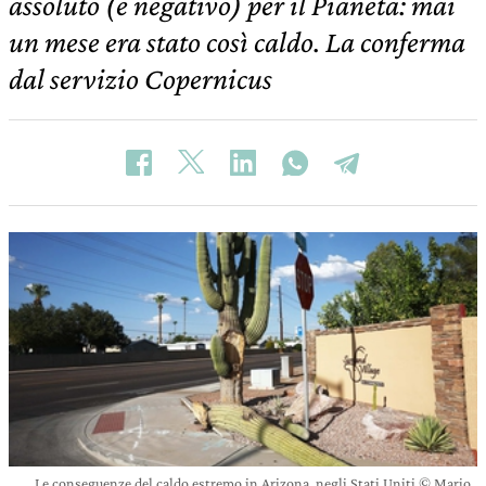
assoluto (e negativo) per il Pianeta: mai
un mese era stato così caldo. La conferma
dal servizio Copernicus
Le conseguenze del caldo estremo in Arizona, negli Stati Uniti © Mario