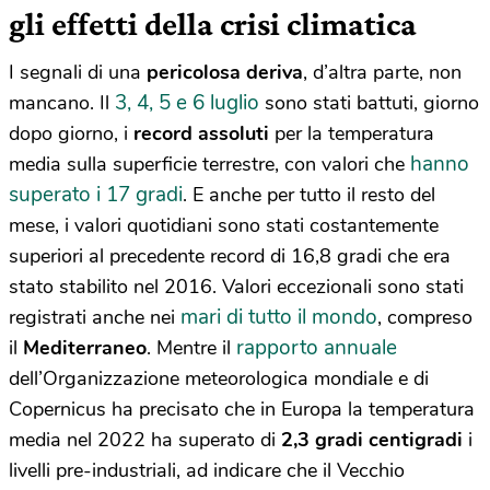
gli effetti della crisi climatica
I segnali di una
pericolosa deriva
, d’altra parte, non
3, 4, 5 e 6 luglio
mancano. Il
sono stati battuti, giorno
dopo giorno, i
record assoluti
per la temperatura
hanno
media sulla superficie terrestre, con valori che
superato i 17 gradi
. E anche per tutto il resto del
mese, i valori quotidiani sono stati costantemente
superiori al precedente record di 16,8 gradi che era
stato stabilito nel 2016. Valori eccezionali sono stati
mari di tutto il mondo
registrati anche nei
, compreso
rapporto annuale
il
Mediterraneo
. Mentre il
dell’Organizzazione meteorologica mondiale e di
Copernicus ha precisato che in Europa la temperatura
media nel 2022 ha superato di
2,3 gradi centigradi
i
livelli pre-industriali, ad indicare che il Vecchio