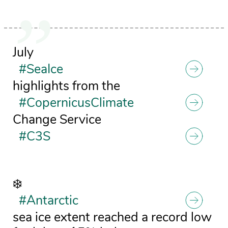
July
#SeaIce
highlights from the
#CopernicusClimate
Change Service
#C3S
❄️
#Antarctic
sea ice extent reached a record low