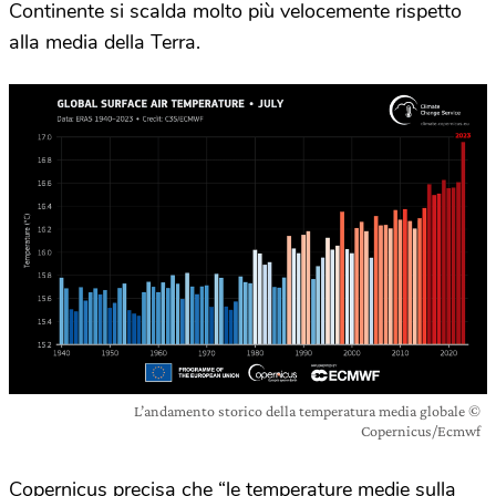
Continente si scalda molto più velocemente rispetto
alla media della Terra.
L’andamento storico della temperatura media globale ©
Copernicus/Ecmwf
Copernicus precisa che “le temperature medie sulla