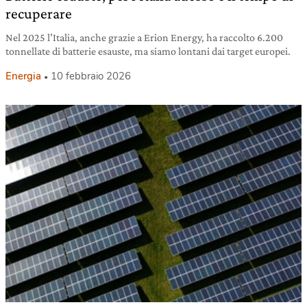
recuperare
Nel 2025 l’Italia, anche grazie a Erion Energy, ha raccolto 6.200
tonnellate di batterie esauste, ma siamo lontani dai target europei.
Energia
10 febbraio 2026