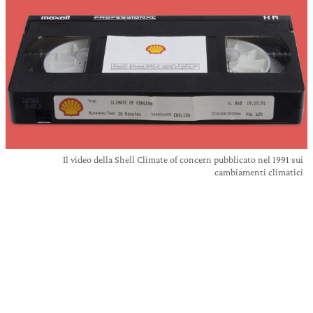
Il video della Shell Climate of concern pubblicato nel 1991 sui
cambiamenti climatici