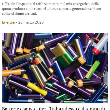
Ufficiale l’impegno al rafforzamento, nel mix energetico, della
quota prodotta con i reattori di terza e quarta generazione. Ecco
come ci siamo arrivati.
Energia
20 marzo 2026
Batterie esauste, per l’Italia adesso è il tempo di