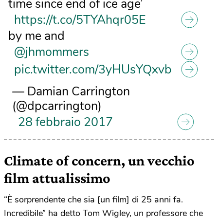
time since end of ice age’
https://t.co/5TYAhqr05E
by me and
@jhmommers
pic.twitter.com/3yHUsYQxvb
— Damian Carrington
(@dpcarrington)
28 febbraio 2017
Climate of concern, un vecchio
film attualissimo
“È sorprendente che sia [un film] di 25 anni fa.
Incredibile” ha detto Tom Wigley, un professore che