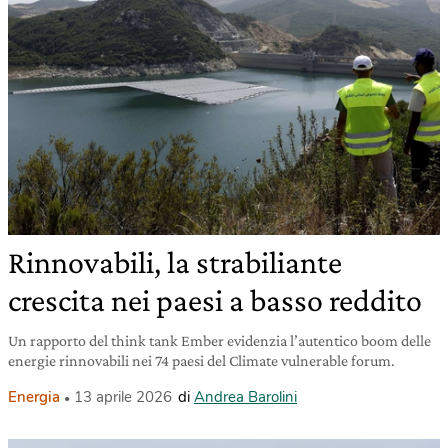
Rinnovabili, la strabiliante
crescita nei paesi a basso reddito
Un rapporto del think tank Ember evidenzia l’autentico boom delle
energie rinnovabili nei 74 paesi del Climate vulnerable forum.
Energia
13 aprile 2026
di
Andrea Barolini