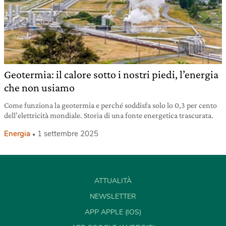
Geotermia: il calore sotto i nostri piedi, l’energia
che non usiamo
Come funziona la geotermia e perché soddisfa solo lo 0,3 per cento
dell’elettricità mondiale. Storia di una fonte energetica trascurata.
Energia
1 settembre 2025
ATTUALITÀ
NEWSLETTER
APP APPLE (IOS)