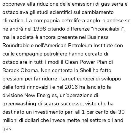
opponeva alla riduzione delle emissioni di gas serra e
ostacolava gli studi scientifici sul cambiamento
climatico. La compagnia petrolifera anglo-olandese se
ne andrà nel 1998 citando differenze “inconciliabili”,
ma la società è ancora presente nel Business
Roundtable e nell’American Petroleum Institute con
cui le compagnie petrolifere hanno cercato di
ostacolare in tutti i modi il Clean Power Plan di
Barack Obama. Non contenta la Shell ha fatto
pressioni per far ridurre i target europei di sviluppo
delle fonti rinnovabili e nel 2016 ha lanciato la
divisione New Energies, un’operazione di
greenwashing di scarso successo, visto che ha
destinato un investimento pari all’1 per cento dei 30
milioni di dollari che invece mette nel settore oil and
gas.