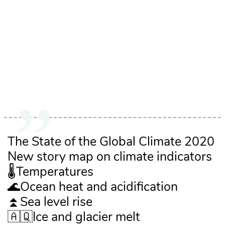
The State of the Global Climate 2020
New story map on climate indicators
🌡️Temperatures
🌊Ocean heat and acidification
⏫Sea level rise
🇦🇶Ice and glacier melt