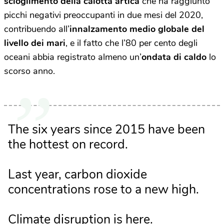
scioglimento della calotta artica
che ha raggiunto
picchi negativi preoccupanti in due mesi del 2020,
contribuendo all’
innalzamento medio globale del
livello dei mari
, e il fatto che l’80 per cento degli
oceani abbia registrato almeno un’
ondata di caldo
lo
scorso anno.
The six years since 2015 have been
the hottest on record.
Last year, carbon dioxide
concentrations rose to a new high.
Climate disruption is here.