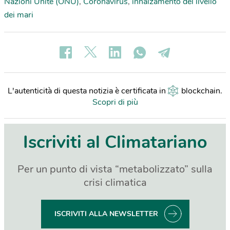
Nazioni Unite (ONU)
,
Coronavirus
,
innalzamento del livello
dei mari
L'autenticità di questa notizia è certificata in
blockchain
.
Scopri di più
Iscriviti al Climatariano
Per un punto di vista “metabolizzato” sulla
crisi climatica
ISCRIVITI ALLA NEWSLETTER