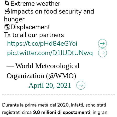
🌀Extreme weather
🥣Impacts on food security and
hunger
🌎Displacement
Tx to all our partners
https://t.co/pHd84eGYoi
pic.twitter.com/D1lUDtUNwq
— World Meteorological
Organization (@WMO)
April 20, 2021
Durante la prima metà del 2020, infatti, sono stati
registrati circa
9,8 milioni di spostamenti
, in gran