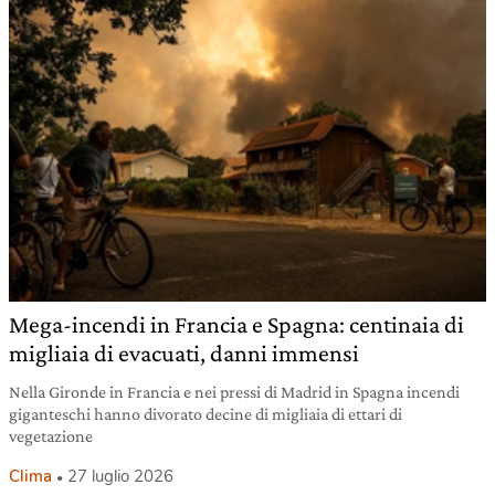
Mega-incendi in Francia e Spagna: centinaia di
migliaia di evacuati, danni immensi
Nella Gironde in Francia e nei pressi di Madrid in Spagna incendi
giganteschi hanno divorato decine di migliaia di ettari di
vegetazione
Clima
27 luglio 2026