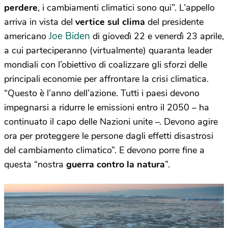
perdere
, i cambiamenti climatici sono qui”. L’appello
arriva in vista del
vertice sul clima
del presidente
Joe Biden
americano
di giovedì 22 e venerdì 23 aprile,
a cui parteciperanno (virtualmente) quaranta leader
mondiali con l’obiettivo di coalizzare gli sforzi delle
principali economie per affrontare la crisi climatica.
“Questo è l’anno dell’azione. Tutti i paesi devono
impegnarsi a ridurre le emissioni entro il 2050 – ha
continuato il capo delle Nazioni unite –. Devono agire
ora per proteggere le persone dagli effetti disastrosi
del cambiamento climatico”. E devono porre fine a
questa “nostra
guerra contro la natura
”.