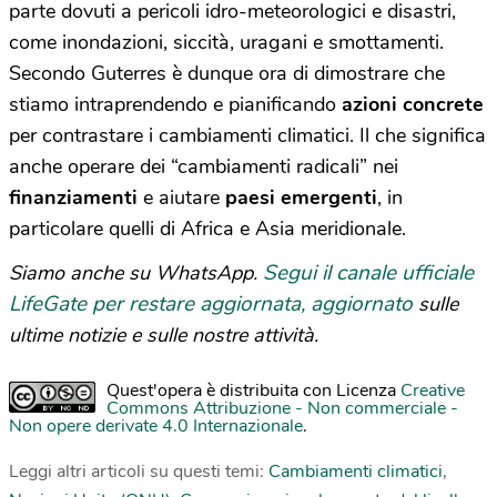
parte dovuti a pericoli idro-meteorologici e disastri,
come inondazioni, siccità, uragani e smottamenti.
Secondo Guterres è dunque ora di dimostrare che
stiamo intraprendendo e pianificando
azioni concrete
per contrastare i cambiamenti climatici. Il che significa
anche operare dei “cambiamenti radicali” nei
finanziamenti
e aiutare
paesi emergenti
, in
particolare quelli di Africa e Asia meridionale.
Segui il canale ufficiale
Siamo anche su WhatsApp.
LifeGate per restare aggiornata, aggiornato
sulle
ultime notizie e sulle nostre attività.
Quest'opera è distribuita con Licenza
Creative
Commons Attribuzione - Non commerciale -
Non opere derivate 4.0 Internazionale
.
Leggi altri articoli su questi temi:
Cambiamenti climatici
,