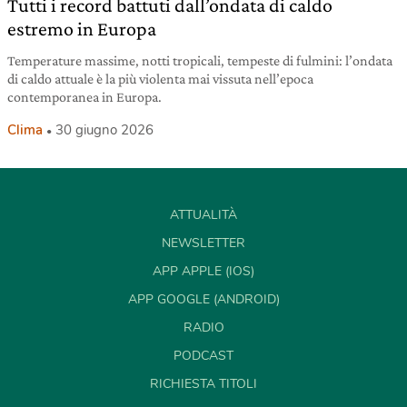
Tutti i record battuti dall’ondata di caldo
estremo in Europa
Temperature massime, notti tropicali, tempeste di fulmini: l’ondata
di caldo attuale è la più violenta mai vissuta nell’epoca
contemporanea in Europa.
Clima
30 giugno 2026
ATTUALITÀ
NEWSLETTER
APP APPLE (IOS)
APP GOOGLE (ANDROID)
RADIO
PODCAST
RICHIESTA TITOLI