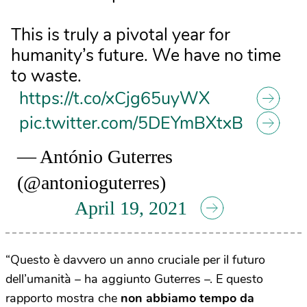
This is truly a pivotal year for
humanity’s future. We have no time
to waste.
https://t.co/xCjg65uyWX
pic.twitter.com/5DEYmBXtxB
— António Guterres
(@antonioguterres)
April 19, 2021
“Questo è davvero un anno cruciale per il futuro
dell’umanità – ha aggiunto Guterres –. E questo
rapporto mostra che
non abbiamo tempo da