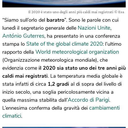
Il 2020 è stato uno degli anni più caldi mai registrati © Esa
“Siamo sull’orlo del
baratro
”. Sono le parole con cui
Nazioni Unite
lunedì il segretario generale delle
,
António Guterres
, ha presentato in una conferenza
State of the global climate 2020
stampa lo
: l’ultimo
World meteorological organization
rapporto della
(Organizzazione meteorologica mondiale), che
evidenzia come
il 2020 sia stato uno dei tre anni più
caldi mai registrati
. La temperatura media globale è
stata infatti di circa
1,2 gradi
al di sopra del livello di
inizio secolo, una soglia pericolosamente vicina a
Accordo di Parigi
quella massima stabilita dall’
.
cambiamenti
L’ennesima conferma della gravità dei
climatici
.