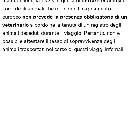
malnutrizione, la prassi è quella di
gettare in acqua
i
corpi degli animali che muoiono. Il regolamento
europeo
non prevede la presenza obbligatoria di un
veterinario
a bordo né la tenuta di un registro degli
animali deceduti durante il viaggio. Pertanto, non è
possibile attestare il tasso di sopravvivenza degli
animali trasportati nel corso di questi viaggi infernali.