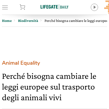
tore
Home
Biodiversità
Perché bisogna cambiare le leggi europee s
Animal Equality
Perché bisogna cambiare le
leggi europee sul trasporto
degli animali vivi