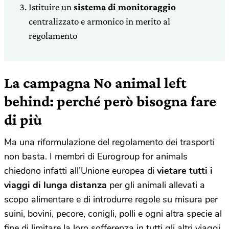
Istituire un
sistema di monitoraggio
centralizzato e armonico in merito al
regolamento
La campagna No animal left
behind: perché però bisogna fare
di più
Ma una riformulazione del regolamento dei trasporti
non basta. I membri di Eurogroup for animals
chiedono infatti all’Unione europea di
vietare tutti i
viaggi di lunga distanza
per gli animali allevati a
scopo alimentare e di introdurre regole su misura per
suini, bovini, pecore, conigli, polli e ogni altra specie al
fine di limitare la loro sofferenza in tutti gli altri viaggi