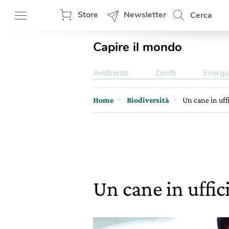
Store
Newsletter
Cerca
Capire il mondo
Ambiente
Diritti
Energi
Home
Biodiversità
Un cane in uff
Un cane in uffic