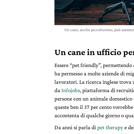
Un cane, anche piccolissimo, può aumentar
Un cane in ufficio pe
Essere “pet friendly”, permettendo a
ha permesso a molte aziende di migl
lavoratori. La ricerca inglese trov
da
Infojobs
, piattaforma di recruiti
persone con un animale domestico si
queste ben il 37 per cento vorrebbe 
accontenta di qualche giorno o qua
Da anni si parla di
pet therapy
e de