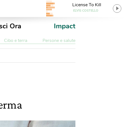
License To Kill
ELVIS COSTELLO
sci Ora
Impact
Cibo e terra
Persone e salute
ferma