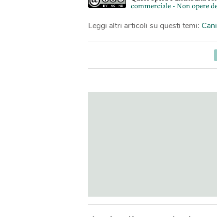
commerciale - Non opere de
Leggi altri articoli su questi temi:
Cani