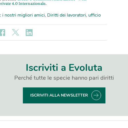
rivate 4.0 Internazionale
.
: i nostri migliori amici
,
Diritti dei lavoratori
,
ufficio
Iscriviti a Evoluta
Perché tutte le specie hanno pari diritti
ISCRIVITI ALLA NEWSLETTER