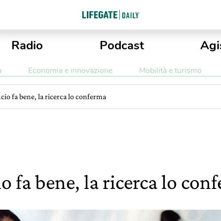
Radio
Podcast
Agi
a
Economia e innovazione
Mobilità e turismo
icio fa bene, la ricerca lo conferma
io fa bene, la ricerca lo con