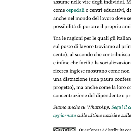
assume nelle vite degli individui. 
come
ospedali
o centri educativi, d
anche nel mondo del lavoro dove s
possibilità di portare il proprio am
Tra le ragioni per le quali gli itali
sul posto di lavoro troviamo al pri
cento), al secondo che contribuisca 
e infine che faciliti la socializzazione
ricerca inglese mostrano come non so
una distrazione (una paura confess
progetto), ma anche come la loro co
concentrazione del dipendente e pr
Siamo anche su WhatsApp.
Segui il 
aggiornato
sulle ultime notizie e sulle
Quest'opera è distribuita c