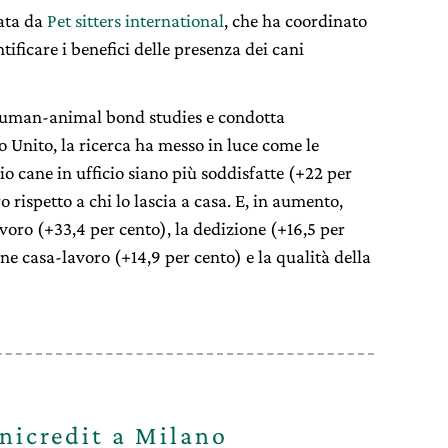
nata da
Pet sitters international
, che ha coordinato
tificare i benefici delle presenza dei cani
uman-animal bond studies e condotta
o Unito, la ricerca ha messo in luce come le
o cane in ufficio siano più soddisfatte (+22 per
o rispetto a chi lo lascia a casa. E, in aumento,
voro (+33,4 per cento), la dedizione (+16,5 per
one casa-lavoro (+14,9 per cento) e la qualità della
nicredit a Milano