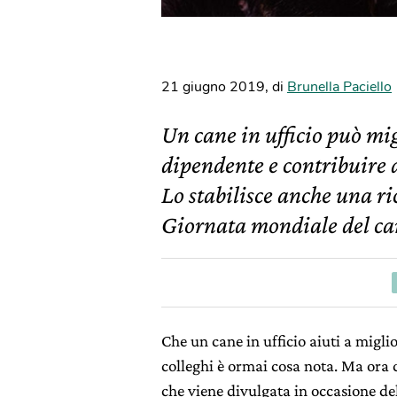
21 giugno 2019
,
di
Brunella Paciello
Un cane in ufficio può mi
dipendente e contribuire a
Lo stabilisce anche una ri
Giornata mondiale del can
Che un cane in ufficio aiuti a migli
colleghi è ormai cosa nota. Ma ora c
che viene divulgata in occasione de