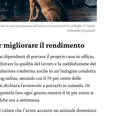
e la concentrazione sul lavoro e la serenità fra colleghi © Devin
Edwards/Unsplash
r migliorare il rendimento
i dipendenti di portare il proprio cane in ufficio,
iorare la qualità del lavoro e la soddisfazione dei
a ulteriore conferma anche in un’indagine condotta
ng online, secondo cui il 75 per cento delle
 dichiara favorevole a portarlo in azienda. Di
poterlo fare ogni giorno mentre il 16 per cento si
lche ora a settimana.
l valore che l’avere accanto un animale domestico