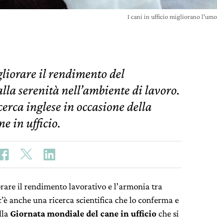
I cani in ufficio migliorano l'um
gliorare il rendimento del
lla serenità nell’ambiente di lavoro.
cerca inglese in occasione della
e in ufficio.
orare il rendimento lavorativo e l’armonia tra
’è anche una ricerca scientifica che lo conferma e
lla
Giornata mondiale del cane in ufficio
che si