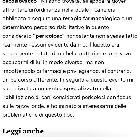
cecoslovacco
. Mi sono trovata, all’epoca, a dover
affrontare un’ordinanza nella quale il cane era
obbligato a seguire una
terapia farmacologica
e un
determinato percorso riabilitativo in quanto
considerato
“pericoloso”
nonostante non avesse fatto
realmente nessun evidente danno. Il lupetto era
sicuramente dotato di un bel caratterino e io dovevo
occuparmi di lui in modo diverso, ma non
imbottendolo di farmaci e privilegiando, al contrario,
un percorso differente. In seguito a questo evento mi
sono rivolta a un
centro specializzato
nella
riabilitazione di cani considerati pericolosi con focus
sulle razze ibride, e ho iniziato a interessarmi delle
problematiche di questo tipo.
Leggi anche