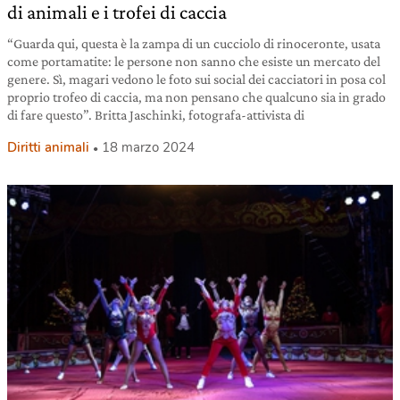
di animali e i trofei di caccia
“Guarda qui, questa è la zampa di un cucciolo di rinoceronte, usata
come portamatite: le persone non sanno che esiste un mercato del
genere. Sì, magari vedono le foto sui social dei cacciatori in posa col
proprio trofeo di caccia, ma non pensano che qualcuno sia in grado
di fare questo”. Britta Jaschinki, fotografa-attivista di
Diritti animali
18 marzo 2024