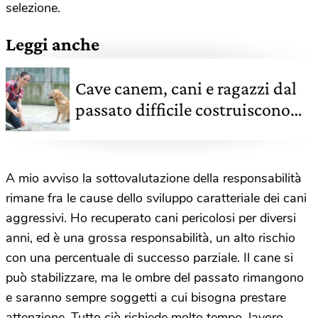
selezione.
Leggi anche
Cave canem, cani e ragazzi dal
passato difficile costruiscono
insieme il proprio futuro
A mio avviso la sottovalutazione della responsabilità
rimane fra le cause dello sviluppo caratteriale dei cani
aggressivi. Ho recuperato cani pericolosi per diversi
anni, ed è una grossa responsabilità, un alto rischio
con una percentuale di successo parziale. Il cane si
può stabilizzare, ma le ombre del passato rimangono
e saranno sempre soggetti a cui bisogna prestare
attenzione. Tutto ciò richiede molto tempo, lavoro,