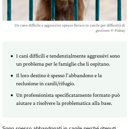
Un cane difficile e aggressivo spesso finisce in canile per difficoltà di
gestione © Piabay
I cani difficili e tendenzialmente aggressivi sono
un problema per le famiglie che li ospitano.
Il loro destino è spesso l’abbandono e la
reclusione in canili/rifugio.
Un professionista specificatamente formato può
aiutare a risolvere la problematica alla base.
Sono spesso abbandonati in canile perché ritenuti