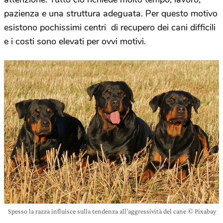
pazienza e una struttura adeguata. Per questo motivo
esistono pochissimi centri di recupero dei cani difficili
e i costi sono elevati per ovvi motivi.
Spesso la razza influisce sulla tendenza all’aggressività del cane © Pixabay