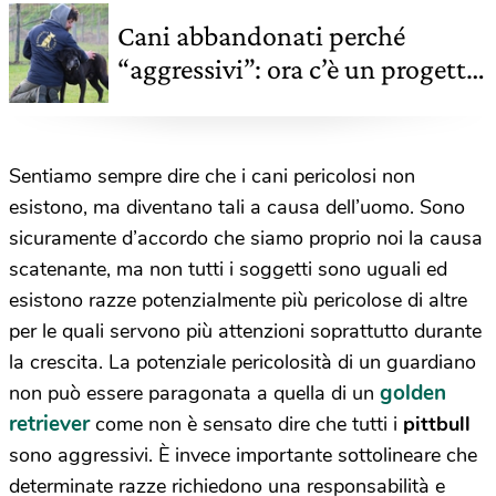
Cani abbandonati perché
“aggressivi”: ora c’è un progetto
per salvarli
Sentiamo sempre dire che i cani pericolosi non
esistono, ma diventano tali a causa dell’uomo. Sono
sicuramente d’accordo che siamo proprio noi la causa
scatenante, ma non tutti i soggetti sono uguali ed
esistono razze potenzialmente più pericolose di altre
per le quali servono più attenzioni soprattutto durante
la crescita. La potenziale pericolosità di un guardiano
golden
non può essere paragonata a quella di un
retriever
come non è sensato dire che tutti i
pittbull
sono aggressivi. È invece importante sottolineare che
determinate razze richiedono una responsabilità e