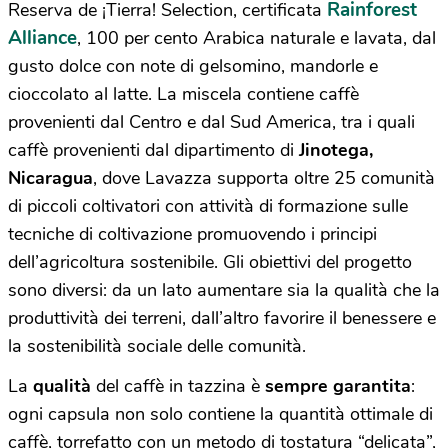
Rainforest
Reserva de ¡Tierra! Selection, certificata
Alliance
, 100 per cento Arabica naturale e lavata, dal
gusto dolce con note di gelsomino, mandorle e
cioccolato al latte. La miscela contiene caffè
provenienti dal Centro e dal Sud America, tra i quali
caffè provenienti dal dipartimento di
Jinotega,
Nicaragua
, dove Lavazza supporta oltre 25 comunità
di piccoli coltivatori con attività di formazione sulle
tecniche di coltivazione promuovendo i principi
dell’agricoltura sostenibile. Gli obiettivi del progetto
sono diversi: da un lato aumentare sia la qualità che la
produttività dei terreni, dall’altro favorire il benessere e
la sostenibilità sociale delle comunità.
La
qualità
del caffè in tazzina è
sempre garantita
:
ogni capsula non solo contiene la quantità ottimale di
caffè, torrefatto con un metodo di tostatura “delicata”,