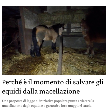
Perché è il momento di salvare gli
equidi dalla macellazione
Una proposta di legge di iniziativa popolare punta a vietare la
macellazione degli equidi e a garantire loro maggiori tutele.