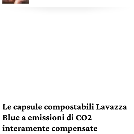
Reserva de ¡Tierra! ne conquista
cinque
Le capsule compostabili Lavazza
Blue a emissioni di CO2
interamente compensate