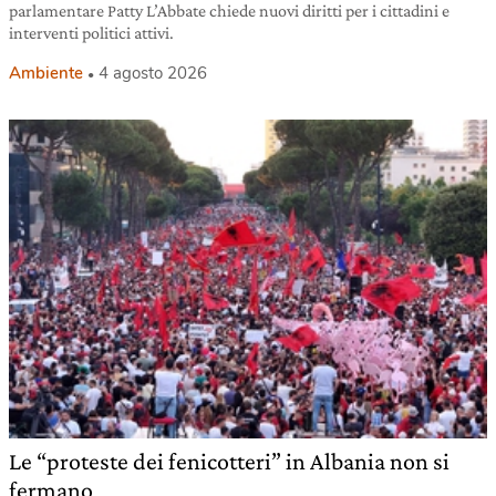
parlamentare Patty L’Abbate chiede nuovi diritti per i cittadini e
interventi politici attivi.
Ambiente
4 agosto 2026
Le “proteste dei fenicotteri” in Albania non si
fermano