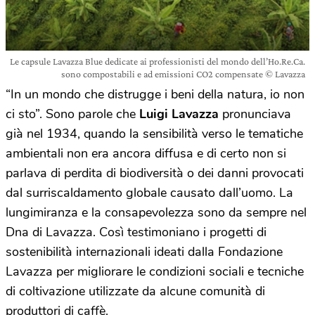
Le capsule Lavazza Blue dedicate ai professionisti del mondo dell’Ho.Re.Ca.
sono compostabili e ad emissioni CO2 compensate © Lavazza
“In un mondo che distrugge i beni della natura, io non
ci sto”. Sono parole che
Luigi Lavazza
pronunciava
già nel 1934, quando la sensibilità verso le tematiche
ambientali non era ancora diffusa e di certo non si
parlava di perdita di biodiversità o dei danni provocati
dal surriscaldamento globale causato dall’uomo. La
lungimiranza e la consapevolezza sono da sempre nel
Dna di Lavazza. Così testimoniano i progetti di
sostenibilità internazionali ideati dalla Fondazione
Lavazza per migliorare le condizioni sociali e tecniche
di coltivazione utilizzate da alcune comunità di
produttori di caffè.