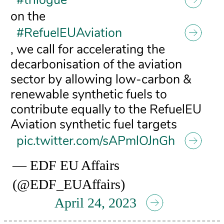
#trilogue
on the
#RefuelEUAviation
, we call for accelerating the
decarbonisation of the aviation
sector by allowing low-carbon &
renewable synthetic fuels to
contribute equally to the RefuelEU
Aviation synthetic fuel targets
pic.twitter.com/sAPmlOJnGh
— EDF EU Affairs
(@EDF_EUAffairs)
April 24, 2023