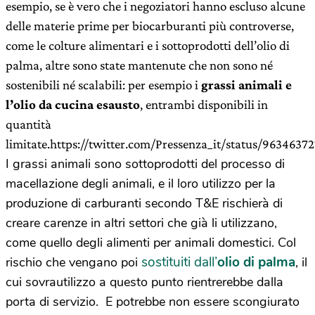
esempio, se è vero che i negoziatori hanno escluso alcune
delle materie prime per biocarburanti più controverse,
come le colture alimentari e i sottoprodotti dell’olio di
palma, altre sono state mantenute che non sono né
sostenibili né scalabili: per esempio i
grassi animali e
l’olio da cucina esausto
, entrambi disponibili in
quantità
limitate.https://twitter.com/Pressenza_it/status/963463
I grassi animali sono sottoprodotti del processo di
macellazione degli animali, e il loro utilizzo per la
produzione di carburanti secondo T&E rischierà di
creare carenze in altri settori che già li utilizzano,
come quello degli alimenti per animali domestici. Col
sostituiti dall’
olio di palma
rischio che vengano poi
, il
cui sovrautilizzo a questo punto rientrerebbe dalla
porta di servizio. E potrebbe non essere scongiurato