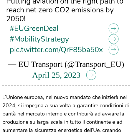
Putting aviation on the right path to
reach net zero CO2 emissions by
2050!
#EUGreenDeal
#MobilityStrategy
pic.twitter.com/QrF85ba50x
— EU Transport (@Transport_EU)
April 25, 2023
L’Unione europea, nel nuovo mandato che inizierà nel
2024, si impegna a sua volta a garantire condizioni di
parità nel mercato interno e contribuirà ad avviare la
produzione su larga scala in tutto il continente e ad
aumentare la sicurezza energetica dell’Ue, creando