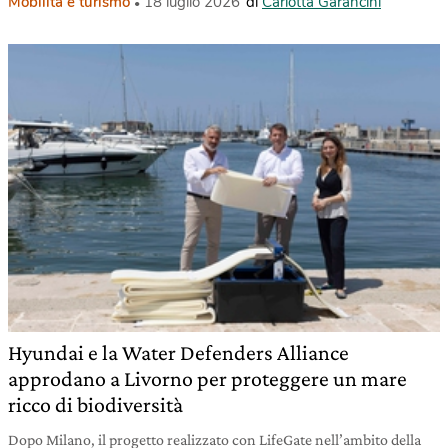
Mobilità e turismo
18 luglio 2026
di
Carlotta Garancini
Hyundai e la Water Defenders Alliance
approdano a Livorno per proteggere un mare
ricco di biodiversità
Dopo Milano, il progetto realizzato con LifeGate nell’ambito della