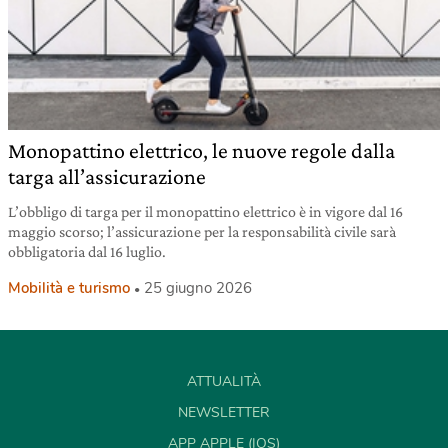
Monopattino elettrico, le nuove regole dalla
targa all’assicurazione
L’obbligo di targa per il monopattino elettrico è in vigore dal 16
maggio scorso; l’assicurazione per la responsabilità civile sarà
obbligatoria dal 16 luglio.
Mobilità e turismo
25 giugno 2026
ATTUALITÀ
NEWSLETTER
APP APPLE (IOS)