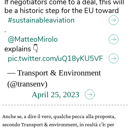
If negotiators come to a deal, this will
be a historic step for the EU toward
#sustainableaviation
.
@MatteoMirolo
explains 👇
pic.twitter.com/uQ18yKU5VF
— Transport & Environment
(@transenv)
April 25, 2023
Anche se, a dire il vero, qualche pecca alla proposta,
secondo Transport & environment, in realtà c’è: per