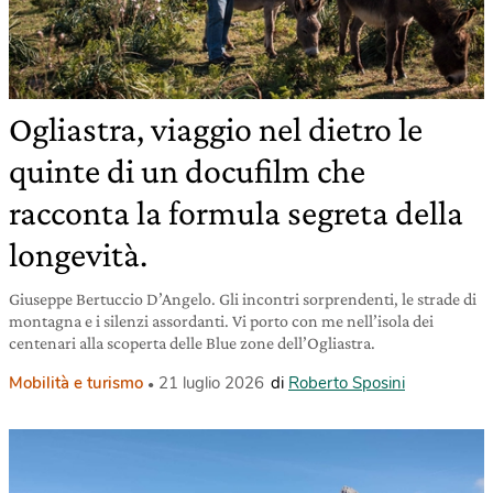
Ogliastra, viaggio nel dietro le
quinte di un docufilm che
racconta la formula segreta della
longevità.
Giuseppe Bertuccio D’Angelo. Gli incontri sorprendenti, le strade di
montagna e i silenzi assordanti. Vi porto con me nell’isola dei
centenari alla scoperta delle Blue zone dell’Ogliastra.
Mobilità e turismo
21 luglio 2026
di
Roberto Sposini