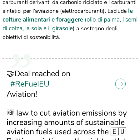
carburanti derivanti da carbonio riciclato e i carburanti
le
sintetici per l’aviazione (elettrocarburanti). Esclude
colture alimentari e foraggere
(olio di palma, i semi
di colza, la soia e il girasole
) a sostegno degli
obiettivi di sostenibilità.
🤝Deal reached on
#ReFuelEU
Aviation!
🆕 law to cut aviation emissions by
increasing amounts of sustainable
aviation fuels used across the 🇪🇺