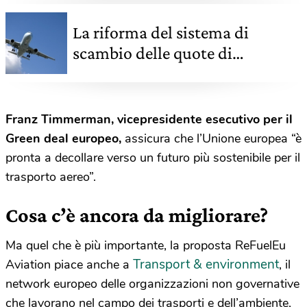
La riforma del sistema di
scambio delle quote di
emissione (Ets) incassa il sì del
Parlamento europeo
Franz Timmerman, vicepresidente esecutivo per il
Green deal europeo,
assicura che l’Unione europea “è
pronta a decollare verso un futuro più sostenibile per il
trasporto aereo”.
Cosa c’è ancora da migliorare?
Ma quel che è più importante, la proposta ReFuelEu
Transport & environment
Aviation piace anche a
, il
network europeo delle organizzazioni non governative
che lavorano nel campo dei trasporti e dell’ambiente,