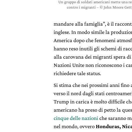
Un gruppo di soldati americani mette una r
contro i migranti – © John Moore Get
mandare alla famiglia”, è il raccon
inglese. In modo simile la produzio
America dopo che fenomeni atmosfer
hanno reso inutili gli schemi di rac
alla carovana dei migranti spera d
Nazioni Unite non riconoscono i c
richiedere tale status.
Si stima che nei prossimi anni fino
verso il nord dagli stati centroamer
Trump in carica è molto difficile ch
americano ha preso di petto la quest
cinque delle nazioni
che saranno ma
nel mondo, ovvero
Honduras, Nica