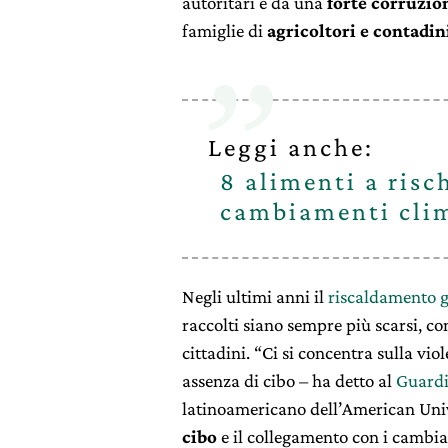
autoritari e da una
forte corruzio
famiglie di
agricoltori e contadin
Leggi anche:
8 alimenti a risc
cambiamenti clim
Negli ultimi anni il
riscaldamento g
raccolti siano sempre più scarsi, co
cittadini. “Ci si concentra sulla vi
assenza di cibo – ha detto al
Guard
latinoamericano dell’American Univ
cibo
e il collegamento con i cambia