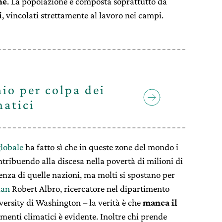
ne
. La popolazione è composta soprattutto da
i
, vincolati strettamente al lavoro nei campi.
hio per colpa dei
atici
lobale
ha fatto sì che in queste zone del mondo i
ntribuendo alla discesa nella povertà di milioni di
olenza di quelle nazioni, ma molti si spostano per
ian
Robert Albro, ricercatore nel dipartimento
ersity di Washington – la verità è che
manca il
menti climatici è evidente. Inoltre chi prende