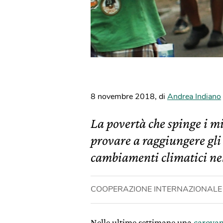
8 novembre 2018
,
di
Andrea Indiano
La povertà che spinge i m
provare a raggiungere gli
cambiamenti climatici nell
COOPERAZIONE INTERNAZIONALE
Nelle ultime settimane una
carovan