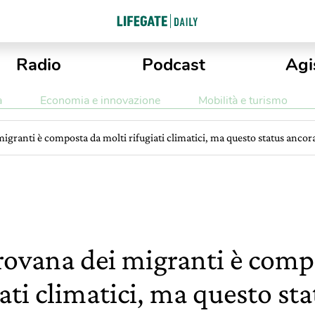
Radio
Podcast
Agi
a
Economia e innovazione
Mobilità e turismo
igranti è composta da molti rifugiati climatici, ma questo status ancor
rovana dei migranti è comp
iati climatici, ma questo st