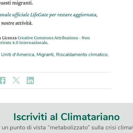
questi migranti.
canale ufficiale LifeGate per restare aggiornata,
 nostre attività.
on Licenza
Creative Commons Attribuzione - Non
rivate 4.0 Internazionale
.
i Uniti d'America
,
Migranti
,
Riscaldamento climatico
,
Iscriviti al Climatariano
 un punto di vista “metabolizzato” sulla crisi clima