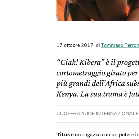
17 ottobre 2017
,
di
Tommaso Perro
“Ciak! Kibera” è il proget
cortometraggio girato per 
più grandi dell’Africa sub
Kenya. La sua trama è fatt
COOPERAZIONE INTERNAZIONALE
Titus
è un ragazzo con un potere inc