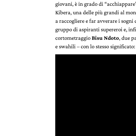
giovani, è in grado di “acchiappare” 
Kibera, una delle più grandi al mond
a raccogliere e far avverare i sogni
gruppo di aspiranti supereroi e, inf
cortometraggio
Bisu Ndoto
, due p
e swahili – con lo stesso significato