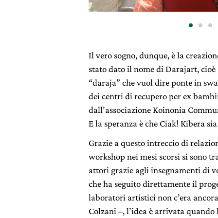
Il vero sogno, dunque, è la creazione
stato dato il nome di Darajart, cioè 
“daraja” che vuol dire ponte in swah
dei centri di recupero per ex bambini
dall’associazione Koinonia Commun
E la speranza è che Ciak! Kibera sia
Grazie a questo intreccio di relazio
workshop nei mesi scorsi si sono tra
attori grazie agli insegnamenti di 
che ha seguito direttamente il proget
laboratori artistici non c’era ancor
Colzani –, l’idea è arrivata quando 