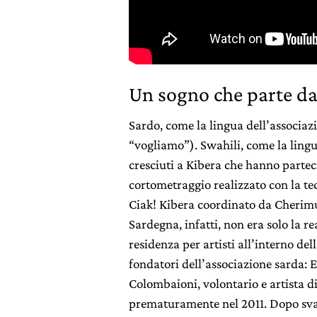
Un sogno che parte da
Sardo, come la lingua dell’associa
“vogliamo”). Swahili, come la lingu
cresciuti a Kibera che hanno parteci
cortometraggio realizzato con la te
Ciak! Kibera coordinato da Cherimu
Sardegna, infatti, non era solo la r
residenza per artisti all’interno de
fondatori dell’associazione sarda:
Colombaioni, volontario e artista 
prematuramente nel 2011. Dopo svari