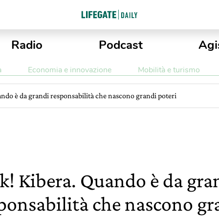
Radio
Podcast
Agi
a
Economia e innovazione
Mobilità e turismo
ando è da grandi responsabilità che nascono grandi poteri
k! Kibera. Quando è da gra
ponsabilità che nascono gr