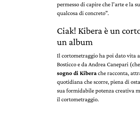
permesso di capire che l’arte e la s
qualcosa di concreto”.
Ciak! Kibera è un cor
un album
Il cortometraggio ha poi dato vita
Bosticco e da Andrea Canepari (che 
sogno di Kibera
che racconta, attra
quotidiana che scorre, piena di osta
sua formidabile potenza creativa mo
il cortometraggio.