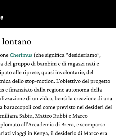
 lontano
zione
Cherimus
(che significa “desideriamo”,
a del gruppo di bambini e di ragazzi nati e
pato alle riprese, quasi involontarie, del
cnica dello stop-motion. L’obiettivo del progetto
s e finanziato dalla regione autonoma della
ealizzazione di un video, bensì la creazione di una
lla baraccopoli così come previsto nei desideri dei
 Emiliana Sabiu, Matteo Rubbi e Marco
diplomato all’Accademia di Brera, e scomparso
ati viaggi in Kenya, il desiderio di Marco era