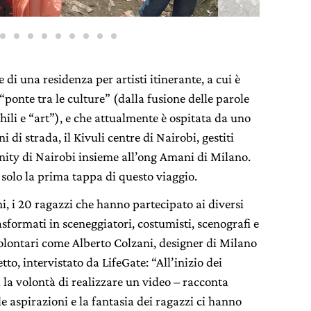
 di una residenza per artisti itinerante, a cui è
“ponte tra le culture” (dalla fusione delle parole
ili e “art”), e che attualmente è ospitata da uno
 di strada, il Kivuli centre di Nairobi, gestiti
ity di Nairobi insieme all’ong Amani di Milano.
 solo la prima tappa di questo viaggio.
ni, i 20 ragazzi che hanno partecipato ai diversi
sformati in sceneggiatori, costumisti, scenografi e
volontari come Alberto Colzani, designer di Milano
to, intervistato da LifeGate: “All’inizio dei
a la volontà di realizzare un video – racconta
le aspirazioni e la fantasia dei ragazzi ci hanno