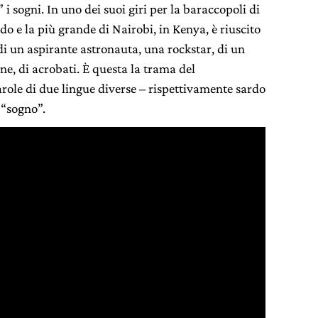
i sogni. In uno dei suoi giri per la baraccopoli di
o e la più grande di Nairobi, in Kenya, è riuscito
 di un aspirante astronauta, una rockstar, di un
ine, di acrobati. È questa la trama del
arole di due lingue diverse – rispettivamente sardo
: “sogno”.