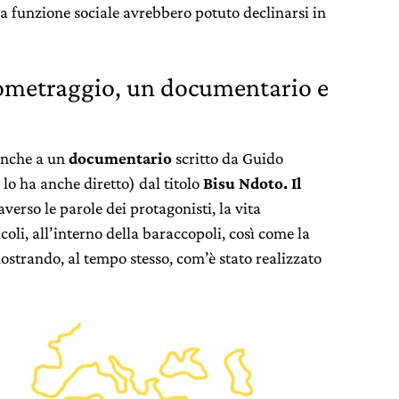
ua funzione sociale avrebbero potuto declinarsi in
tometraggio, un documentario e
 anche a un
documentario
scritto da Guido
lo ha anche diretto) dal titolo
Bisu Ndoto. Il
verso le parole dei protagonisti, la vita
coli, all’interno della baraccopoli, così come la
strando, al tempo stesso, com’è stato realizzato