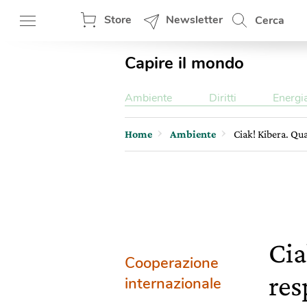
Store
Newsletter
Cerca
Capire il mondo
Ambiente
Diritti
Energi
Home
Ambiente
Ciak! Kibera. Qu
Cia
Cooperazione
res
internazionale