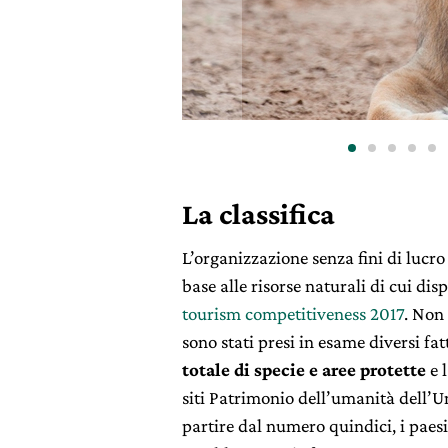
La classifica
L’organizzazione senza fini di luc
base alle risorse naturali di cui di
tourism competitiveness 2017
. Non 
sono stati presi in esame diversi fatt
totale di specie e aree protette
e 
siti Patrimonio dell’umanità dell’U
partire dal numero quindici, i paesi