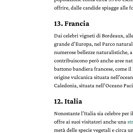
offrire, dalle candide spiagge alle f
13. Francia
Dai celebri vigneti di Bordeaux, all
grande d’Europa, nel Parco naturale
numerose bellezze naturalistiche, a
contribuiscono però anche aree natu
battono bandiera francese, come il
origine vulcanica situata nell’ocea
Caledonia, situata nell’Oceano Paci
12. Italia
Nonostante l’Italia sia celebre per 
offre ai suoi visitatori anche una
st
metà delle specie vegetali e circa un