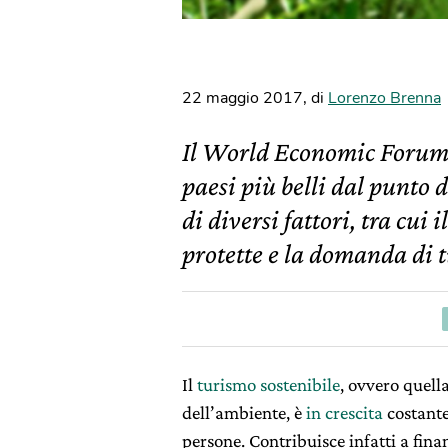
22 maggio 2017
,
di
Lorenzo Brenna
Il World Economic Forum h
paesi più belli dal punto d
di diversi fattori, tra cui 
protette e la domanda di t
Il
turismo sostenibile
, ovvero quell
dell’ambiente, è
in crescita
costante
persone. Contribuisce infatti a fina