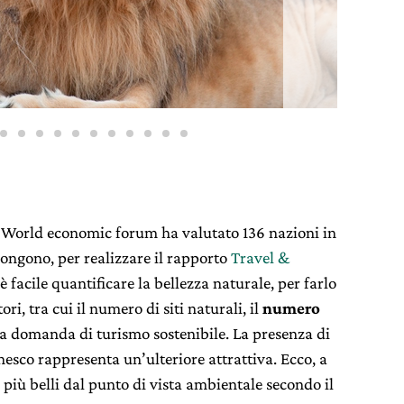
ro World economic forum ha valutato 136 nazioni in
spongono, per realizzare il rapporto
Travel &
è facile quantificare la bellezza naturale, per farlo
ori, tra cui il numero di siti naturali, il
numero
la domanda di turismo sostenibile. La presenza di
nesco rappresenta un’ulteriore attrattiva. Ecco, a
 più belli dal punto di vista ambientale secondo il