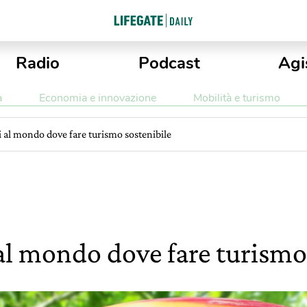
Radio
Podcast
Agi
a
Economia e innovazione
Mobilità e turismo
ti al mondo dove fare turismo sostenibile
 al mondo dove fare turismo