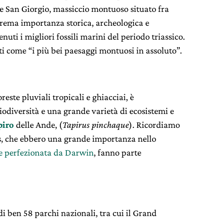
e San Giorgio, massiccio montuoso situato fra
trema importanza storica, archeologica e
enuti i migliori fossili marini del periodo triassico.
ti come “i più bei paesaggi montuosi in assoluto”.
reste pluviali tropicali e ghiacciai, è
iodiversità e una grande varietà di ecosistemi e
piro
delle Ande, (
Tapirus pinchaque
). Ricordiamo
os, che ebbero una grande importanza nello
ne perfezionata da Darwin
, fanno parte
di ben 58 parchi nazionali, tra cui il Grand