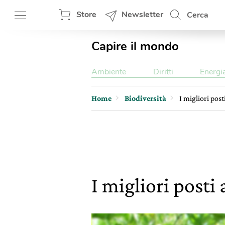
Store
Newsletter
Cerca
Capire il mondo
Ambiente
Diritti
Energi
Home
Biodiversità
I migliori pos
I migliori posti