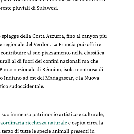
oreste pluviali di Sulawesi.
e spiagge della Costa Azzurra, fino al canyon più
 regionale del Verdon. La Francia può offrire
 contribuire al suo piazzamento nella classifica
rali al di fuori dei confini nazionali ma che
 Parco nazionale di Réunion, isola montuosa di
no Indiano ad est del Madagascar, e la Nuova
fico sudoccidentale.
il suo immenso patrimonio artistico e culturale,
raordinaria ricchezza naturale
e ospita circa la
 terzo di tutte le specie animali presenti in