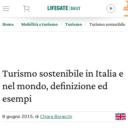
tore
Home
Mobilità e turismo
Turismo
Turismo sostenibile i
Turismo sostenibile in Italia e
nel mondo, definizione ed
esempi
8 giugno 2015
,
di
Chiara Boracchi