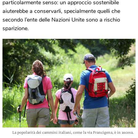
particolarmente senso: un approccio sostenibile
aiuterebbe a conservarli, specialmente quelli che
secondo l’ente delle Nazioni Unite sono a rischio
sparizione.
La popolarità dei cammini italiani, come la via Francigena, è in ascesa.