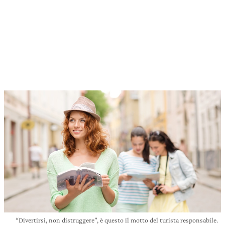
“Divertirsi, non distruggere”, è questo il motto del turista responsabile.