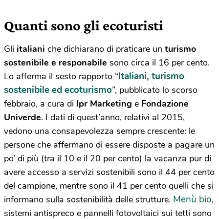
Quanti sono gli ecoturisti
Gli
italiani
che dichiarano di praticare un
turismo
sostenibile e responabile
sono circa il 16 per cento.
Italiani, turismo
Lo afferma il sesto rapporto “
sostenibile ed ecoturismo
”, pubblicato lo scorso
febbraio, a cura di
Ipr Marketing
e
Fondazione
Univerde
. I dati di quest’anno, relativi al 2015,
vedono una consapevolezza sempre crescente: le
persone che affermano di essere disposte a pagare un
po’ di più (tra il 10 e il 20 per cento) la vacanza pur di
avere accesso a servizi sostenibili sono il 44 per cento
del campione, mentre sono il 41 per cento quelli che si
Menù bio
informano sulla sostenibilità delle strutture.
,
sistemi antispreco e pannelli fotovoltaici sui tetti sono