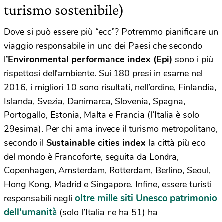
turismo sostenibile)
Dove si può essere più “eco”? Potremmo pianificare un
viaggio responsabile in uno dei Paesi che secondo
l
’Environmental performance index (Epi)
sono i più
rispettosi dell’ambiente. Sui 180 presi in esame nel
2016, i migliori 10 sono risultati, nell’ordine, Finlandia,
Islanda, Svezia, Danimarca, Slovenia, Spagna,
Portogallo, Estonia, Malta e Francia (l’Italia è solo
29esima). Per chi ama invece il turismo metropolitano,
secondo il
Sustainable cities index
la città più eco
del mondo è Francoforte, seguita da Londra,
Copenhagen, Amsterdam, Rotterdam, Berlino, Seoul,
Hong Kong, Madrid e Singapore. Infine, essere turisti
oltre mille siti Unesco patrimonio
responsabili negli
dell’umanità
(solo l’Italia ne ha 51) ha