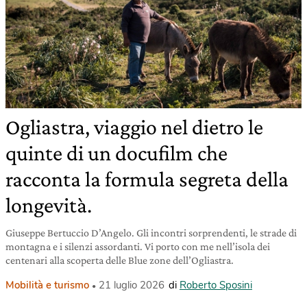
Ogliastra, viaggio nel dietro le
quinte di un docufilm che
racconta la formula segreta della
longevità.
Giuseppe Bertuccio D’Angelo. Gli incontri sorprendenti, le strade di
montagna e i silenzi assordanti. Vi porto con me nell’isola dei
centenari alla scoperta delle Blue zone dell’Ogliastra.
Mobilità e turismo
21 luglio 2026
di
Roberto Sposini