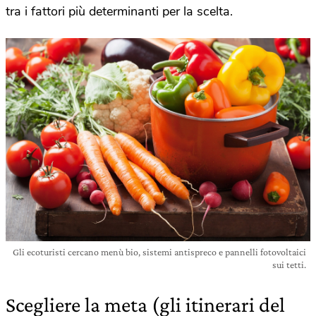
tra i fattori più determinanti per la scelta.
Gli ecoturisti cercano menù bio, sistemi antispreco e pannelli fotovoltaici
sui tetti.
Scegliere la meta (gli itinerari del