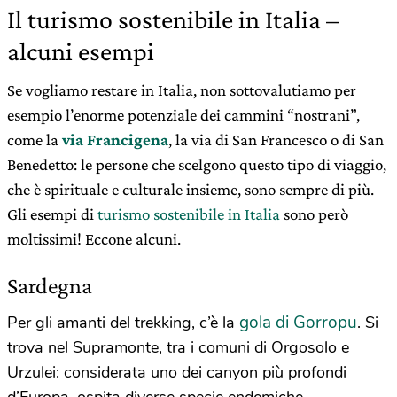
Il turismo sostenibile in Italia –
alcuni esempi
Se vogliamo restare in Italia, non sottovalutiamo per
esempio l’enorme potenziale dei cammini “nostrani”,
come la
via Francigena
, la via di San Francesco o di San
Benedetto: le persone che scelgono questo tipo di viaggio,
che è spirituale e culturale insieme, sono sempre di più.
Gli esempi di
turismo sostenibile in Italia
sono però
moltissimi! Eccone alcuni.
Sardegna
gola di Gorropu
Per gli amanti del trekking, c’è la
. Si
trova nel Supramonte, tra i comuni di Orgosolo e
Urzulei: considerata uno dei canyon più profondi
d’Europa, ospita diverse specie endemiche.