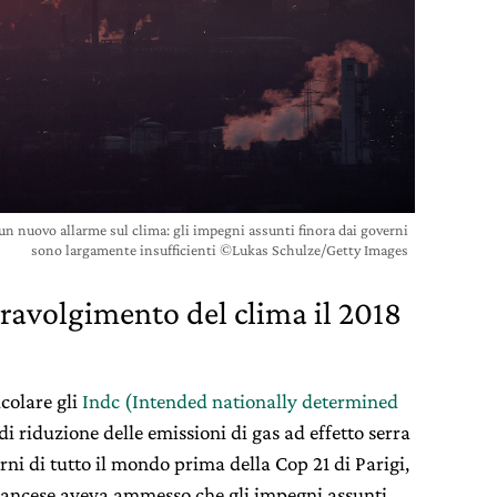
un nuovo allarme sul clima: gli impegni assunti finora dai governi
sono largamente insufficienti ©Lukas Schulze/Getty Images
ravolgimento del clima il 2018
icolare gli
Indc (Intended nationally determined
di riduzione delle emissioni di gas ad effetto serra
ni di tutto il mondo prima della Cop 21 di Parigi,
 francese aveva ammesso che gli impegni assunti