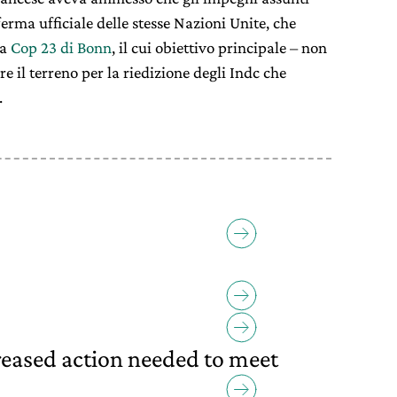
ferma ufficiale delle stesse Nazioni Unite, che
la
Cop 23 di Bonn
, il cui obiettivo principale – non
e il terreno per la riedizione degli Indc che
.
reased action needed to meet