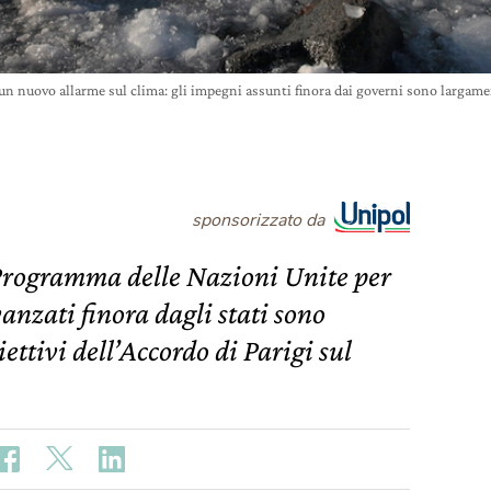
 un nuovo allarme sul clima: gli impegni assunti finora dai governi sono larga
sponsorizzato da
Programma delle Nazioni Unite per
anzati finora dagli stati sono
iettivi dell’Accordo di Parigi sul