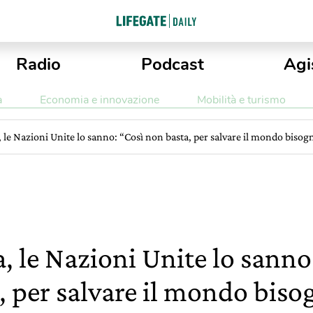
Radio
Podcast
Agi
a
Economia e innovazione
Mobilità e turismo
 le Nazioni Unite lo sanno: “Così non basta, per salvare il mondo bisogn
, le Nazioni Unite lo sanno
, per salvare il mondo bisog