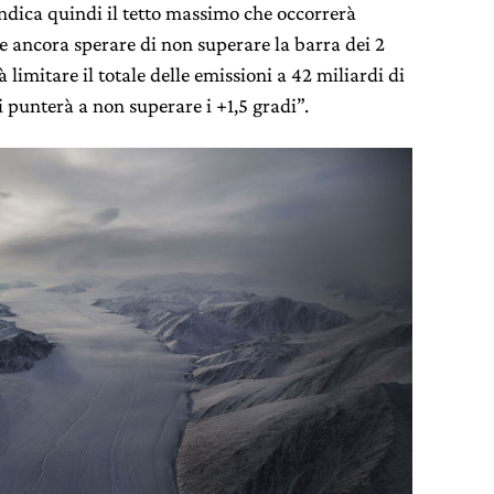
indica quindi il tetto massimo che occorrerà
le ancora sperare di non superare la barra dei 2
à limitare il totale delle emissioni a 42 miliardi di
i punterà a non superare i +1,5 gradi”.