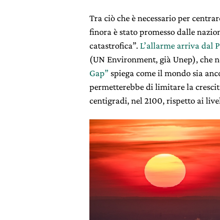
Tra ciò che è necessario per centrare
finora è stato promesso dalle nazio
catastrofica”.
L’allarme arriva dal
(UN Environment, già Unep), che ne
Gap”
spiega come il mondo sia anco
permetterebbe di limitare la cresci
centigradi, nel 2100, rispetto ai live