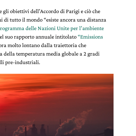
 gli obiettivi dell’Accordo di Parigi e ciò che
ni di tutto il mondo “esiste ancora una distanza
 Programma delle Nazioni Unite per l’ambiente
l suo rapporto annuale intitolato
“Emissions
ra molto lontano dalla traiettoria che
ta della temperatura media globale a 2 gradi
lli pre-industriali.