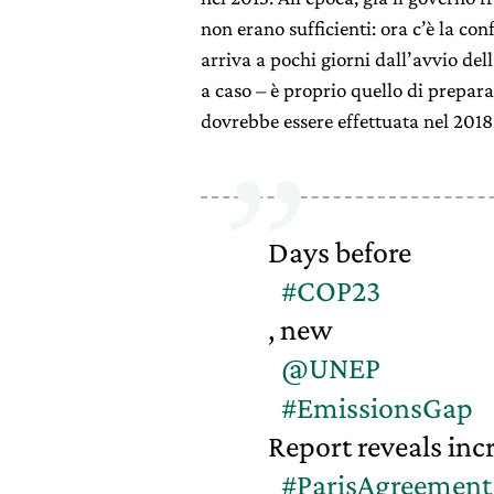
non erano sufficienti: ora c’è la con
arriva a pochi giorni dall’avvio del
a caso – è proprio quello di preparar
dovrebbe essere effettuata nel 2018
Days before
#COP23
, new
@UNEP
#EmissionsGap
Report reveals inc
#ParisAgreement