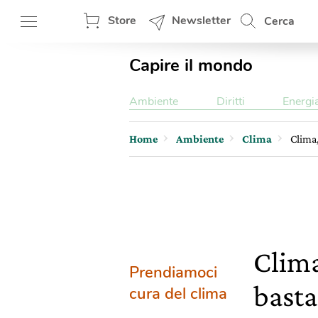
Store
Newsletter
Cerca
Capire il mondo
Ambiente
Diritti
Energi
Home
Ambiente
Clima
Clima,
Clima
Prendiamoci
basta
cura del clima