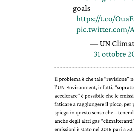
goals
https://t.co/Oua
pic.twitter.com/
— UN Clima
31 ottobre 2
Il problema è che tale “revisione” 
l’UN Environment, infatti, “sopratt
accelerare” è possibile che le emiss
faticare a raggiungere il picco, per 
spiega in questo senso che – tenend
anche degli altri gas “climalteranti
emissioni è stato nel 2016 pari a 52