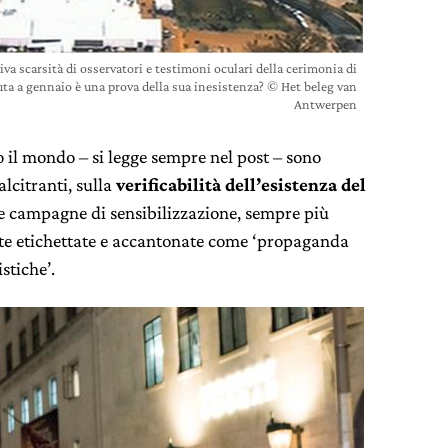
iva scarsità di osservatori e testimoni oculari della cerimonia di
ta a gennaio è una prova della sua inesistenza? © Het beleg van
Antwerpen
to il mondo – si legge sempre nel post – sono
lcitranti, sulla
verificabilità dell’esistenza del
le campagne di sensibilizzazione, sempre più
nte etichettate e accantonate come ‘propaganda
stiche’.