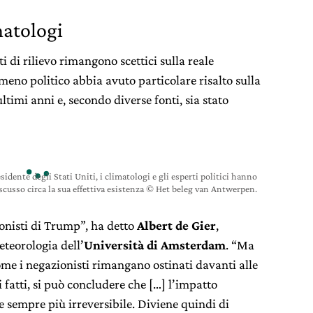
matologi
ti di rilievo rimangono scettici sulla reale
meno politico abbia avuto particolare risalto sulla
ltimi anni e, secondo diverse fonti, sia stato
idente degli Stati Uniti, i climatologi e gli esperti politici hanno
cusso circa la sua effettiva esistenza © Het beleg van Antwerpen.
onisti di Trump”, ha detto
Albert de Gier
,
teorologia dell’
Università di Amsterdam
. “Ma
ome i negazionisti rimangano ostinati davanti alle
i fatti, si può concludere che […] l’impatto
e sempre più irreversibile. Diviene quindi di