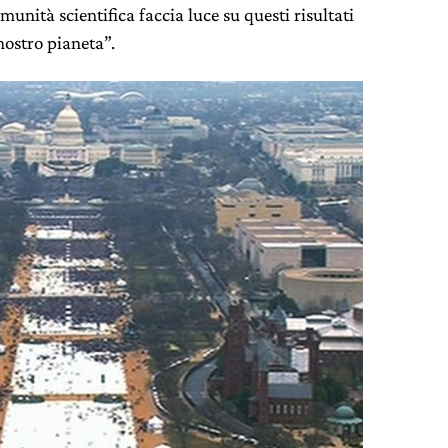
nità scientifica faccia luce su questi risultati
nostro pianeta”.