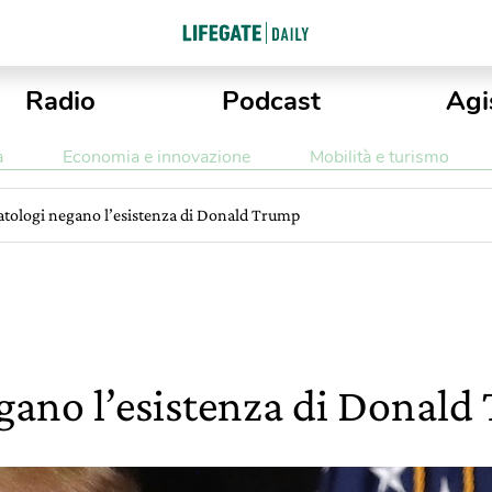
Radio
Podcast
Agi
a
Economia e innovazione
Mobilità e turismo
atologi negano l’esistenza di Donald Trump
egano l’esistenza di Donal