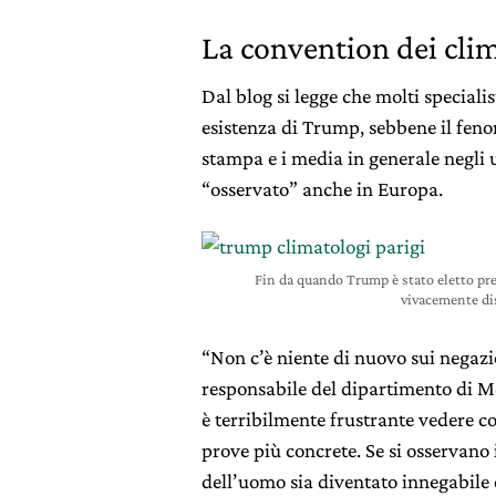
La convention dei cli
Dal blog si legge che molti specialis
esistenza di Trump, sebbene il feno
stampa e i media in generale negli u
“osservato” anche in Europa.
Fin da quando Trump è stato eletto pres
vivacemente dis
“Non c’è niente di nuovo sui negazi
responsabile del dipartimento di Me
è terribilmente frustrante vedere c
prove più concrete. Se si osservano 
dell’uomo sia diventato innegabile 