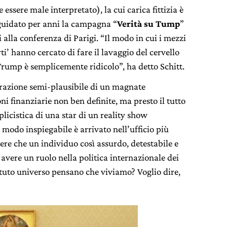
 essere male interpretato), la cui carica fittizia è
guidato per anni la campagna “
Verità su Tump
”
i alla conferenza di Parigi. “Il modo in cui i mezzi
ti’ hanno cercato di fare il lavaggio del cervello
rump è semplicemente ridicolo”, ha detto Schitt.
rrazione semi-plausibile di un magnate
i finanziarie non ben definite, ma presto il tutto
licistica di una star di un reality show
modo inspiegabile è arrivato nell’ufficio più
e che un individuo così assurdo, detestabile e
vere un ruolo nella politica internazionale dei
ottuto universo pensano che viviamo? Voglio dire,