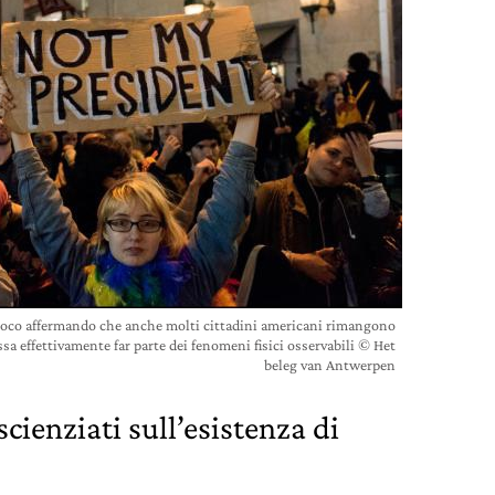
gioco affermando che anche molti cittadini americani rimangono
ssa effettivamente far parte dei fenomeni fisici osservabili © Het
beleg van Antwerpen
scienziati sull’esistenza di