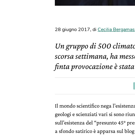
28 giugno 2017
,
di
Cecilia Bergama
Un gruppo di 500 climatolo
scorsa settimana, ha mess
finta provocazione è stata
Il mondo scientifico nega l’esistenz
geologi e scienziati vari si sono riu
sull’esistenza del
“presunto 45° pres
a sfondo satirico è apparsa sul blo