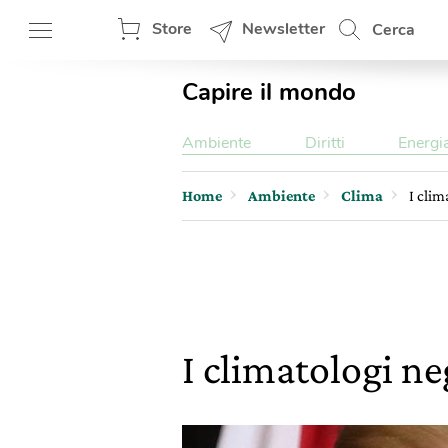
Store
Newsletter
Cerca
Capire il mondo
Ambiente
Diritti
Energi
Home
Ambiente
Clima
I clim
I climatologi n