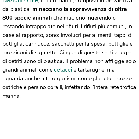
Nazioni Unite
, i rifiuti marini, composti in prevalenza
da plastica,
minacciano la sopravvivenza di oltre
800 specie animali
che muoiono ingerendo o
restando intrappolate nei rifiuti. I rifiuti più comuni, in
base al rapporto, sono: involucri per alimenti, tappi di
bottiglia, cannucce, sacchetti per la spesa, bottiglie e
mozziconi di sigarette. Cinque di queste sei tipologie
di detriti sono di plastica. Il problema non affligge solo
cetacei
grandi animali come
e tartarughe, ma
riguarda anche altri organismi come plancton, cozze,
ostriche e persino coralli, infettando l’intera rete trofica
marina.