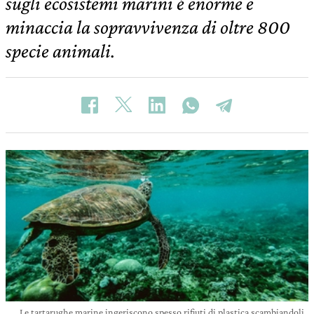
sugli ecosistemi marini è enorme e
minaccia la sopravvivenza di oltre 800
specie animali.
Le tartarughe marine ingeriscono spesso rifiuti di plastica scambiandoli