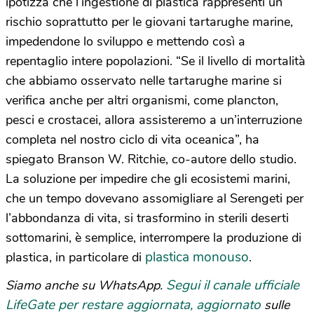
ipotizza che l’ingestione di plastica rappresenti un
rischio soprattutto per le giovani tartarughe marine,
impedendone lo sviluppo e mettendo così a
repentaglio intere popolazioni. “Se il livello di mortalità
che abbiamo osservato nelle tartarughe marine si
verifica anche per altri organismi, come plancton,
pesci e crostacei, allora assisteremo a un’interruzione
completa nel nostro ciclo di vita oceanica”, ha
spiegato Branson W. Ritchie, co-autore dello studio.
La soluzione per impedire che gli ecosistemi marini,
che un tempo dovevano assomigliare al Serengeti per
l’abbondanza di vita, si trasformino in sterili deserti
sottomarini, è semplice, interrompere la produzione di
plastica monouso
plastica, in particolare di
.
Segui il canale ufficiale
Siamo anche su WhatsApp.
LifeGate per restare aggiornata, aggiornato
sulle