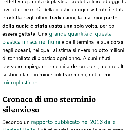
l’effettiva quantità di plastica prodotta fino ad oggi, ha
rivelato che metà della plastica oggi esistente è stata
prodotta negli ultimi tredici anni, la maggior
parte
della quale è stata usata una sola volta
, per poi
grande quantità di questa
essere gettata. Una
plastica finisce nei fiumi
e da lì termina la sua corsa
negli oceani, nei quali si stima si riversino otto milioni
di tonnellate di plastica ogni anno. Alcuni rifiuti
possono impiegare decenni a decomporsi, mentre altri
si sbriciolano in minuscoli frammenti, noti come
microplastiche
.
Cronaca di uno sterminio
silenzioso
rapporto pubblicato nel 2016 dalle
Secondo un