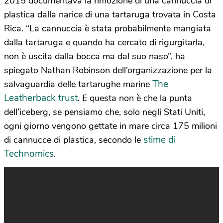
2015 documentava la rimozione di una cannuccia di
plastica dalla narice di una tartaruga trovata in Costa
Rica. “La cannuccia è stata probabilmente mangiata
dalla tartaruga e quando ha cercato di rigurgitarla,
non è uscita dalla bocca ma dal suo naso”, ha
spiegato Nathan Robinson dell’organizzazione per la
The
salvaguardia delle tartarughe marine
Leatherback trust
. E questa non è che la punta
dell’iceberg, se pensiamo che, solo negli Stati Uniti,
ogni giorno vengono gettate in mare circa 175 milioni
stime di
di cannucce di plastica, secondo le
Technomics
.