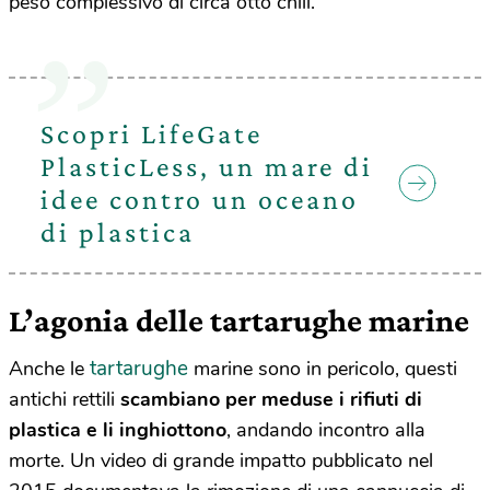
peso complessivo di circa otto chili.
Scopri LifeGate
PlasticLess, un mare di
idee contro un oceano
di plastica
L’agonia delle tartarughe marine
tartarughe
Anche le
marine sono in pericolo, questi
antichi rettili
scambiano per meduse i rifiuti di
plastica e li inghiottono
, andando incontro alla
morte. Un video di grande impatto pubblicato nel