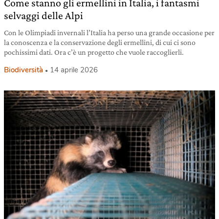
Come stanno gli ermellini in Italia, i fantasmi
selvaggi delle Alpi
Con le Olimpiadi invernali l’Italia ha perso una grande occasione per
la conoscenza e la conservazione degli ermellini, di cui ci sono
pochissimi dati. Ora c’è un progetto che vuole raccoglierli.
Biodiversità
14 aprile 2026