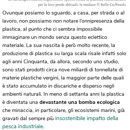
per le loro prede abituali, le meduse © Belle Co/Pexels
Ovunque posiamo lo sguardo, a casa, per strada o al
lavoro, non possiamo non notare l’onnipresenza della
plastica, al punto che ci sembra impossibile
immaginare un mondo senza questo eclettico
materiale. La sua nascita è però molto recente, la
produzione di plastica su larga scala risale infatti solo
agli anni Cinquanta, da allora, secondo uno studio,
sono stati prodotti circa nove miliardi di tonnellate di
materie plastiche vergini, la maggior parte delle quali
è stato accumulato in discariche e disperso negli
ambienti naturali. In meno di settanta anni la plastica
è diventata una
devastante una bomba ecologica
che minaccia, in particolare, gli ecosistemi marini, già
insostenibile impatto della
gravati dal sempre più
pesca industriale
.