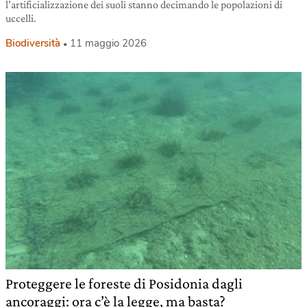
l’artificializzazione dei suoli stanno decimando le popolazioni di
uccelli.
Biodiversità
11 maggio 2026
Proteggere le foreste di Posidonia dagli
ancoraggi: ora c’è la legge, ma basta?