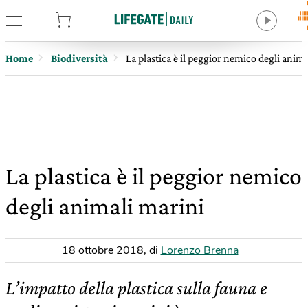
tore
Home
Biodiversità
La plastica è il peggior nemico degli anim
La plastica è il peggior nemico
degli animali marini
18 ottobre 2018
,
di
Lorenzo Brenna
L’impatto della plastica sulla fauna e