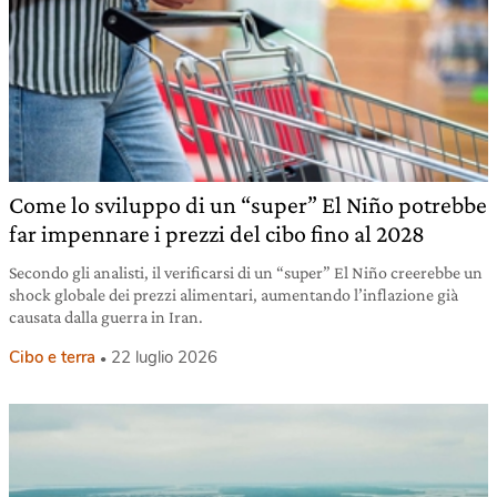
Come lo sviluppo di un “super” El Niño potrebbe
far impennare i prezzi del cibo fino al 2028
Secondo gli analisti, il verificarsi di un “super” El Niño creerebbe un
shock globale dei prezzi alimentari, aumentando l’inflazione già
causata dalla guerra in Iran.
Cibo e terra
22 luglio 2026