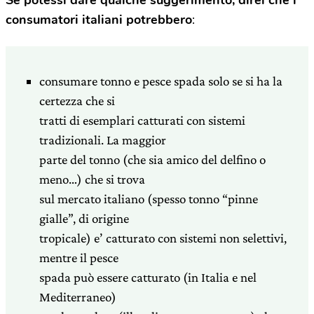
Se potessi dare qualche suggerimento, direi che i
consumatori italiani potrebbero
:
consumare tonno e pesce spada solo se si ha la
certezza che si
tratti di esemplari catturati con sistemi
tradizionali. La maggior
parte del tonno (che sia amico del delfino o
meno…) che si trova
sul mercato italiano (spesso tonno “pinne
gialle”, di origine
tropicale) e’ catturato con sistemi non selettivi,
mentre il pesce
spada può essere catturato (in Italia e nel
Mediterraneo)