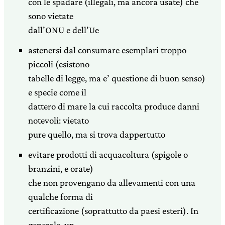
con le spadare (illegali, ma ancora usate) che
sono vietate
dall’ONU e dell’Ue
astenersi dal consumare esemplari troppo
piccoli (esistono
tabelle di legge, ma e’ questione di buon senso)
e specie come il
dattero di mare la cui raccolta produce danni
notevoli: vietato
pure quello, ma si trova dappertutto
evitare prodotti di acquacoltura (spigole o
branzini, e orate)
che non provengano da allevamenti con una
qualche forma di
certificazione (soprattutto da paesi esteri). In
generale, un