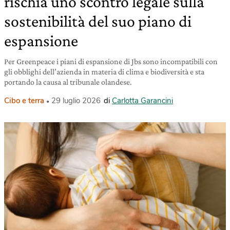
rischia uno scontro legale sulla
sostenibilità del suo piano di
espansione
Per Greenpeace i piani di espansione di Jbs sono incompatibili con
gli obblighi dell’azienda in materia di clima e biodiversità e sta
portando la causa al tribunale olandese.
Cibo e terra
29 luglio 2026
di
Carlotta Garancini