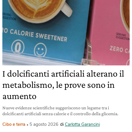
I dolcificanti artificiali alterano il
metabolismo, le prove sono in
aumento
Nuove evidenze scientifiche suggeriscono un legame tra i
dolcificanti artificiali senza calorie e il controllo della glicemia.
Cibo e terra
5 agosto 2026
di
Carlotta Garancini