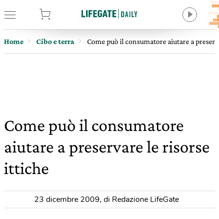
tore
Home
Cibo e terra
Come può il consumatore aiutare a preservar
Come può il consumatore
aiutare a preservare le risorse
ittiche
23 dicembre 2009
,
di Redazione LifeGate