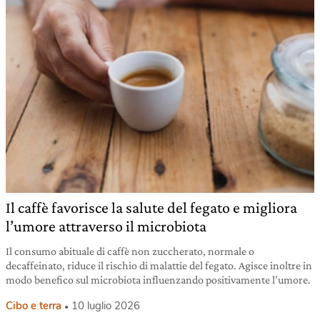
Il caffè favorisce la salute del fegato e migliora
l’umore attraverso il microbiota
Il consumo abituale di caffè non zuccherato, normale o
decaffeinato, riduce il rischio di malattie del fegato. Agisce inoltre in
modo benefico sul microbiota influenzando positivamente l’umore.
Cibo e terra
10 luglio 2026