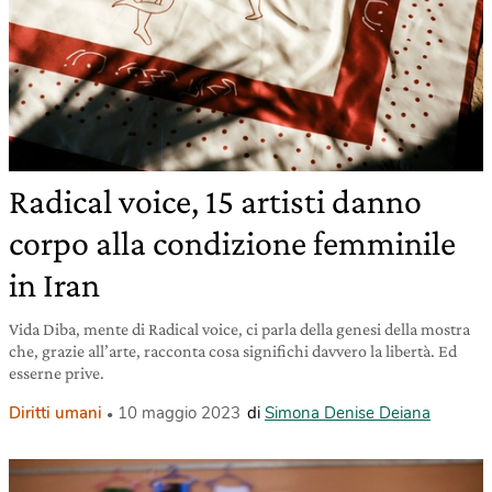
Radical voice, 15 artisti danno
corpo alla condizione femminile
in Iran
Vida Diba, mente di Radical voice, ci parla della genesi della mostra
che, grazie all’arte, racconta cosa significhi davvero la libertà. Ed
esserne prive.
Diritti umani
10 maggio 2023
di
Simona Denise Deiana