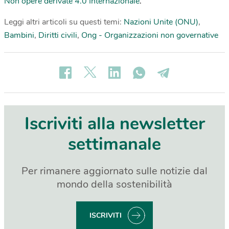
Non opere derivate 4.0 Internazionale
.
Leggi altri articoli su questi temi:
Nazioni Unite (ONU)
,
Bambini
,
Diritti civili
,
Ong - Organizzazioni non governative
Iscriviti alla newsletter
settimanale
Per rimanere aggiornato sulle notizie dal
mondo della sostenibilità
ISCRIVITI