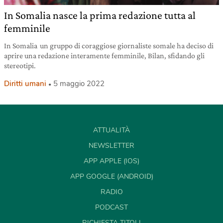
In Somalia nasce la prima redazione tutta al
femminile
In Somalia un gruppo di coraggiose giornaliste somale ha deciso di
aprire una redazione interamente femminile, Bilan, sfidando gli
stereotipi.
Diritti umani
5 maggio 2022
ATTUALITÀ
NEWSLETTER
APP APPLE (IOS)
APP GOOGLE (ANDROID)
RADIO
PODCAST
RICHIESTA TITOLI