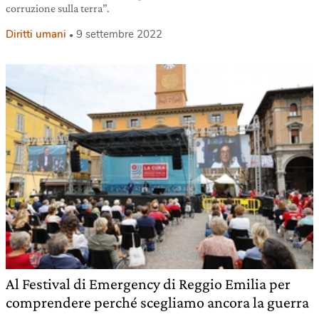
corruzione sulla terra”.
Diritti umani
9 settembre 2022
Al Festival di Emergency di Reggio Emilia per
comprendere perché scegliamo ancora la guerra