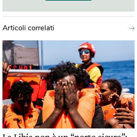
Articoli correlati
La Libia non è un “porto sicuro”: