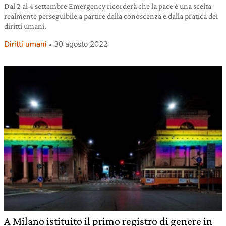
Dal 2 al 4 settembre Emergency ricorderà che la pace è una scelta
realmente perseguibile a partire dalla conoscenza e dalla pratica dei
diritti umani.
Diritti umani
30 agosto 2022
A Milano istituito il primo registro di genere in