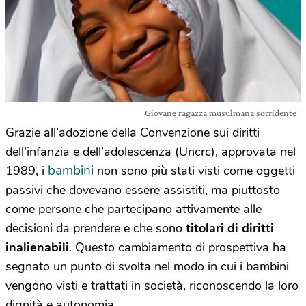
Giovane ragazza musulmana sorridente
Grazie all’adozione della Convenzione sui diritti
dell’infanzia e dell’adolescenza (Uncrc), approvata nel
bambini
1989, i
non sono più stati visti come oggetti
passivi che dovevano essere assistiti, ma piuttosto
come persone che partecipano attivamente alle
decisioni da prendere e che sono
titolari di diritti
inalienabili
. Questo cambiamento di prospettiva ha
segnato un punto di svolta nel modo in cui i bambini
vengono visti e trattati in società, riconoscendo la loro
dignità e autonomia.