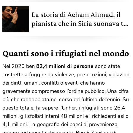
La storia di Aeham Ahmad, il
pianista che in Siria suonava tra
le macerie
Quanti sono i rifugiati nel mondo
Nel 2020 ben
82,4 milioni di persone
sono state
costrette a fuggire da violenze, persecuzioni, violazioni
dei diritti umani, conflitti o eventi che hanno
gravemente compromesso l’ordine pubblico. Una cifra
più che raddoppiata nel corso dell’ultimo decennio. Su
questo totale, fa sapere l’Unhcr, i rifugiati sono 26,4
milioni, gli sfollati interni 48 milioni e i richiedenti asilo
4,1 milioni. La geografia dei paesi di provenienza
appare fortemente sbilanciata. Ben 5,7 milioni di