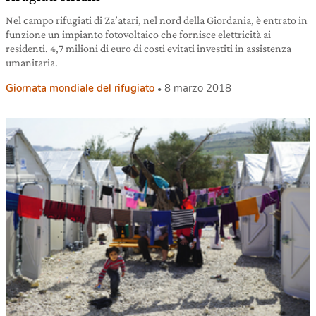
Nel campo rifugiati di Za’atari, nel nord della Giordania, è entrato in
funzione un impianto fotovoltaico che fornisce elettricità ai
residenti. 4,7 milioni di euro di costi evitati investiti in assistenza
umanitaria.
Giornata mondiale del rifugiato
8 marzo 2018