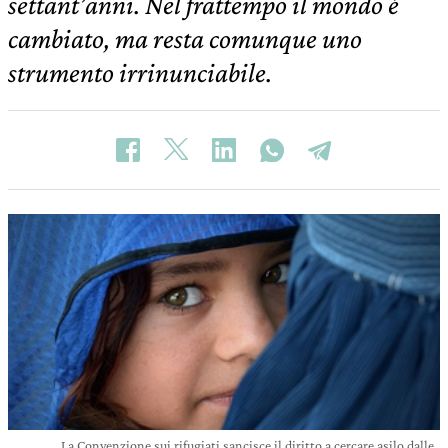
settant’anni. Nel frattempo il mondo è
cambiato, ma resta comunque uno
strumento irrinunciabile.
La Convenzione sui rifugiati sancisce il diritto a cercare asilo dalle