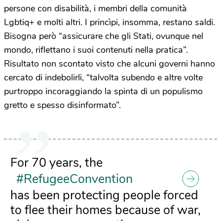
persone con disabilità, i membri della comunità
Lgbtiq+ e molti altri. I princìpi, insomma, restano saldi.
Bisogna però “assicurare che gli Stati, ovunque nel
mondo, riflettano i suoi contenuti nella pratica”.
Risultato non scontato visto che alcuni governi hanno
cercato di indebolirli, “talvolta subendo e altre volte
purtroppo incoraggiando la spinta di un populismo
gretto e spesso disinformato”.
For 70 years, the
#RefugeeConvention
has been protecting people forced
to flee their homes because of war,