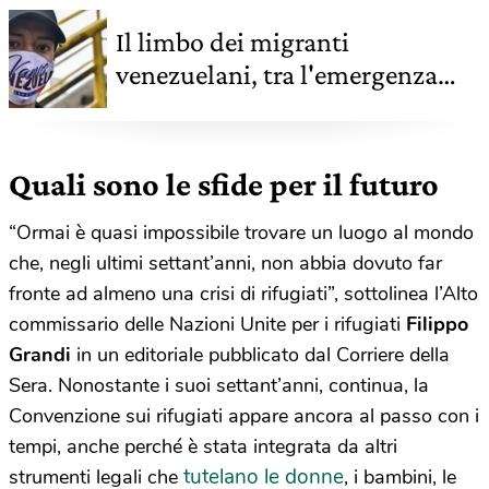
Il limbo dei migranti
venezuelani, tra l'emergenza
coronavirus e il desiderio di
tornare a casa
Quali sono le sfide per il futuro
“Ormai è quasi impossibile trovare un luogo al mondo
che, negli ultimi settant’anni, non abbia dovuto far
fronte ad almeno una crisi di rifugiati”, sottolinea l’Alto
commissario delle Nazioni Unite per i rifugiati
Filippo
Grandi
in un editoriale pubblicato dal Corriere della
Sera. Nonostante i suoi settant’anni, continua, la
Convenzione sui rifugiati appare ancora al passo con i
tempi, anche perché è stata integrata da altri
tutelano le donne
strumenti legali che
, i bambini, le