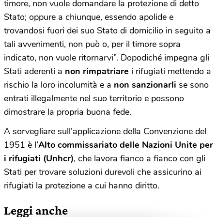
timore, non vuole domandare la protezione di detto
Stato; oppure a chiunque, essendo apolide e
trovandosi fuori dei suo Stato di domicilio in seguito a
tali avvenimenti, non può o, per il timore sopra
indicato, non vuole ritornarvi”. Dopodiché impegna gli
Stati aderenti a
non rimpatriare
i rifugiati mettendo a
rischio la loro incolumità e a
non sanzionarli
se sono
entrati illegalmente nel suo territorio e possono
dimostrare la propria buona fede.
A sorvegliare sull’applicazione della Convenzione del
1951 è l’
Alto commissariato delle Nazioni Unite per
i rifugiati (Unhcr)
, che lavora fianco a fianco con gli
Stati per trovare soluzioni durevoli che assicurino ai
rifugiati la protezione a cui hanno diritto.
Leggi anche