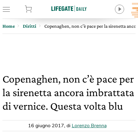
tore
Home
Diritti
Copenaghen, non c’è pace per la sirenetta ancora
Copenaghen, non c’è pace per
la sirenetta ancora imbrattata
di vernice. Questa volta blu
16 giugno 2017
,
di
Lorenzo Brenna