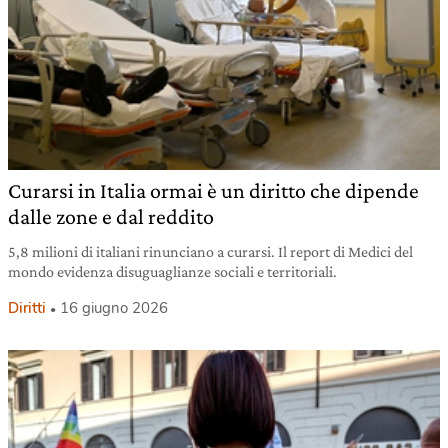
Curarsi in Italia ormai è un diritto che dipende
dalle zone e dal reddito
5,8 milioni di italiani rinunciano a curarsi. Il report di Medici del
mondo evidenza disuguaglianze sociali e territoriali.
Diritti
16 giugno 2026