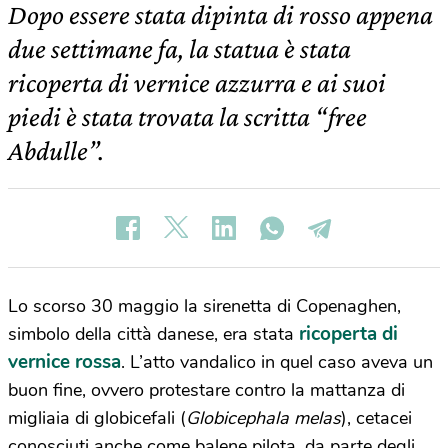
Dopo essere stata dipinta di rosso appena
due settimane fa, la statua è stata
ricoperta di vernice azzurra e ai suoi
piedi è stata trovata la scritta “free
Abdulle”.
Lo scorso 30 maggio la sirenetta di Copenaghen,
ricoperta di
simbolo della città danese, era stata
vernice rossa
. L’atto vandalico in quel caso aveva un
buon fine, ovvero protestare contro la mattanza di
migliaia di globicefali (
Globicephala melas
), cetacei
conosciuti anche come balene pilota, da parte degli