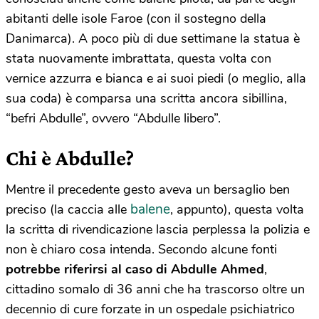
abitanti delle isole Faroe (con il sostegno della
Danimarca). A poco più di due settimane la statua è
stata nuovamente imbrattata, questa volta con
vernice azzurra e bianca e ai suoi piedi (o meglio, alla
sua coda) è comparsa una scritta ancora sibillina,
“befri Abdulle”, ovvero “Abdulle libero”.
Chi è Abdulle?
Mentre il precedente gesto aveva un bersaglio ben
balene
preciso (la caccia alle
, appunto), questa volta
la scritta di rivendicazione lascia perplessa la polizia e
non è chiaro cosa intenda. Secondo alcune fonti
potrebbe riferirsi al caso di Abdulle Ahmed
,
cittadino somalo di 36 anni che ha trascorso oltre un
decennio di cure forzate in un ospedale psichiatrico