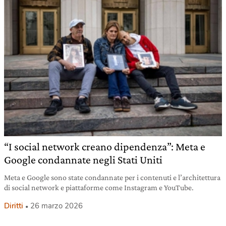
“I social network creano dipendenza”: Meta e
Google condannate negli Stati Uniti
Meta e Google sono state condannate per i contenuti e l’architettura
di social network e piattaforme come Instagram e YouTube.
Diritti
26 marzo 2026