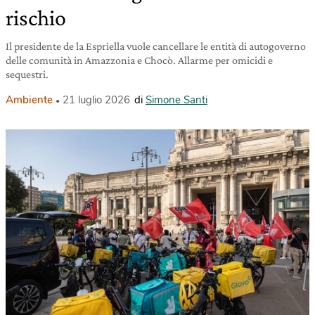
rischio
Il presidente de la Espriella vuole cancellare le entità di autogoverno
delle comunità in Amazzonia e Chocò. Allarme per omicidi e
sequestri.
Ambiente
21 luglio 2026
di
Simone Santi