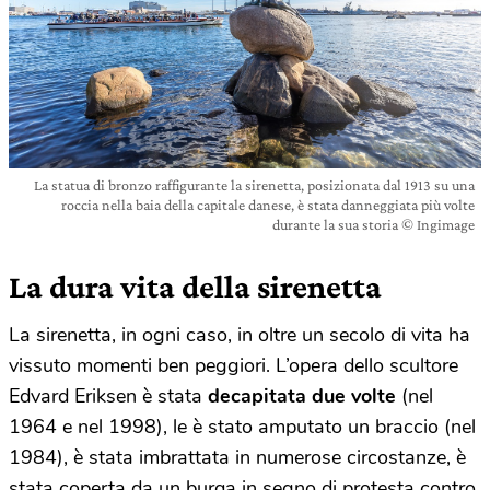
La statua di bronzo raffigurante la sirenetta, posizionata dal 1913 su una
roccia nella baia della capitale danese, è stata danneggiata più volte
durante la sua storia © Ingimage
La dura vita della sirenetta
La sirenetta, in ogni caso, in oltre un secolo di vita ha
vissuto momenti ben peggiori. L’opera dello scultore
Edvard Eriksen è stata
decapitata due volte
(nel
1964 e nel 1998), le è stato amputato un braccio (nel
1984), è stata imbrattata in numerose circostanze, è
stata coperta da un burqa in segno di protesta contro