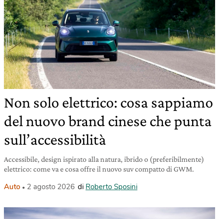
Non solo elettrico: cosa sappiamo
del nuovo brand cinese che punta
sull’accessibilità
Accessibile, design ispirato alla natura, ibrido o (preferibilmente)
elettrico: come va e cosa offre il nuovo suv compatto di GWM.
Auto
2 agosto 2026
di
Roberto Sposini