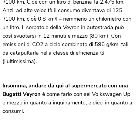
l/100 km. Cioè con un litro di benzina fa 2,475 km.
Anzi, ad alte velocità il consumo diventava di 125
l/100 km, cioè 0,8 km/l – nemmeno un chilometro con
un litro. Il serbatoio della Veyron in autostrada può
così svuotarsi in 12 minuti e mezzo (80 km). Con
emissioni di CO2 a ciclo combinato di 596 g/km, tali
da catapultarla nella classe di efficienza G
(l’ultimissima).
Insomma, andare da qui al supermercato con una
Bugatti Veyron
è come farlo con sei Volkswagen Up
e mezzo in quanto a inquinamento, e dieci in quanto a
consumi.