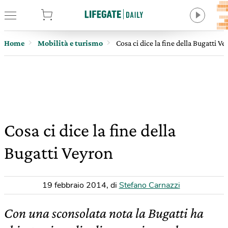
tore
Home
Mobilità e turismo
Cosa ci dice la fine della Bugatti V
Cosa ci dice la fine della
Bugatti Veyron
19 febbraio 2014
,
di
Stefano Carnazzi
Con una sconsolata nota la Bugatti ha