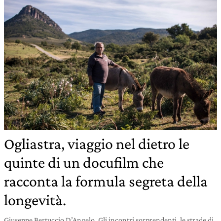
Ogliastra, viaggio nel dietro le
quinte di un docufilm che
racconta la formula segreta della
longevità.
Giuseppe Bertuccio D’Angelo. Gli incontri sorprendenti, le strade di