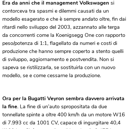
Era da anni che il management Volkswagen
si
contorceva tra spasmi e dilemmi causati da un
modello esagerato e che è sempre andato oltre, fin dai
ritardi nello sviluppo del 2003, azzannato alle terga
da concorrenti come la Koenigsegg One con rapporto
peso/potenza di 1:1, flagellato da numeri e costi di
produzione che hanno sempre coperto a stento quelli
di sviluppo, aggiornamento e postvendita. Non si
sapeva se ristilizzarla, se sostituirla con un nuovo
modello, se e come cessarne la produzione.
Ora per la Bugatti Veyron sembra davvero arrivata
la fine
. La fine di un’auto spropositata da due
tonnellate spinte a oltre 400 km/h da un motore W16
di 7.993 cc da 1001 CV, capace di ingurgitare 40,4