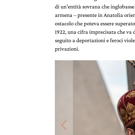
di un’entità sovrana che inglobasse 
armena – presente in Anatolia orie
ostacolo che poteva essere superato s
1922, una cifra imprecisata che va 
seguito a deportazioni e feroci viol
privazioni.