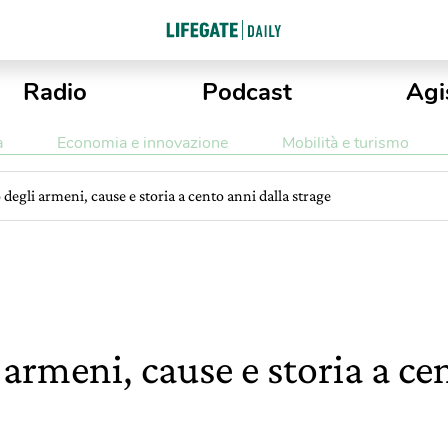
Radio
Podcast
Agi
a
Economia e innovazione
Mobilità e turismo
degli armeni, cause e storia a cento anni dalla strage
armeni, cause e storia a ce