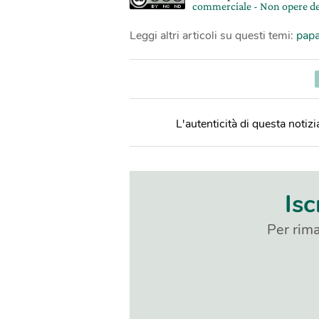
commerciale - Non opere de
Leggi altri articoli su questi temi:
papa
L'autenticità di questa notizia
Isc
Per rima