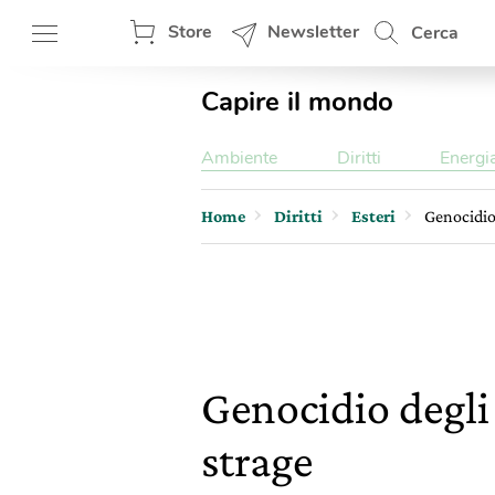
Store
Newsletter
Cerca
Capire il mondo
Ambiente
Diritti
Energi
Home
Diritti
Esteri
Genocidio 
Genocidio degli 
strage