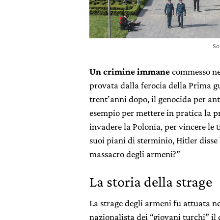
So
Un crimine immane
commesso nel 
provata dalla ferocia della Prima 
trent’anni dopo, il genocida per an
esempio per mettere in pratica la pr
invadere la Polonia, per vincere le 
suoi piani di sterminio, Hitler diss
massacro degli armeni?”
La storia della strage
La strage degli armeni fu attuata 
nazionalista dei “giovani turchi” il