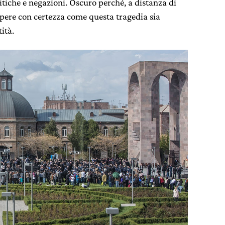
itiche e negazioni. Oscuro perché, a distanza di
apere con certezza come questa tragedia sia
ità.