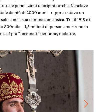
tutte le popolazioni di origini turche. L’enclave
ntale da più di 2000 anni – rappresentava un
olo con la sua eliminazione fisica. Tra il 1915 e il
da 800mila a 1,5 milioni di persone morirono in
enze. I più “fortunati” per fame, malattie,