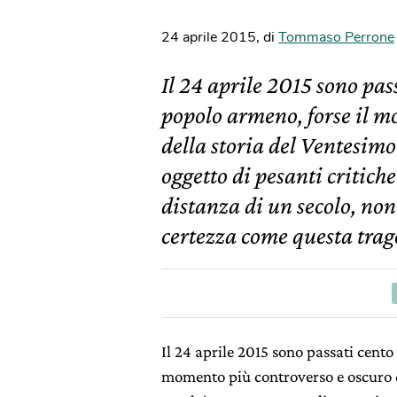
24 aprile 2015
,
di
Tommaso Perrone
Il 24 aprile 2015 sono pas
popolo armeno, forse il m
della storia del Ventesimo
oggetto di pesanti critich
distanza di un secolo, non
certezza come questa trag
Il 24 aprile 2015 sono passati cento
momento più controverso e oscuro d