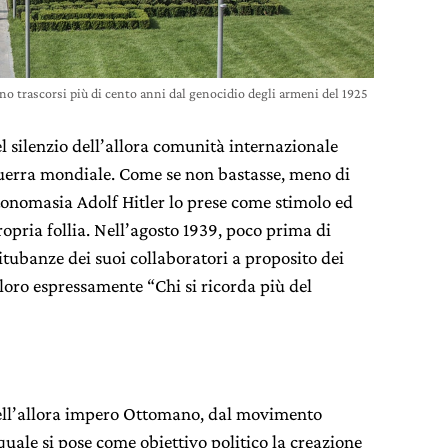
no trascorsi più di cento anni dal genocidio degli armeni del 1925
silenzio dell’allora comunità internazionale
guerra mondiale. Come se non bastasse, meno di
tonomasia Adolf Hitler lo prese come stimolo ed
opria follia. Nell’agosto 1939, poco prima di
titubanze dei suoi collaboratori a proposito dei
e loro espressamente “Chi si ricorda più del
nell’allora impero Ottomano, dal movimento
 quale si pose come obiettivo politico la creazione