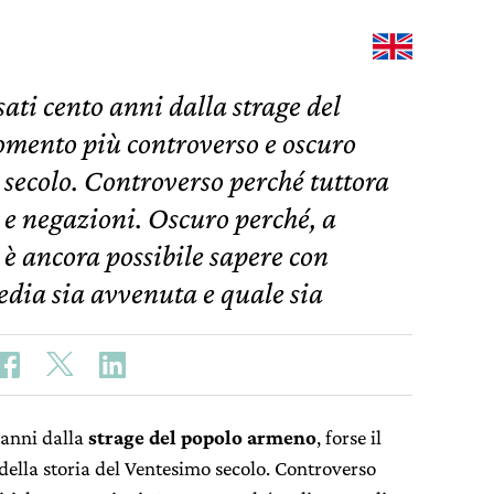
sati cento anni dalla strage del
omento più controverso e oscuro
 secolo. Controverso perché tuttora
e e negazioni. Oscuro perché, a
 è ancora possibile sapere con
edia sia avvenuta e quale sia
 anni dalla
strage del popolo armeno
, forse il
ella storia del Ventesimo secolo. Controverso