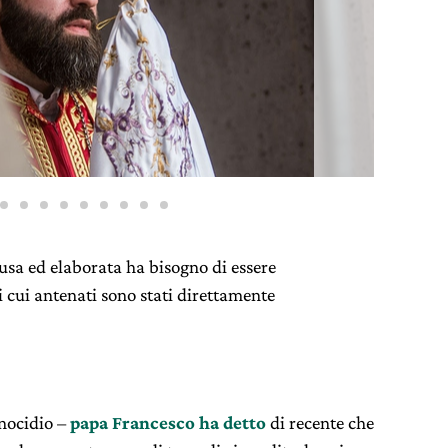
iusa ed elaborata ha bisogno di essere
i cui antenati sono stati direttamente
nocidio –
papa Francesco ha detto
di recente che