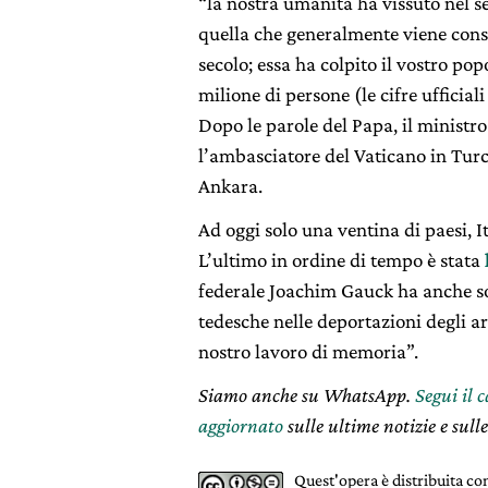
“la nostra umanità ha vissuto nel se
quella che generalmente viene cons
secolo; essa ha colpito il vostro p
milione di persone (le cifre ufficia
Dopo le parole del Papa, il ministr
l’ambasciatore del Vaticano in Turc
Ankara.
Ad oggi solo una ventina di paesi, 
L’ultimo in ordine di tempo è stata
federale Joachim Gauck ha anche so
tedesche nelle deportazioni degli a
nostro lavoro di memoria”.
Siamo anche su WhatsApp.
Segui il 
aggiornato
sulle ultime notizie e sulle
Quest'opera è distribuita c